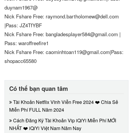
duynam1967@
Nick Fshare Free: raymond.bartholomew@dell.com
|Pass: JZ4TfYBF
Nick Fshare Free: bangladesplayer584@gmail.com |
Pass: waroffreefire1
Nick Fshare Free: caominhtoan119@gmail.com|Pass:
shopacc65580
Có thể bạn quan tâm
Tài Khoản Netflix Vĩnh Viễn Free 2024 ❤️ Chia Sẻ
Miễn Phí FULL Năm 2024
Cách Đăng Ký Tài Khoản Vip iQiYi Miễn Phí MỚI
NHẤT ❤️ iQiYi Việt Nam Năm Nay