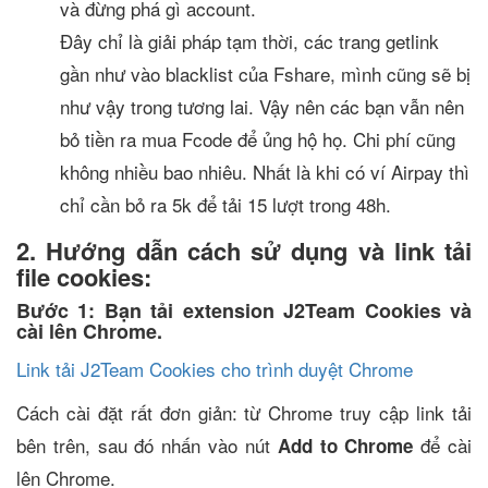
và đừng phá gì account.
Đây chỉ là giải pháp tạm thời, các trang getlink
gần như vào blacklist của Fshare, mình cũng sẽ bị
như vậy trong tương lai. Vậy nên các bạn vẫn nên
bỏ tiền ra mua Fcode để ủng hộ họ. Chi phí cũng
không nhiều bao nhiêu. Nhất là khi có ví Airpay thì
chỉ cần bỏ ra 5k để tải 15 lượt trong 48h.
2. Hướng dẫn cách sử dụng và link tải
file cookies:
Bước 1: Bạn tải extension J2Team Cookies và
cài lên Chrome.
Link tải J2Team Cookies cho trình duyệt Chrome
Cách cài đặt rất đơn giản: từ Chrome truy cập link tải
bên trên, sau đó nhấn vào nút
để cài
Add to Chrome
lên Chrome.