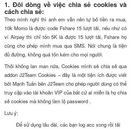
1. Đôi dòng về việc chia sẻ cookies và
cách chia sẻ:
Theo mình nghĩ thì anh em vẫn nên tự bỏ tiền ra mua,
10k Momo là được code Fshare 15 lượt tải, nếu như có
ví Airpay thì chỉ tốn 5K là được 15 lượt tải, Fshare họ
cũng cho phép mình mua qua SMS. Nói chung là tiện
đủ đường, không quá tốn kém cho mọi người.
Thôi không lan man nữa, Cookies mình sẽ chia sẻ qua
addon J2Team Cookies – đây là một tiện ích được viết
bởi Mạnh Tuấn bên J2Team cho phép người dùng có thể
truy cập vào tài khoản VIP của bất cứ ai miễn là họ chia
sẻ cookies mà không làm lộ password .
Lưu ý:
Để sử dụng lâu dài, các bạn log acc xong rồi tải