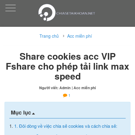
Trang chủ
Acc miễn phí
Share cookies acc VIP
Fshare cho phép tải link max
speed
Người viết: Admin
| Acc miễn phí
1
Mục lục
1.
1. Đôi dòng về việc chia sẻ cookies và cách chia sẻ: