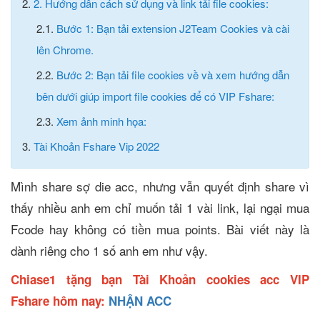
2.
2. Hướng dẫn cách sử dụng và link tải file cookies:
2.1.
Bước 1: Bạn tải extension J2Team Cookies và cài
lên Chrome.
2.2.
Bước 2: Bạn tải file cookies về và xem hướng dẫn
bên dưới giúp import file cookies để có VIP Fshare:
2.3.
Xem ảnh minh họa:
3.
Tài Khoản Fshare Vip 2022
Mình share sợ die acc, nhưng vẫn quyết định share vì
thấy nhiều anh em chỉ muốn tải 1 vài link, lại ngại mua
Fcode hay không có tiền mua points. Bài viết này là
dành riêng cho 1 số anh em như vậy.
Chiase1 tặng bạn Tài Khoản cookies acc VIP
Fshare hôm nay:
NHẬN ACC