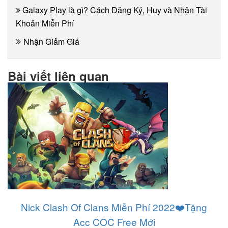
Galaxy Play là gì? Cách Đăng Ký, Huy và Nhận Tài
Khoản Miễn Phí
Nhận Giảm Giá
Bài viết liên quan
Nick Clash Of Clans Miễn Phí 2022❤️️Tặng
Acc COC Free Mới