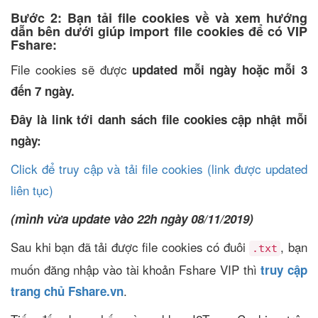
Bước 2: Bạn tải file cookies về và xem hướng
dẫn bên dưới giúp import file cookies để có VIP
Fshare:
File cookies sẽ được
updated mỗi ngày hoặc mỗi 3
đến 7 ngày.
Đây là link tới danh sách file cookies cập nhật mỗi
ngày:
Click để truy cập và tải file cookies (link được updated
liên tục)
(mình vừa update vào 22h ngày 08/11/2019)
Sau khi bạn đã tải được file cookies có đuôi
, bạn
.txt
muốn đăng nhập vào tài khoản Fshare VIP thì
truy cập
.
trang chủ Fshare.vn