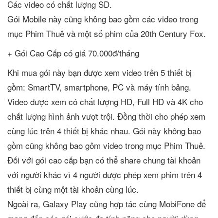
Các video có chất lượng SD.
Gói Mobile này cũng không bao gồm các video trong
mục Phim Thuê và một số phim của 20th Century Fox.
+ Gói Cao Cấp có giá 70.000đ/tháng
Khi mua gói này bạn được xem video trên 5 thiết bị
gồm: SmartTV, smartphone, PC và máy tính bảng.
Video được xem có chất lượng HD, Full HD và 4K cho
chất lượng hình ảnh vượt trội. Đồng thời cho phép xem
cùng lúc trên 4 thiết bị khác nhau. Gói này không bao
gồm cũng không bao gôm video trong mục Phim Thuê.
Đối với gói cao cấp bạn có thể share chung tài khoản
với người khác vì 4 người được phép xem phim trên 4
thiết bị cùng một tài khoản cùng lúc.
Ngoài ra, Galaxy Play cũng hợp tác cùng MobiFone để