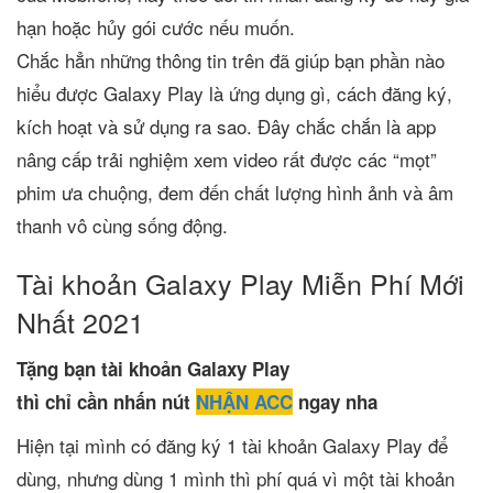
hạn hoặc hủy gói cước nếu muốn.
Chắc hẳn những thông tin trên đã giúp bạn phần nào
hiểu được Galaxy Play là ứng dụng gì, cách đăng ký,
kích hoạt và sử dụng ra sao. Đây chắc chắn là app
nâng cấp trải nghiệm xem video rất được các “mọt”
phim ưa chuộng, đem đến chất lượng hình ảnh và âm
thanh vô cùng sống động.
Tài khoản Galaxy Play Miễn Phí Mới
Nhất 2021
Tặng bạn tài khoản Galaxy Play
thì chỉ cần nhấn nút
NHẬN ACC
ngay nha
Hiện tại mình có đăng ký 1 tài khoản Galaxy Play để
dùng, nhưng dùng 1 mình thì phí quá vì một tài khoản