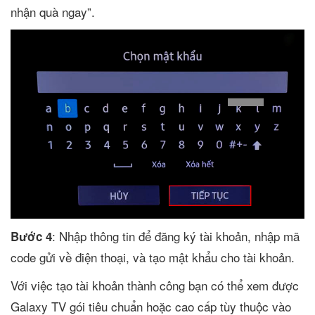
nhận quà ngay”.
: Nhập thông tin để đăng ký tài khoản, nhập mã
Bước 4
code gửi về điện thoại, và tạo mật khẩu cho tài khoản.
Với việc tạo tài khoản thành công bạn có thể xem được
Galaxy TV gói tiêu chuẩn hoặc cao cấp tùy thuộc vào