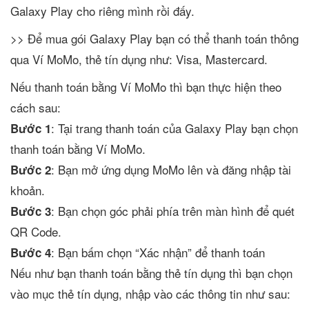
Galaxy Play cho riêng mình rồi đấy.
>> Để mua gói Galaxy Play bạn có thể thanh toán thông
qua Ví MoMo, thẻ tín dụng như: Visa, Mastercard.
Nếu thanh toán bằng Ví MoMo thì bạn thực hiện theo
cách sau:
: Tại trang thanh toán của Galaxy Play bạn chọn
Bước 1
thanh toán bằng Ví MoMo.
: Bạn mở ứng dụng MoMo lên và đăng nhập tài
Bước 2
khoản.
: Bạn chọn góc phải phía trên màn hình để quét
Bước 3
QR Code.
: Bạn bấm chọn “Xác nhận” để thanh toán
Bước 4
Nếu như bạn thanh toán bằng thẻ tín dụng thì bạn chọn
vào mục thẻ tín dụng, nhập vào các thông tin như sau: