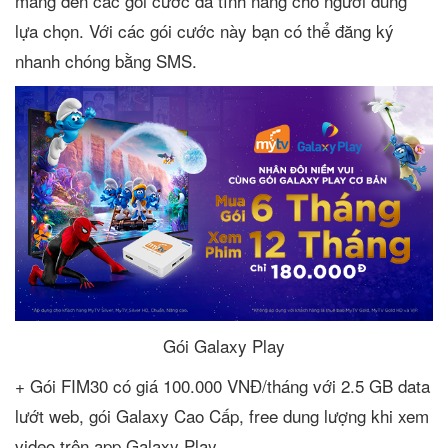
mang đến các gói cước đa tính năng cho người dùng
lựa chọn. Với các gói cước này bạn có thể đăng ký
nhanh chóng bằng SMS.
Gói Galaxy Play
+ Gói FIM30 có giá 100.000 VNĐ/tháng với 2.5 GB data
lướt web, gói Galaxy Cao Cấp, free dung lượng khi xem
video trên app Galaxy Play.