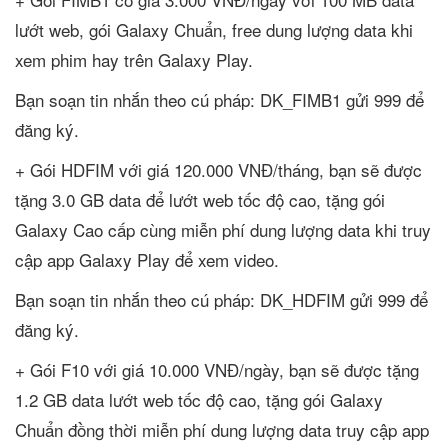
lướt web, gói Galaxy Chuẩn, free dung lượng data khi
xem phim hay trên Galaxy Play.
Bạn soạn tin nhắn theo cú pháp: DK_FIMB1 gửi 999 để
đăng ký.
+ Gói HDFIM với giá 120.000 VNĐ/tháng, bạn sẽ được
tặng 3.0 GB data để lướt web tốc độ cao, tặng gói
Galaxy Cao cấp cùng miễn phí dung lượng data khi truy
cập app Galaxy Play để xem video.
Bạn soạn tin nhắn theo cú pháp: DK_HDFIM gửi 999 để
đăng ký.
+ Gói F10 với giá 10.000 VNĐ/ngày, bạn sẽ được tặng
1.2 GB data lướt web tốc độ cao, tặng gói Galaxy
Chuẩn đồng thời miễn phí dung lượng data truy cập app