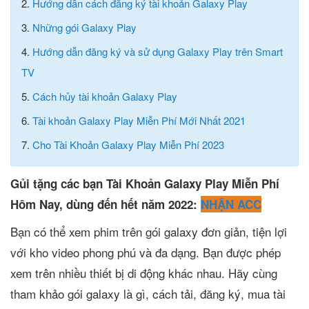
2.
Hướng dẫn cách đăng ký tài khoản Galaxy Play
3.
Những gói Galaxy Play
4.
Hướng dẫn đăng ký và sử dụng Galaxy Play trên Smart
TV
5.
Cách hủy tài khoản Galaxy Play
6.
Tài khoản Galaxy Play Miễn Phí Mới Nhất 2021
7.
Cho Tài Khoản Galaxy Play Miễn Phí 2023
Gủi tặng các bạn Tài Khoản Galaxy Play Miễn Phí
Hôm Nay, dùng đến hết năm 2022:
NHẬN ACC
Bạn có thể xem phim trên gói galaxy đơn giản, tiện lợi
với kho video phong phú và đa dạng. Bạn được phép
xem trên nhiều thiết bị di động khác nhau. Hãy cùng
tham khảo gói galaxy là gì, cách tải, đăng ký, mua tài