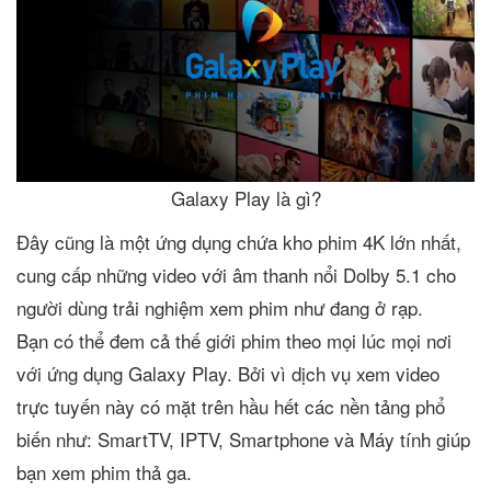
Galaxy Play là gì?
Đây cũng là một ứng dụng chứa kho phim 4K lớn nhất,
cung cấp những video với âm thanh nổi Dolby 5.1 cho
người dùng trải nghiệm xem phim như đang ở rạp.
Bạn có thể đem cả thế giới phim theo mọi lúc mọi nơi
với ứng dụng Galaxy Play. Bởi vì dịch vụ xem video
trực tuyến này có mặt trên hầu hết các nền tảng phổ
biến như: SmartTV, IPTV, Smartphone và Máy tính giúp
bạn xem phim thả ga.