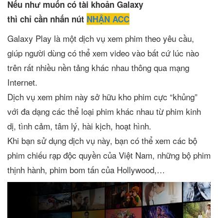
Nếu như muốn có tài khoản Galaxy
thì chỉ cần nhấn nút
NHẬN ACC
Galaxy Play là một dịch vụ xem phim theo yêu cầu,
giúp người dùng có thể xem video vào bất cứ lúc nào
trên rất nhiều nền tảng khác nhau thông qua mạng
Internet.
Dịch vụ xem phim này sở hữu kho phim cực “khủng”
với đa dạng các thể loại phim khác nhau từ phim kinh
dị, tình cảm, tâm lý, hài kịch, hoạt hình.
Khi bạn sử dụng dịch vụ này, bạn có thể xem các bộ
phim chiếu rạp độc quyền của Việt Nam, những bộ phim
thịnh hành, phim bom tấn của Hollywood,…