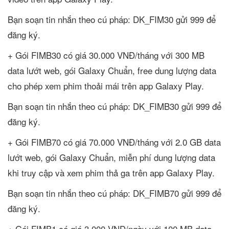
Bạn soạn tin nhắn theo cú pháp: DK_FIM30 gửi 999 để
đăng ký.
+ Gói FIMB30 có giá 30.000 VNĐ/tháng với 300 MB
data lướt web, gói Galaxy Chuẩn, free dung lượng data
cho phép xem phim thoải mái trên app Galaxy Play.
Bạn soạn tin nhắn theo cú pháp: DK_FIMB30 gửi 999 để
đăng ký.
+ Gói FIMB70 có giá 70.000 VNĐ/tháng với 2.0 GB data
lướt web, gói Galaxy Chuẩn, miễn phí dung lượng data
khi truy cập và xem phim thả ga trên app Galaxy Play.
Bạn soạn tin nhắn theo cú pháp: DK_FIMB70 gửi 999 để
đăng ký.
+ Gói FIMB1 có giá 3.000 VNĐ/ngày với 100 MB data