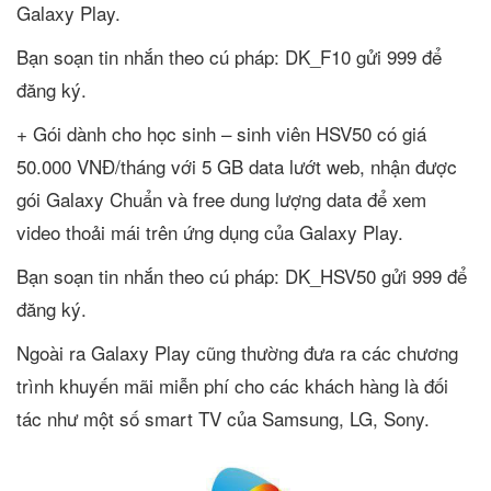
Galaxy Play.
Bạn soạn tin nhắn theo cú pháp: DK_F10 gửi 999 để
đăng ký.
+ Gói dành cho học sinh – sinh viên HSV50 có giá
50.000 VNĐ/tháng với 5 GB data lướt web, nhận được
gói Galaxy Chuẩn và free dung lượng data để xem
video thoải mái trên ứng dụng của Galaxy Play.
Bạn soạn tin nhắn theo cú pháp: DK_HSV50 gửi 999 để
đăng ký.
Ngoài ra Galaxy Play cũng thường đưa ra các chương
trình khuyến mãi miễn phí cho các khách hàng là đối
tác như một số smart TV của Samsung, LG, Sony.