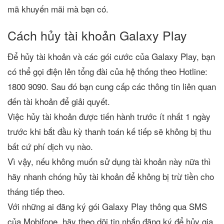
mã khuyến mãi mà bạn có.
Cách hủy tài khoản Galaxy Play
Để hủy tài khoản và các gói cước của Galaxy Play, bạn
có thể gọi điện lên tổng đài của hệ thống theo Hotline:
1800 9090. Sau đó bạn cung cấp các thông tin liên quan
đến tài khoản để giải quyết.
Việc hủy tài khoản được tiến hành trước ít nhất 1 ngày
trước khi bắt đầu kỳ thanh toán kế tiếp sẽ không bị thu
bất cứ phí dịch vụ nào.
Vì vậy, nếu không muốn sử dụng tài khoản này nữa thì
hãy nhanh chóng hủy tài khoản để không bị trừ tiền cho
tháng tiếp theo.
Với những ai đăng ký gói Galaxy Play thông qua SMS
của Mobifone, hãy theo dõi tin nhắn đăng ký để hủy gia