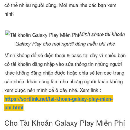
có thể nhiều người dùng. Mới mua nhe các bạn xem
hình
Mình share tài khoản
Galaxy Play cho mọi người dùng miễn phí nhé
Mình không để số điện thoại & pass tại đây vì nhiều bạn
có tài khoản đăng nhập vào sửa thông tin những người
khác không đăng nhập được hoặc chia sẻ lên các trang
các nhóm khác cũng làm cho những người khác không
xem được nên mình để ở đây nhé. Xem link :
https://sortlink.net/tai-khoan-galaxy-play-mien-
phi.html
Cho Tài Khoản Galaxy Play Miễn Phí