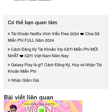
Có thể bạn quan tâm
Tài Khoản Netflix Vĩnh Viễn Free 2024 ❤️ Chia Sẻ
Miễn Phí FULL Năm 2024
Cách Đăng Ký Tài Khoản Vip iQiYi Miễn Phí MỚI
NHẤT ❤️ iQiYi Việt Nam Năm Nay
Galaxy Play là gì? Cách Đăng Ký, Huy và Nhận Tài
Khoản Miễn Phí
Nhận Giảm Giá
Bài viết liên quan