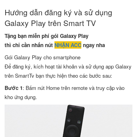
Hướng dẫn đăng ký và sử dụng
Galaxy Play trên Smart TV
Tặng bạn miễn phí gói Galaxy Play
thì chỉ cần nhấn nút
NHẬN ACC
ngay nha
Gói Galaxy Play cho smartphone
Để đăng ký, kích hoạt tài khoản và sử dụng app Galaxy
trên SmartTv bạn thực hiện theo các bước sau:
: Bấm nút Home trên remote và truy cập vào
Bước 1
kho ứng dụng.