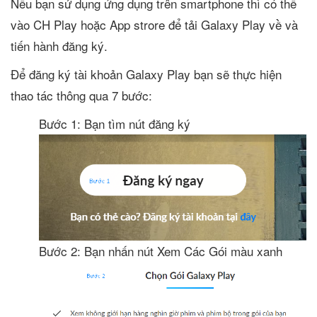
Nếu bạn sử dụng ứng dụng trên smartphone thì có thể
vào CH Play hoặc App strore để tải Galaxy Play về và
tiến hành đăng ký.
Để đăng ký tài khoản Galaxy Play bạn sẽ thực hiện
thao tác thông qua 7 bước:
Bước 1: Bạn tìm nút đăng ký
Bước 2: Bạn nhấn nút Xem Các Gói màu xanh