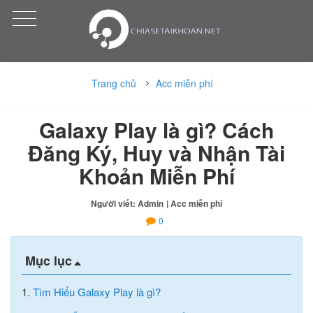
Trang chủ
Acc miễn phí
Galaxy Play là gì? Cách
Đăng Ký, Huy và Nhận Tài
Khoản Miễn Phí
Người viết: Admin
| Acc miễn phí
0
Mục lục
1.
Tìm Hiểu Galaxy Play là gì?