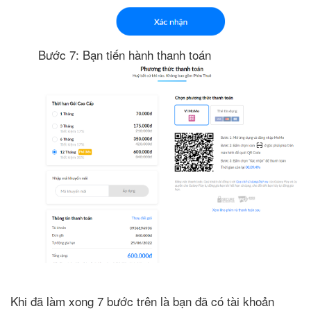
Bước 7: Bạn tiến hành thanh toán
Khi đã làm xong 7 bước trên là bạn đã có tài khoản