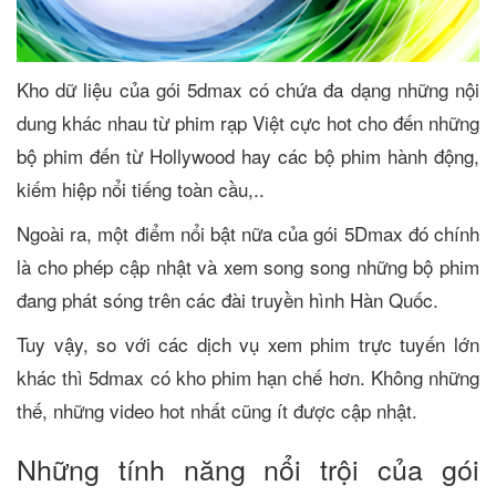
Kho dữ liệu của gói 5dmax có chứa đa dạng những nội
dung khác nhau từ phim rạp Việt cực hot cho đến những
bộ phim đến từ Hollywood hay các bộ phim hành động,
kiếm hiệp nổi tiếng toàn cầu,..
Ngoài ra, một điểm nổi bật nữa của gói 5Dmax đó chính
là cho phép cập nhật và xem song song những bộ phim
đang phát sóng trên các đài truyền hình Hàn Quốc.
Tuy vậy, so với các dịch vụ xem phim trực tuyến lớn
khác thì 5dmax có kho phim hạn chế hơn. Không những
thế, những video hot nhất cũng ít được cập nhật.
Những tính năng nổi trội của gói