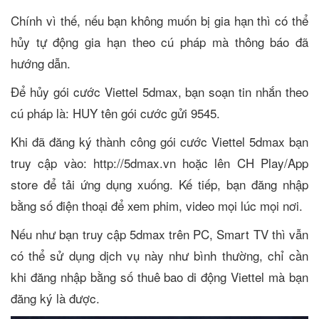
Chính vì thế, nếu bạn không muốn bị gia hạn thì có thể
hủy tự động gia hạn theo cú pháp mà thông báo đã
hướng dẫn.
Để hủy gói cước Viettel 5dmax, bạn soạn tin nhắn theo
cú pháp là: HUY tên gói cước gửi 9545.
Khi đã đăng ký thành công gói cước Viettel 5dmax bạn
truy cập vào: http://5dmax.vn hoặc lên CH Play/App
store để tải ứng dụng xuống. Kế tiếp, bạn đăng nhập
bằng số điện thoại để xem phim, video mọi lúc mọi nơi.
Nếu như bạn truy cập 5dmax trên PC, Smart TV thì vẫn
có thể sử dụng dịch vụ này như bình thường, chỉ cần
khi đăng nhập bằng số thuê bao di động Viettel mà bạn
đăng ký là được.