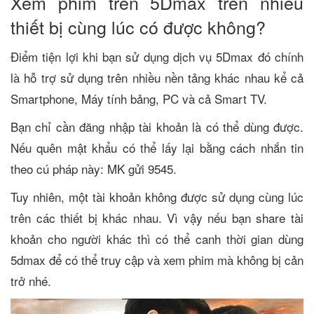
Xem phim trên 5Dmax trên nhiều
thiết bị cùng lúc có được không?
Điểm tiện lợi khi bạn sử dụng dịch vụ 5Dmax đó chính
là hỗ trợ sử dụng trên nhiều nền tảng khác nhau kể cả
Smartphone, Máy tính bảng, PC và cả Smart TV.
Bạn chỉ cần đăng nhập tài khoản là có thể dùng được.
Nếu quên mật khẩu có thể lấy lại bằng cách nhắn tin
theo cú pháp này: MK gửi 9545.
Tuy nhiên, một tài khoản không được sử dụng cùng lúc
trên các thiết bị khác nhau. Vì vậy nếu bạn share tài
khoản cho người khác thì có thể canh thời gian dùng
5dmax để có thể truy cập và xem phim mà không bị cản
trở nhé.