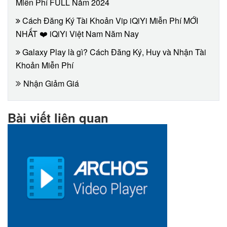
Miễn Phí FULL Năm 2024
Cách Đăng Ký Tài Khoản Vip iQiYi Miễn Phí MỚI
NHẤT ❤️ iQiYi Việt Nam Năm Nay
Galaxy Play là gì? Cách Đăng Ký, Huy và Nhận Tài
Khoản Miễn Phí
Nhận Giảm Giá
Bài viết liên quan