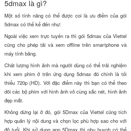
5dmax là gì?
Một số tính năng có thể được coi là ưu điểm của gói
5dmax có thể kể đến như:
Ngoài việc xem trực tuyến ra thì gói 5dmax của Viettel
cũng cho phép tải và xem offline trên smartphone và
máy tính bảng.
Chất lượng hình ảnh mà người dùng có thể trải nghiệm
khi xem phim ở trên ứng dụng 5dmax đó chính là tối
thiểu 720p (HD). Với đặc điểm này thì bạn có thể theo
dõi các bộ phim với hình ảnh vô cùng sắc nét, hình ảnh
đẹp mắt.
Không dừng lại ở đó, gói 5Dmax của Viettel cũng tích
hợp quản lý nội dung và chọn lọc phù hợp sao cho với
độ tuổi. Khi sử dụng app 5Dmax thì phụ huynh có thể