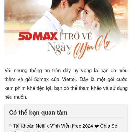
Với những thông tin trên đây hy vọng là bạn đã hiểu
thêm về gói 5dmax của Viettel. Đây là một gói cước
xem phim khá tiện lợi, bạn có thể tham khảo và sử dụng
nếu muốn.
Có thể bạn quan tâm
Tài Khoản Netflix Vĩnh Viễn Free 2024 ❤️ Chia Sẻ