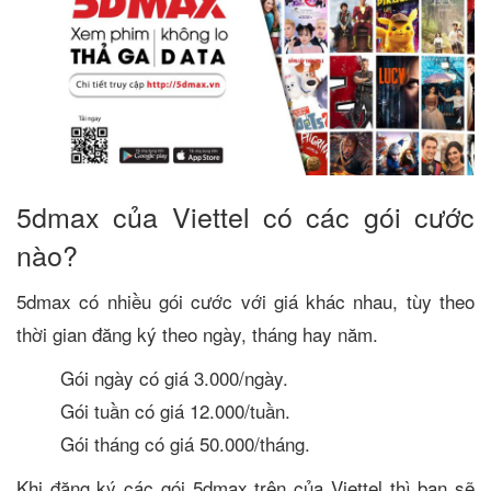
5dmax của Viettel có các gói cước
nào?
5dmax có nhiều gói cước với giá khác nhau, tùy theo
thời gian đăng ký theo ngày, tháng hay năm.
Gói ngày có giá 3.000/ngày.
Gói tuần có giá 12.000/tuần.
Gói tháng có giá 50.000/tháng.
Khi đăng ký các gói 5dmax trên của Viettel thì bạn sẽ