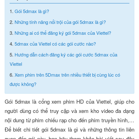
1.
Gói 5dmax là gì?
2.
Những tính năng nổi trội của gói 5dmax là gì?
3.
Những ai có thể đăng ký gói 5dmax của Viettel?
4.
5dmax của Viettel có các gói cước nào?
5.
Hướng dẫn cách đăng ký các gói cước 5dmax của
Viettel
6.
Xem phim trên 5Dmax trên nhiều thiết bị cùng lúc có
được không?
Gói 5dmax là cổng xem phim HD của Viettel, giúp cho
người dùng có thể truy cập và xem kho video đa dạng
nội dung từ phim chiếu rạp cho đến phim truyền hình,…
Để biết chi tiết gói 5dmax là gì và những thông tin liên
quan đến gói này, bạn hãy tham khảo bài viết sau đây