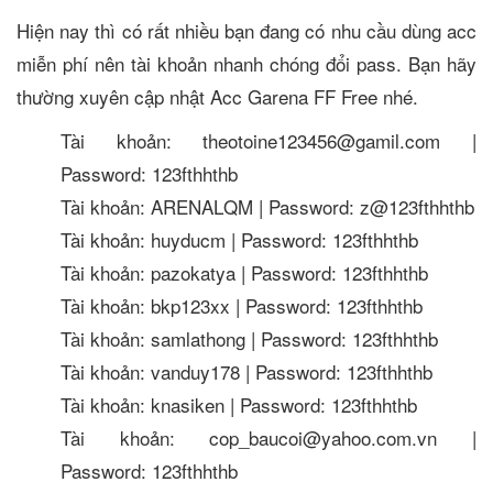
Hiện nay thì có rất nhiều bạn đang có nhu cầu dùng acc
miễn phí nên tài khoản nhanh chóng đổi pass. Bạn hãy
thường xuyên cập nhật Acc Garena FF Free nhé.
Tài khoản: theotoine123456@gamil.com |
Password: 123fthhthb
Tài khoản: ARENALQM | Password: z@123fthhthb
Tài khoản: huyducm | Password: 123fthhthb
Tài khoản: pazokatya | Password: 123fthhthb
Tài khoản: bkp123xx | Password: 123fthhthb
Tài khoản: samlathong | Password: 123fthhthb
Tài khoản: vanduy178 | Password: 123fthhthb
Tài khoản: knasiken | Password: 123fthhthb
Tài khoản: cop_baucoi@yahoo.com.vn |
Password: 123fthhthb