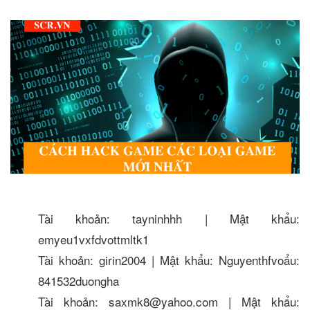
Tài khoản: tayninhhh | Mật khẩu:
emyeu1vxfdvottmltk1
Tài khoản: girin2004 | Mật khẩu: Nguyenthfvoẩu:
841532duongha
Tài khoản: saxmk8@yahoo.com | Mật khẩu: