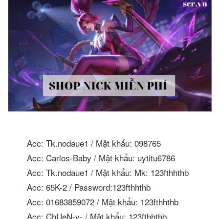
Acc: Tk.nodaue1 / Mật khẩu: 098765
Acc: Carlos-Baby / Mật khẩu: uytitu6786
Acc: Tk.nodaue1 / Mật khẩu: Mk: 123fthhthb
Acc: 65K-2 / Password:123fthhthb
Acc: 01683859072 / Mật khẩu: 123fthhthb
Acc: ChUeN-v- / Mật khẩu: 123fthhthb