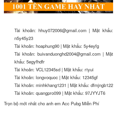
Tài khoản: hhuy072006@gmail.com | Mật khẩu:
n5y45y23
Tài khoản: hoaphung90 | Mật khẩu: 5y4eyfg
Tài khoản: buivanduonghd2004@gmail.com | Mật
khẩu: 5egyfhdfr
Tài khoản: VCL12345sd | Mật khẩu: rtyui
Tài khoản: longvoquoc | Mật khẩu: 12345gf
Tài khoản: minhkhang1231 | Mật khẩu: dfmjngb122
Tài khoản: quangpro099 | Mật khẩu: 97JYYJT6
Trọn bộ mới nhất cho anh em Acc Pubg Miễn Phí