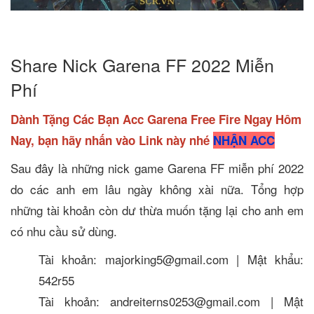
Share Nick Garena FF 2022 Miễn
Phí
Dành Tặng Các Bạn Acc Garena Free Fire Ngay Hôm
Nay, bạn hãy nhấn vào Link này nhé
NHẬN ACC
Sau đây là những nick game Garena FF miễn phí 2022
do các anh em lâu ngày không xài nữa. Tổng hợp
những tài khoản còn dư thừa muốn tặng lại cho anh em
có nhu cầu sử dùng.
Tài khoản: majorking5@gmail.com | Mật khẩu:
542r55
Tài khoản: andreiterns0253@gmail.com | Mật