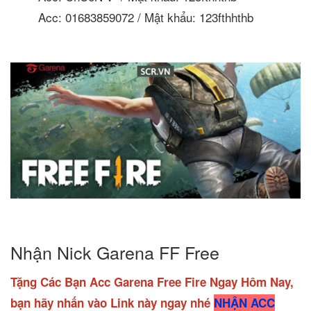
Acc: 01683859072 / Mật khẩu: 123fthhthb
Nhận Nick Garena FF Free
Tặng Các Bạn Acc Garena Free Fire Ngay Hôm Nay,
bạn hãy nhấn vào Link này ngay nhé
NHẬN ACC