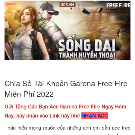
Chia Sẻ Tài Khoản Garena Free Fire
Miễn Phí 2022
Gửi Tặng Các Bạn Acc Garena Free Fire Ngay Hôm
Nay, hãy nhấn vào Link này nhé
NHẬN ACC
Thấu hiểu mong muốn của những anh em cần acc free