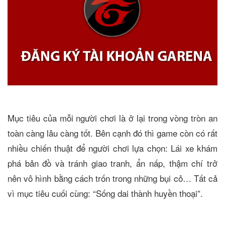
Mục tiêu của mỗi người chơi là ở lại trong vòng tròn an
toàn càng lâu càng tốt. Bên cạnh đó thì game còn có rất
nhiều chiến thuật để người chơi lựa chọn: Lái xe khám
phá bản đồ và tránh giao tranh, ẩn nấp, thậm chí trở
nên vô hình bằng cách trốn trong những bụi cỏ… Tất cả
vì mục tiêu cuối cùng: “Sống dai thành huyền thoại”.