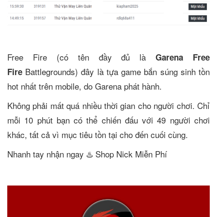
Free Fire (có tên đầy đủ là
Garena Free
Battlegrounds) đây là tựa game bắn súng sinh tồn
Fire
hot nhất trên mobile, do Garena phát hành.
Không phải mất quá nhiều thời gian cho người chơi. Chỉ
mỗi 10 phút bạn có thể chiến đấu với 49 người chơi
khác, tất cả vì mục tiêu tồn tại cho đến cuối cùng.
Nhanh tay nhận ngay ♨️ Shop Nick Miễn Phí