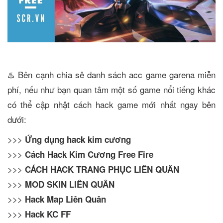
♨️ Bên cạnh chia sẻ danh sách acc game garena miễn
phí, nếu như bạn quan tâm một số game nổi tiếng khác
có thể cập nhật cách hack game mới nhất ngay bên
dưới:
>>>
Ứng dụng hack kim cương
>>>
Cách Hack Kim Cương Free Fire
>>>
CÁCH HACK TRANG PHỤC LIÊN QUÂN
>>>
MOD SKIN LIÊN QUÂN
>>>
Hack Map Liên Quân
>>>
Hack KC FF