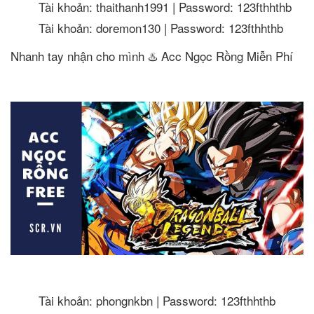
Tài khoản: thaithanh1991 | Password: 123fthhthb
Tài khoản: doremon130 | Password: 123fthhthb
Nhanh tay nhận cho mình ♨️ Acc Ngọc Rồng Miễn Phí
Tài khoản: phongnkbn | Password: 123fthhthb