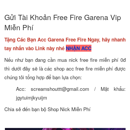
Gửi Tài Khoản Free Fire Garena Vip
Miễn Phí
Tặng Các Bạn Acc Garena Free Fire Ngay, hãy nhanh
tay nhấn vào Link này nhé
NHẬN ACC
Nếu như bạn đang cần mua nick free fire miễn phí 0đ
thì dưới đây sẽ là các shop acc free fire miễn phí được
chúng tôi tổng hợp để bạn lựa chọn:
Acc: screamshouttt@gmail.com / Mật khẩu:
jgytuimjkyuijm
Chia sẻ đến bạn bộ Shop Nick Miễn Phí