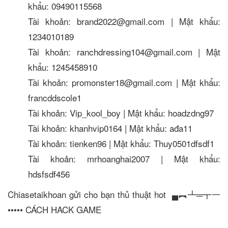
khẩu: 09490115568
Tài khoản: brand2022@gmail.com | Mật khẩu:
1234010189
Tài khoản: ranchdressing104@gmail.com | Mật
khẩu: 1245458910
Tài khoản: promonster18@gmail.com | Mật khẩu:
francddscole1
Tài khoản: Vip_kool_boy | Mật khẩu: hoadzdng97
Tài khoản: khanhvip0164 | Mật khẩu: ađa11
Tài khoản: tienken96 | Mật khẩu: Thuy0501dfsdf1
Tài khoản: mrhoanghai2007 | Mật khẩu:
hdsfsdf456
Chiasetaikhoan gửi cho bạn thủ thuật hot ▄︻┻═┳一
••••• CÁCH HACK GAME