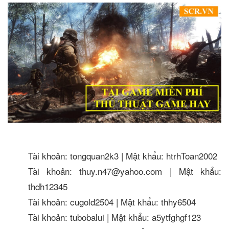
Tài khoản: tongquan2k3 | Mật khẩu: htrhToan2002
Tài khoản: thuy.n47@yahoo.com | Mật khẩu:
thdh12345
Tài khoản: cugold2504 | Mật khẩu: thhy6504
Tài khoản: tubobalui | Mật khẩu: a5ytfghgf123