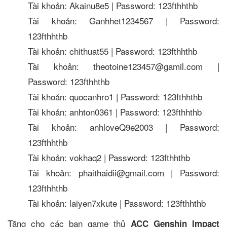
Tài khoản: Akainu8e5 | Password: 123fthhthb
Tài khoản: Ganhhet1234567 | Password:
123fthhthb
Tài khoản: chithuat55 | Password: 123fthhthb
Tài khoản: theotoine123457@gamil.com |
Password: 123fthhthb
Tài khoản: quocanhro1 | Password: 123fthhthb
Tài khoản: anhton0361 | Password: 123fthhthb
Tài khoản: anhloveQ9e2003 | Password:
123fthhthb
Tài khoản: vokhaq2 | Password: 123fthhthb
Tài khoản: phaithaidii@gmail.com | Password:
123fthhthb
Tài khoản: laiyen7xkute | Password: 123fthhthb
Tặng cho các bạn game thủ
ACC Genshin Impact