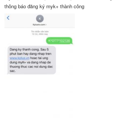
thông báo đăng ký myk+ thành công