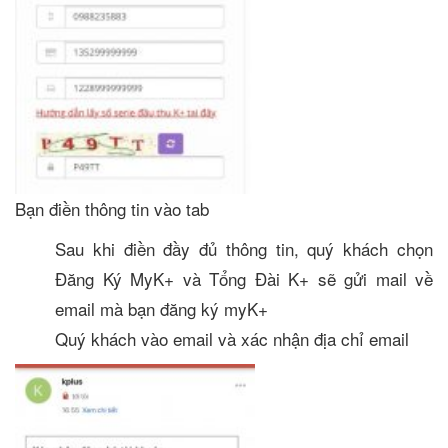
Bạn điền thông tin vào tab
Sau khi điền đầy đủ thông tin, quý khách chọn
Đăng Ký MyK+ và Tổng Đài K+ sẽ gửi mail về
email mà bạn đăng ký myK+
Quý khách vào email và xác nhận địa chỉ email