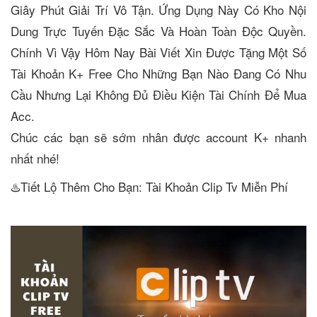
Giây Phút Giải Trí Vô Tận. Ứng Dụng Này Có Kho Nội
Dung Trực Tuyến Đặc Sắc Và Hoàn Toàn Độc Quyền.
Chính Vì Vậy Hôm Nay Bài Viết Xin Được Tặng Một Số
Tài Khoản K+ Free Cho Những Bạn Nào Đang Có Nhu
Cầu Nhưng Lại Không Đủ Điều Kiện Tài Chính Để Mua
Acc.
Chúc các bạn sẽ sớm nhân được account K+ nhanh
nhất nhé!
♨️Tiết Lộ Thêm Cho Bạn: Tài Khoản Clip Tv Miễn Phí