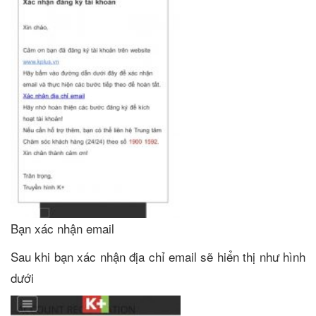
Bạn xác nhận email
Sau khi bạn xác nhận địa chỉ email sẽ hiển thị như hình
dưới