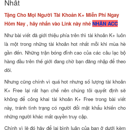
Nhất
Tặng Cho Mọi Người Tài Khoản K+ Miễn Phí Ngay
Hôm Nay , hãy nhấn vào Link này nhé
NHẬN ACC
Như bài viết đã giới thiệu phía trên thì tài khoản K+ luôn
là một trong những tài khoản hot nhất mỗi khi mùa hè
gần đến. Những trận bóng đỉnh cao của các câu lạc bộ
hàng đầu trên thế giới đang chờ bạn đăng nhập để theo
dõi.
Nhưng cũng chính vì quá hot nhưng số lượng tài khoản
K+ Free lại rất hạn chế nên chúng tôi quyết định sẽ
không để công khai tài khoản K+ Free trong bài viết
này, tránh tình trạng có người đổi mật khẩu khiến cho
những người khác mất quyền truy cập.
Chính vì lẽ đó hãy để lại bình luận của bạn ở dưới kèm