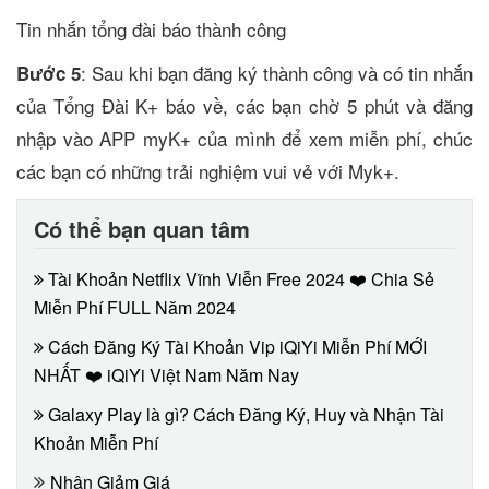
Tin nhắn tổng đài báo thành công
: Sau khi bạn đăng ký thành công và có tin nhắn
Bước 5
của Tổng Đài K+ báo về, các bạn chờ 5 phút và đăng
nhập vào APP myK+ của mình để xem miễn phí, chúc
các bạn có những trải nghiệm vui vẻ với Myk+.
Có thể bạn quan tâm
Tài Khoản Netflix Vĩnh Viễn Free 2024 ❤️ Chia Sẻ
Miễn Phí FULL Năm 2024
Cách Đăng Ký Tài Khoản Vip iQiYi Miễn Phí MỚI
NHẤT ❤️ iQiYi Việt Nam Năm Nay
Galaxy Play là gì? Cách Đăng Ký, Huy và Nhận Tài
Khoản Miễn Phí
Nhận Giảm Giá