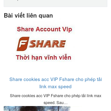
Bài viết liên quan
Share cookies acc VIP Fshare cho phép tải
link max speed
Share cookies acc VIP Fshare cho phép tải link max
speed. Sau…