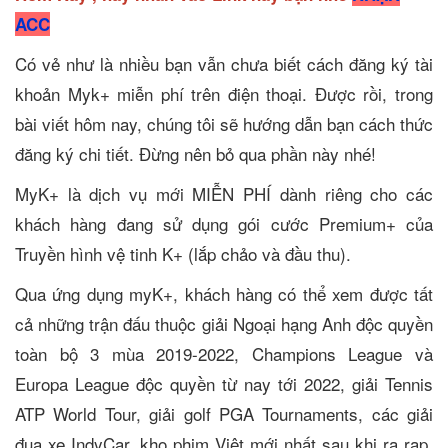
ACC
Có vẻ như là nhiều bạn vẫn chưa biết cách đăng ký tài
khoản Myk+ miễn phí trên điện thoại. Được rồi, trong
bài viết hôm nay, chúng tôi sẽ hướng dẫn bạn cách thức
đăng ký chi tiết. Đừng nên bỏ qua phần này nhé!
MyK+ là dịch vụ mới MIỄN PHÍ dành riêng cho các
khách hàng đang sử dụng gói cước Premium+ của
Truyền hình vệ tinh K+ (lắp chảo và đầu thu).
Qua ứng dụng myK+, khách hàng có thể xem được tất
cả những trận đấu thuộc giải Ngoại hạng Anh độc quyền
toàn bộ 3 mùa 2019-2022, Champions League và
Europa League độc quyền từ nay tới 2022, giải Tennis
ATP World Tour, giải golf PGA Tournaments, các giải
đua xe IndyCar, kho phim Việt mới nhất sau khi ra rạp,