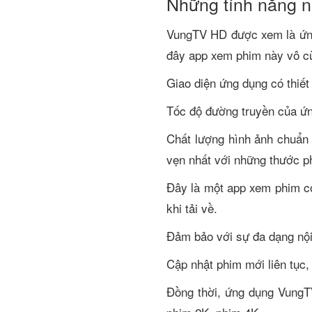
Những tính năng n
VungTV HD được xem là ứng 
đây app xem phim này vô cù
Giao diện ứng dụng có thiết 
Tốc độ đường truyền của ứ
Chất lượng hình ảnh chuẩn 
vẹn nhất với những thước ph
Đây là một app xem phim có
khi tải về.
Đảm bảo với sự đa dạng nội 
Cập nhật phim mới liên tục
Đồng thời, ứng dụng VungT