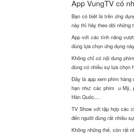
App VungTV có nhữ
Bạn có biết là trên ứng dụ
này thì hãy theo dõi những 
App với các tính năng vượt 
dùng lựa chọn ứng dụng này
Không chỉ có nội dung phim
dùng có nhiều sự lựa chọn 
Đây là app xem phim hàng đ
hạn như: các phim u Mỹ, p
Hàn Quốc,…
TV Show với tập hợp các c
đến người dùng rất nhiều sự
Không những thế, còn rất nh