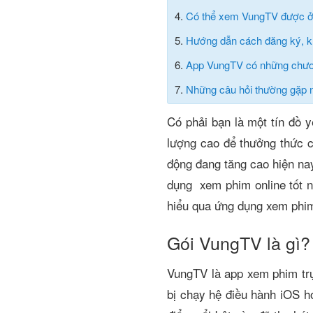
4.
Có thể xem VungTV được ở
5.
Hướng dẫn cách đăng ký, kí
6.
App VungTV có những chương
7.
Những câu hỏi thường gặp 
Có phải bạn là một tín đồ 
lượng cao để thưởng thức 
động đang tăng cao hiện nay
dụng xem phim online tốt n
hiểu qua ứng dụng xem phim
Gói VungTV là gì?
VungTV là app xem phim trự
bị chạy hệ điều hành iOS h