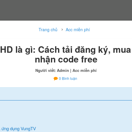
Trang chủ
Acc miễn phí
D là gì: Cách tải đăng ký, mua
nhận code free
Người viết: Admin
| Acc miễn phí
0
Bình luận
ủa ứng dụng VungTV