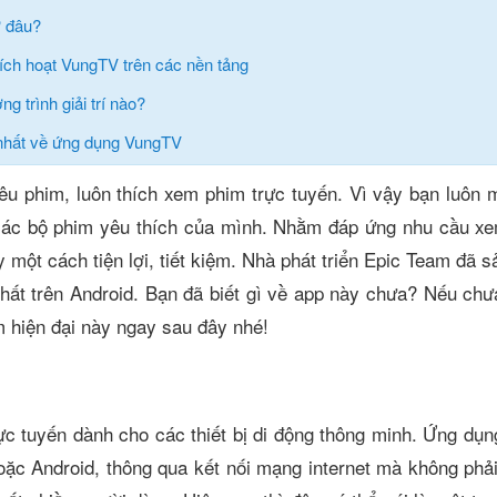
 đâu?
ch hoạt VungTV trên các nền tảng
 trình giải trí nào?
nhất về ứng dụng VungTV
yêu phim, luôn thích xem phim trực tuyến. Vì vậy bạn luôn
các bộ phim yêu thích của mình. Nhằm đáp ứng nhu cầu xem
 một cách tiện lợi, tiết kiệm. Nhà phát triển Epic Team đã 
hất trên Android. Bạn đã biết gì về app này chưa? Nếu chưa
 hiện đại này ngay sau đây nhé!
c tuyến dành cho các thiết bị di động thông minh. Ứng dụng
oặc Android, thông qua kết nối mạng internet mà không phải