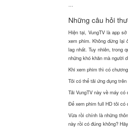
…
Những câu hỏi th
Hiện tại, VungTV là app sở 
xem phim. Không dừng lại 
lag nhất. Tuy nhiên, trong
những khó khăn mà người d
Khi xem phim thì có chương
Tôi có thể tải ứng dụng trê
Tải VungTV này về máy có đ
Để xem phim full HD tôi có
Vừa rồi chính là những thô
này rồi có đúng không? Hãy