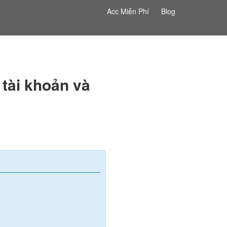
Acc Miễn Phí
Blog
 tài khoản và