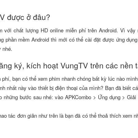
V được ở đâu?
ới chất lượng HD online miễn phí trên Android. Vì vậy n
ng phần mềm Android thì mới có thể cài đặt được ứng dụn
y nhé.
ng ký, kích hoạt VungTV trên các nền 
phí, bạn có thể xem phim nhanh chóng bất kỳ lúc nào mình
h nhất này vào thiết bị điện thoại của mình? Bạn đã biết 
o những bước sau nhé: vào APKCombo > Ứng dụng > Giải 
thao tác đơn giản như trên là bạn đã có thể thoả thích xem