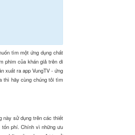
 muốn tìm một ứng dụng chất
 phim của khán giả trên di
sản xuất ra app VungTV - ứng
 thì hãy cùng chúng tôi tìm
 này sử dụng trên các thiết
 tốn phí. Chính vì những ưu