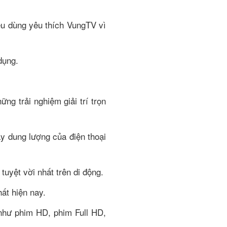
êu dùng yêu thích VungTV vì
dụng.
g trải nghiệm giải trí trọn
y dung lượng của điện thoại
uyệt vời nhất trên di động.
ất hiện nay.
như phim HD, phim Full HD,