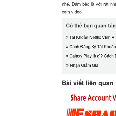
nhé. Đảm bảo là với rất nh
xem video.
Có thể bạn quan tâ
Tài Khoản Netflix Vĩnh 
Cách Đăng Ký Tài Khoản V
Galaxy Play là gì? Cách
Nhận Giảm Giá
Bài viết liên quan