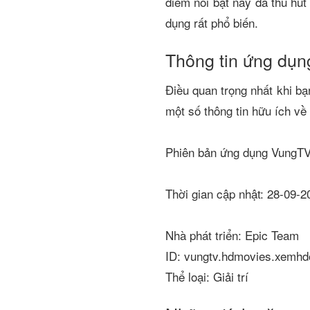
điểm nổi bật này đã thu hút
dụng rất phổ biến.
Thông tin ứng dụ
Điều quan trọng nhất khi bạ
một số thông tin hữu ích v
Phiên bản ứng dụng VungTV
Thời gian cập nhật: 28-09-
Nhà phát triển: Epic Team
ID: vungtv.hdmovies.xemhd
Thể loại: Giải trí