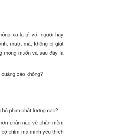
không xa lạ gì với người hay
nh, mượt mà, không bị giật
ông mong muốn và sau đây là
ắt quảng cáo không?
g bộ phim chất lượng cao?
rõ hơn phần nào về phần mềm
g bộ phim mà mình yêu thích