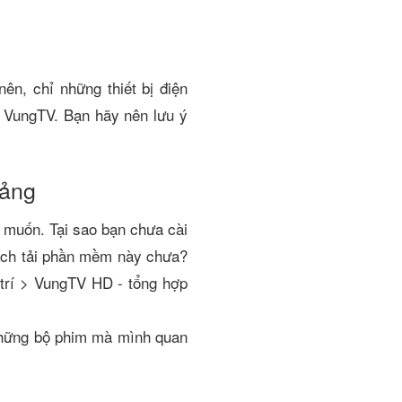
ên, chỉ những thiết bị điện
g VungTV. Bạn hãy nên lưu ý
tảng
 muốn. Tại sao bạn chưa cài
cách tải phần mềm này chưa?
trí > VungTV HD - tổng hợp
 những bộ phim mà mình quan