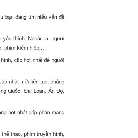
hư bạn đang tìm hiểu vấn đề
p yêu thích. Ngoài ra, người
ấn, phim kiếm hiệp,…
ình, clip hot nhất để người
ập nhật mới liên tục, chẳng
ung Quốc, Đài Loan, Ấn Độ,
ang hot nhất góp phần mang
 thể thao, phim truyền hình,