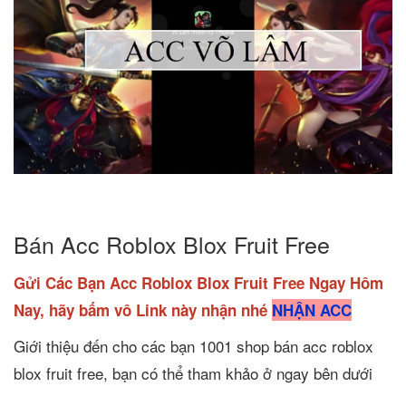
Bán Acc Roblox Blox Fruit Free
Gửi Các Bạn Acc Roblox Blox Fruit Free Ngay Hôm
Nay, hãy bấm vô Link này nhận nhé
NHẬN ACC
Giới thiệu đến cho các bạn 1001 shop bán acc roblox
blox fruit free, bạn có thể tham khảo ở ngay bên dưới