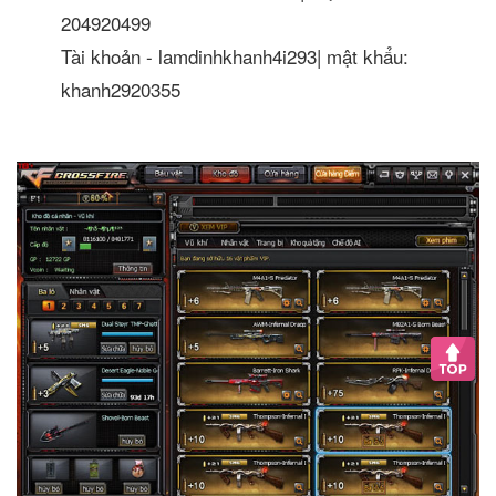
204920499
Tài khoản - lamdinhkhanh4i293| mật khẩu:
khanh2920355