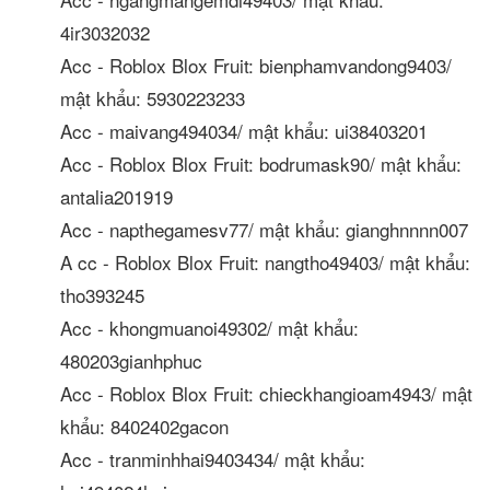
4ir3032032
Acc - Roblox Blox Fruit: bienphamvandong9403/
mật khẩu: 5930223233
Acc - maivang494034/ mật khẩu: ui38403201
Acc - Roblox Blox Fruit: bodrumask90/ mật khẩu:
antalia201919
Acc - napthegamesv77/ mật khẩu: gianghnnnn007
A cc - Roblox Blox Fruit: nangtho49403/ mật khẩu:
tho393245
Acc - khongmuanoi49302/ mật khẩu:
480203gianhphuc
Acc - Roblox Blox Fruit: chieckhangioam4943/ mật
khẩu: 8402402gacon
Acc - tranminhhai9403434/ mật khẩu: