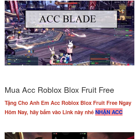
Mua Acc Roblox Blox Fruit Free
Tặng Cho Anh Em Acc Roblox Blox Fruit Free Ngay
Hôm Nay, hãy bấm vào Link này nhé
NHẬN ACC