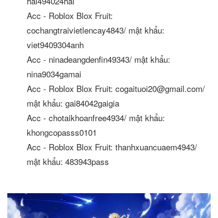
hai494024hai
Acc - Roblox Blox Fruit:
cochangtraivietlencay4843/ mật khẩu:
viet9409304anh
Acc - ninadeangdenfin49343/ mật khẩu:
nina9034gamai
Acc - Roblox Blox Fruit: cogaituoi20@gmail.com/
mật khẩu: gai84042gaigia
Acc - chotaikhoanfree4934/ mật khẩu:
khongcopasss0101
Acc - Roblox Blox Fruit: thanhxuancuaem4943/
mật khẩu: 483943pass