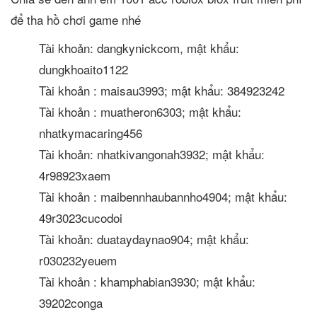
để tha hồ chơi game nhé
Tài khoản: dangkynickcom, mật khẩu:
dungkhoaito1122
Tài khoản : maisau3993; mật khẩu: 384923242
Tài khoản : muatheron6303; mật khẩu:
nhatkymacaring456
Tài khoản: nhatkivangonah3932; mật khẩu:
4r98923xaem
Tài khoản : maibennhaubannho4904; mật khẩu:
49r3023cucodoi
Tài khoản: duataydaynao904; mật khẩu:
r030232yeuem
Tài khoản : khamphabian3930; mật khẩu:
39202conga