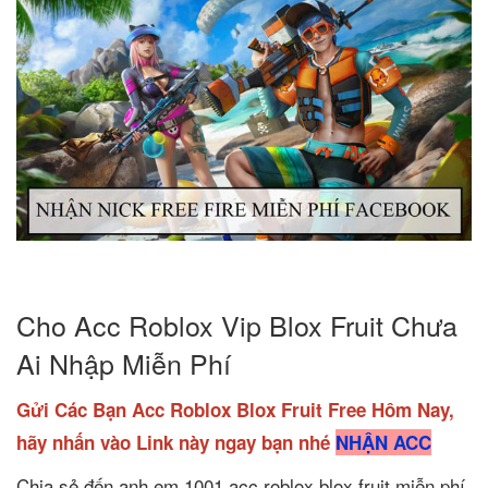
Cho Acc Roblox Vip Blox Fruit Chưa
Ai Nhập Miễn Phí
Gửi Các Bạn Acc Roblox Blox Fruit Free Hôm Nay,
hãy nhấn vào Link này ngay bạn nhé
NHẬN ACC
Chia sẻ đến anh em 1001 acc roblox blox fruit miễn phí