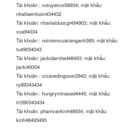
Tài khoản : votuyetvoi58934; mật khẩu:
nhatlaemluon434432
Tài khoản: nhanlaiduocgi494903; mật khẩu:
xoa94034
Tài khoản : noiniemcuarienganh389; mật khẩu:
tu49034043
Tài khoản: jackidamited48493; mật khẩu:
jacki49304
Tài khoản : vizanedingover2943; mật khẩu:
ry89343434
Tài khoản : hungryminased4445; mật khẩu:
tri390343434
Tài khoản: phamvankinh48934; mật khẩu:
kinh48493493