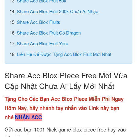
13.
Share Acc Blox Fruit 50k
14.
Share Acc Blox Fruit 200k Chưa Ai Nhập
15.
Share Acc Blox Fruits
16.
Share Acc Blox Fruit Có Dragon
17.
Share Acc Blox Fruit Yoru
18.
Liên Hệ Để Được Tặng Acc Blox Fruit Mới Nhất
Share Acc Blox Piece Free Mời Vừa
Cập Nhật Chưa Ai Lấy Mới Nhất
Tặng Cho Các Bạn Acc Blox Piece Miễn Phí Ngay
Hôm Nay, hãy nhanh tay nhấn vào Link này bạn
nhé
NHẬN ACC
Gửi các bạn 1001 Nick game blox piece free hãy vào