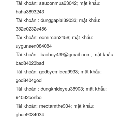
Tài khoản: sauconmua93042; mật khẩu:
haha3893243
Tài khoản : dunggaplai39033; mật khẩu:
382e0232e456
Tài khoản: edmircan2456; mật khẩu:
uygunsen084084
Tài khoản : badboy439@gmail.com; mật khẩu:
bad84023bad
Tài khoản: godbyemidea9933; mật khẩu:
god8404god
Tài khoản : dungkhideyeu38903; mật khẩu:
94032conbo
Tài khoản: meotamthe934; mật khẩu:
ghue9034034