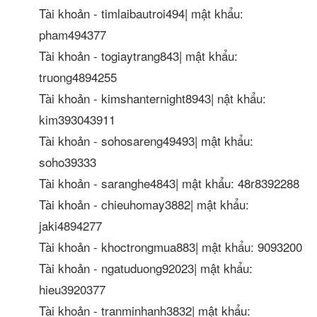
Tài khoản - timlaibautroi494| mật khẩu:
pham494377
Tài khoản - togiaytrang843| mật khẩu:
truong4894255
Tài khoản - kimshanternight8943| nật khẩu:
kim393043911
Tài khoản - sohosareng49493| mật khẩu:
soho39333
Tài khoản - saranghe4843| mật khẩu: 48r8392288
Tài khoản - chieuhomay3882| mật khẩu:
jaki4894277
Tài khoản - khoctrongmua883| mật khẩu: 9093200
Tài khoản - ngatuduong92023| mật khẩu:
hieu3920377
Tài khoản - tranminhanh3832| mật khẩu: