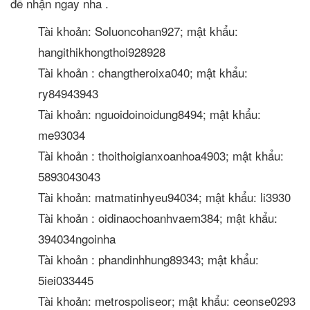
để nhận ngay nha .
Tài khoản: Soluoncohan927; mật khẩu:
hangithikhongthoi928928
Tài khoản : changtheroixa040; mật khẩu:
ry84943943
Tài khoản: nguoidoinoidung8494; mật khẩu:
me93034
Tài khoản : thoithoigianxoanhoa4903; mật khẩu:
5893043043
Tài khoản: matmatinhyeu94034; mật khẩu: li3930
Tài khoản : oidinaochoanhvaem384; mật khẩu:
394034ngoinha
Tài khoản : phandinhhung89343; mật khẩu:
5iei033445
Tài khoản: metrospoliseor; mật khẩu: ceonse0293