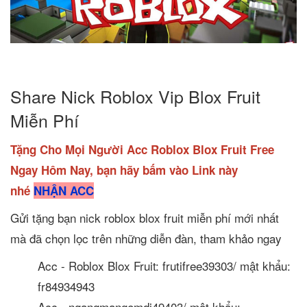
Share Nick Roblox Vip Blox Fruit
Miễn Phí
Tặng Cho Mọi Người Acc Roblox Blox Fruit Free
Ngay Hôm Nay, bạn hãy bấm vào Link này
nhé
NHẬN ACC
Gửi tặng bạn nick roblox blox fruit miễn phí mới nhất
mà đã chọn lọc trên những diễn đàn, tham khảo ngay
Acc - Roblox Blox Fruit: frutifree39303/ mật khẩu:
fr84934943
Acc - ngangmangemdi49403/ mật khẩu: