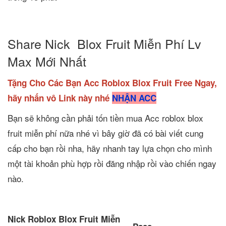
Share Nick Blox Fruit Miễn Phí Lv
Max Mới Nhất
Tặng Cho Các Bạn Acc Roblox Blox Fruit Free Ngay,
hãy nhấn vô Link này nhé
NHẬN ACC
Bạn sẽ không cần phải tốn tiền mua Acc roblox blox
fruit miễn phí nữa nhé vì bây giờ đã có bài viết cung
cấp cho bạn rồi nha, hãy nhanh tay lựa chọn cho mình
một tài khoản phù hợp rồi đăng nhập rồi vào chiến ngay
nào.
Nick Roblox Blox Fruit Miễn