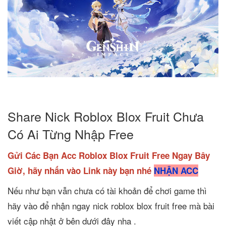
Share Nick Roblox Blox Fruit Chưa
Có Ai Từng Nhập Free
Gửi Các Bạn Acc Roblox Blox Fruit Free Ngay Bây
Giờ, hãy nhấn vào Link này bạn nhé
NHẬN ACC
Nếu như bạn vẫn chưa có tài khoản để chơi game thì
hãy vào để nhận ngay nick roblox blox fruit free mà bài
viết cập nhật ở bên dưới đây nha .