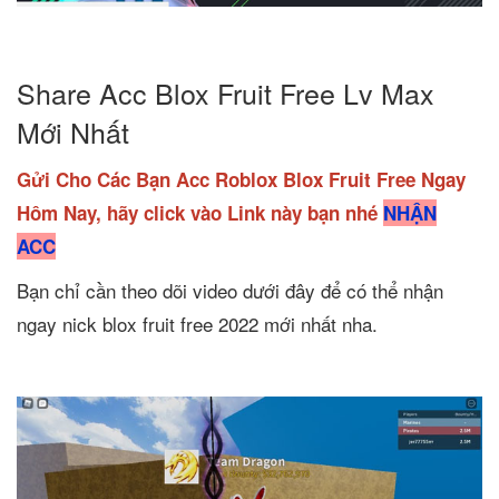
Share Acc Blox Fruit Free Lv Max
Mới Nhất
Gửi Cho Các Bạn Acc Roblox Blox Fruit Free Ngay
Hôm Nay, hãy click vào Link này bạn nhé
NHẬN
ACC
Bạn chỉ cần theo dõi video dưới đây để có thể nhận
ngay nick blox fruit free 2022 mới nhất nha.