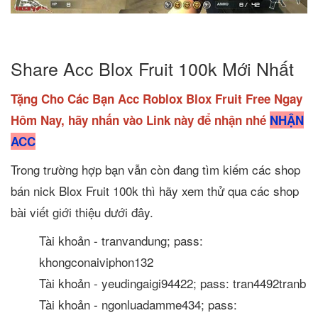
Share Acc Blox Fruit 100k Mới Nhất
Tặng Cho Các Bạn Acc Roblox Blox Fruit Free Ngay
Hôm Nay, hãy nhấn vào Link này để nhận nhé
NHẬN
ACC
Trong trường hợp bạn vẫn còn đang tìm kiếm các shop
bán nick Blox Fruit 100k thì hãy xem thử qua các shop
bài viết giới thiệu dưới đây.
Tài khoản - tranvandung; pass:
khongconaiviphon132
Tài khoản - yeudingaigi94422; pass: tran4492tranb
Tài khoản - ngonluadamme434; pass: