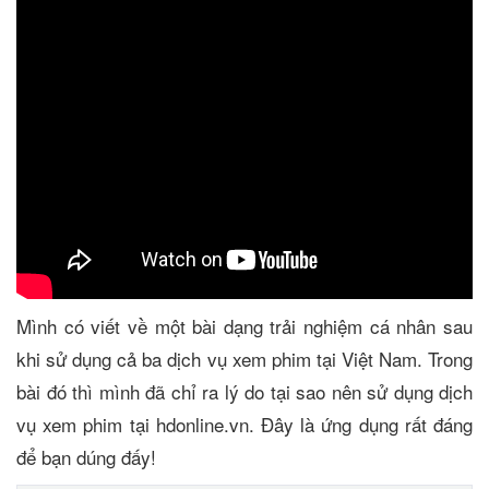
Mình có viết về một bài dạng trải nghiệm cá nhân sau
khi sử dụng cả ba dịch vụ xem phim tại Việt Nam. Trong
bài đó thì mình đã chỉ ra lý do tại sao nên sử dụng dịch
vụ xem phim tại hdonline.vn. Đây là ứng dụng rất đáng
để bạn dúng đấy!