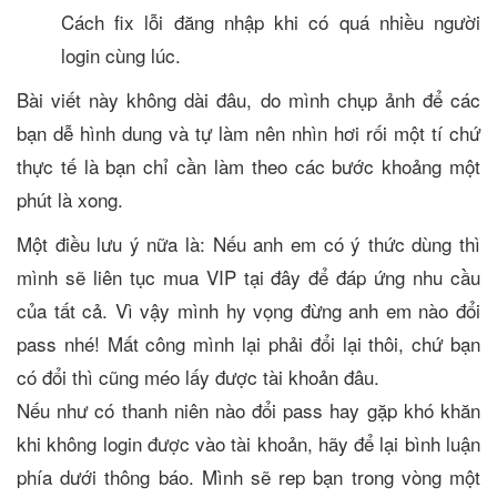
Cách fix lỗi đăng nhập khi có quá nhiều người
login cùng lúc.
Bài viết này không dài đâu, do mình chụp ảnh để các
bạn dễ hình dung và tự làm nên nhìn hơi rối một tí chứ
thực tế là bạn chỉ cần làm theo các bước khoảng một
phút là xong.
Một điều lưu ý nữa là: Nếu anh em có ý thức dùng thì
mình sẽ liên tục mua VIP tại đây để đáp ứng nhu cầu
của tất cả. Vì vậy mình hy vọng đừng anh em nào đổi
pass nhé! Mất công mình lại phải đổi lại thôi, chứ bạn
có đổi thì cũng méo lấy được tài khoản đâu.
Nếu như có thanh niên nào đổi pass hay gặp khó khăn
khi không login được vào tài khoản, hãy để lại bình luận
phía dưới thông báo. Mình sẽ rep bạn trong vòng một