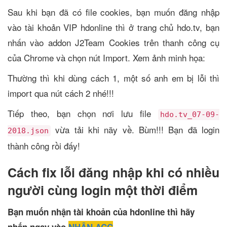
Sau khi bạn đã có file cookies, bạn muốn đăng nhập
vào tài khoản VIP hdonline thì ở trang chủ hdo.tv, bạn
nhấn vào addon J2Team Cookies trên thanh công cụ
của Chrome và chọn nút Import. Xem ảnh minh họa:
Thường thì khi dùng cách 1, một số anh em bị lỗi thì
import qua nút cách 2 nhé!!!
Tiếp theo, bạn chọn nơi lưu file
hdo.tv_07-09-
vừa tải khi nãy về. Bùm!!! Bạn đã login
2018.json
thành công rồi đấy!
Cách fix lỗi đăng nhập khi có nhiều
người cùng login một thời điểm
Bạn muốn nhận tài khoản của hdonline thì hãy