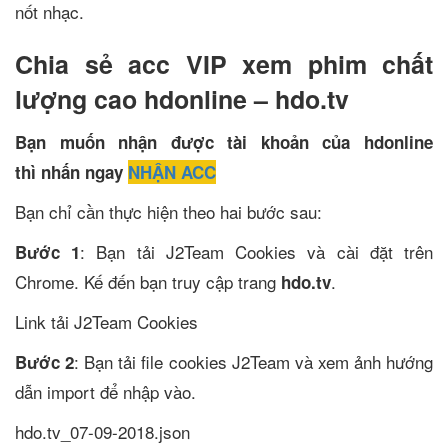
nốt nhạc.
Chia sẻ acc VIP xem phim chất
lượng cao hdonline – hdo.tv
Bạn muốn nhận được tài khoản của hdonline
thì nhấn ngay
NHẬN ACC
Bạn chỉ cần thực hiện theo hai bước sau:
: Bạn tải J2Team Cookies và cài đặt trên
Bước 1
Chrome. Kế đến bạn truy cập trang
.
hdo.tv
Link tải J2Team Cookies
: Bạn tải file cookies J2Team và xem ảnh hướng
Bước 2
dẫn import để nhập vào.
hdo.tv_07-09-2018.json