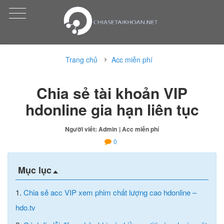
Trang chủ
Acc miễn phí
Chia sẻ tài khoản VIP
hdonline gia hạn liên tục
Người viết: Admin
| Acc miễn phí
0
Mục lục
1.
Chia sẻ acc VIP xem phim chất lượng cao hdonline –
hdo.tv