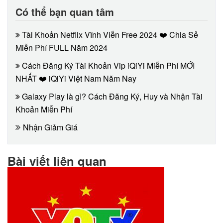
Có thể bạn quan tâm
Tài Khoản Netflix Vĩnh Viễn Free 2024 ❤️ Chia Sẻ
Miễn Phí FULL Năm 2024
Cách Đăng Ký Tài Khoản Vip iQiYi Miễn Phí MỚI
NHẤT ❤️ iQiYi Việt Nam Năm Nay
Galaxy Play là gì? Cách Đăng Ký, Huy và Nhận Tài
Khoản Miễn Phí
Nhận Giảm Giá
Bài viết liên quan