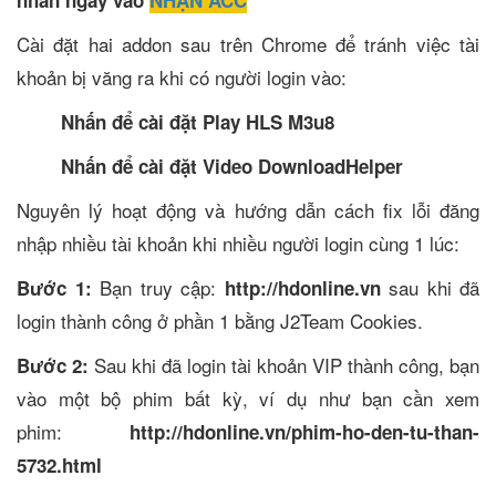
nhấn ngay vào
NHẬN ACC
Cài đặt hai addon sau trên Chrome để tránh việc tài
khoản bị văng ra khi có người login vào:
Nhấn để cài đặt Play HLS M3u8
Nhấn để cài đặt Video DownloadHelper
Nguyên lý hoạt động và hướng dẫn cách fix lỗi đăng
nhập nhiều tài khoản khi nhiều người login cùng 1 lúc:
Bạn truy cập:
sau khi đã
Bước 1:
http://hdonline.vn
login thành công ở phần 1 bằng J2Team Cookies.
Sau khi đã login tài khoản VIP thành công, bạn
Bước 2:
vào một bộ phim bất kỳ, ví dụ như bạn cần xem
phim:
http://hdonline.vn/phim-ho-den-tu-than-
5732.html