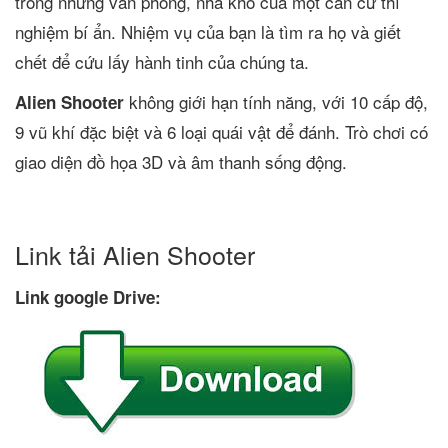
trong những văn phòng, nhà kho của một căn cứ thí
nghiệm bí ẩn. Nhiệm vụ của bạn là tìm ra họ và giết
chết để cứu lấy hành tinh của chúng ta.
không giới hạn tính năng, với 10 cấp độ,
Alien Shooter
9 vũ khí đặc biệt và 6 loại quái vật để đánh. Trò chơi có
giao diện đồ họa 3D và âm thanh sống động.
Link tải Alien Shooter
Link google Drive: