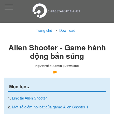
Trang chủ
Download
Alien Shooter - Game hành
động bắn súng
Người viết: Admin
| Download
0
Mục lục
1.
Link tải Alien Shooter
2.
Một số điểm nổi bật của game Alien Shooter 1