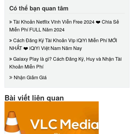
Có thể bạn quan tâm
Tài Khoản Netflix Vĩnh Viễn Free 2024 ❤️ Chia Sẻ
Miễn Phí FULL Năm 2024
Cách Đăng Ký Tài Khoản Vip iQiYi Miễn Phí MỚI
NHẤT ❤️ iQiYi Việt Nam Năm Nay
Galaxy Play là gì? Cách Đăng Ký, Huy và Nhận Tài
Khoản Miễn Phí
Nhận Giảm Giá
Bài viết liên quan