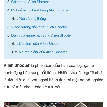
3.
Cách chơi Alien Shooter
4.
Một số lệnh cheat trong Alien Shooter
4.1.
Yêu cầu hệ thống
5.
Video hướng dẫn chơi Alien Shooter
6.
Đánh giá game bắn súng Alien Shooter
6.1.
Ưu điểm của Alien Shooter:
6.2.
Nhược điểm của Alien Shooter:
là phiên bản đầu tiên của loạt game
Alien Shooter
hành động bắn súng nổi tiếng. Nhiệm vụ của người chơi
là tiêu diệt quái vật ngoài hành tinh tại một cơ sở nghiên
cứu bí mật nhằm bảo vệ trái đất.