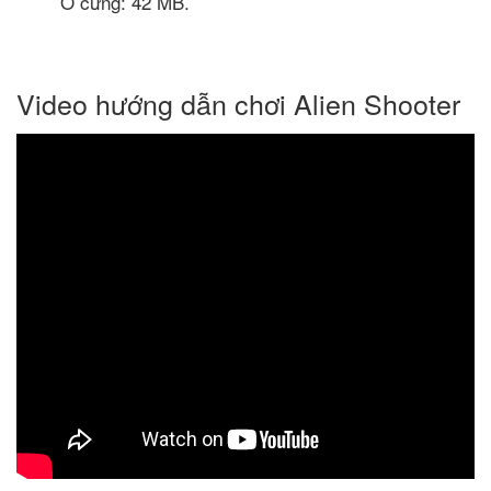
Ổ cứng: 42 MB.
Video hướng dẫn chơi Alien Shooter