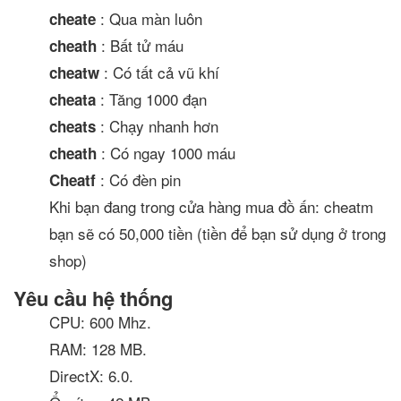
: Qua màn luôn
cheate
: Bất tử máu
cheath
: Có tất cả vũ khí
cheatw
: Tăng 1000 đạn
cheata
: Chạy nhanh hơn
cheats
: Có ngay 1000 máu
cheath
: Có đèn pin
Cheatf
Khi bạn đang trong cửa hàng mua đồ ấn: cheatm
bạn sẽ có 50,000 tiền (tiền để bạn sử dụng ở trong
shop)
Yêu cầu hệ thống
CPU: 600 Mhz.
RAM: 128 MB.
DirectX: 6.0.