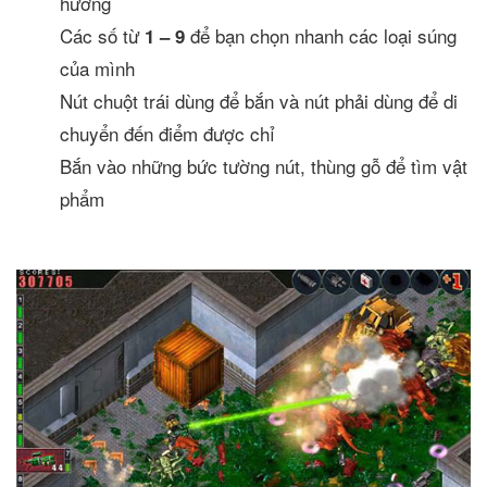
hướng
Các số từ
để bạn chọn nhanh các loại súng
1 – 9
của mình
Nút chuột trái dùng để bắn và nút phải dùng để di
chuyển đến điểm được chỉ
Bắn vào những bức tường nút, thùng gỗ để tìm vật
phẩm