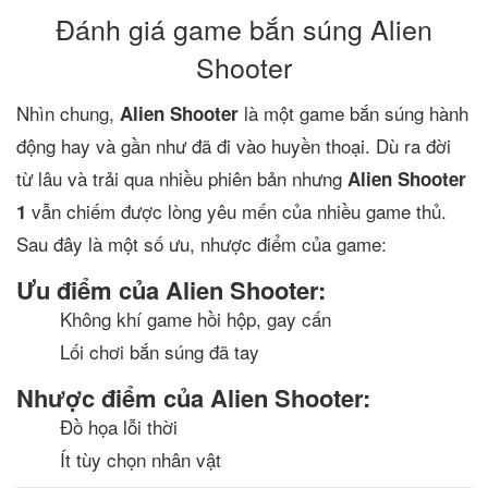
Đánh giá game bắn súng Alien
Shooter
Nhìn chung,
là một game bắn súng hành
Alien Shooter
động hay và gần như đã đi vào huyền thoại. Dù ra đời
từ lâu và trải qua nhiều phiên bản nhưng
Alien Shooter
vẫn chiếm được lòng yêu mến của nhiều game thủ.
1
Sau đây là một số ưu, nhược điểm của game:
Ưu điểm của Alien Shooter:
Không khí game hồi hộp, gay cấn
Lối chơi bắn súng đã tay
Nhược điểm của Alien Shooter:
Đồ họa lỗi thời
Ít tùy chọn nhân vật