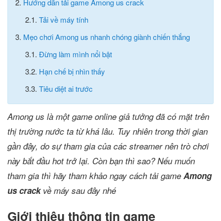
2.
Hướng dẫn tải game Among us crack
2.1.
Tải về máy tính
3.
Mẹo chơi Among us nhanh chóng giành chiến thắng
3.1.
Đừng làm mình nổi bật
3.2.
Hạn chế bị nhìn thấy
3.3.
Tiêu diệt ai trước
Among us là một game online giả tưởng đã có mặt trên
thị trường nước ta từ khá lâu. Tuy nhiên trong thời gian
gần đây, do sự tham gia của các streamer nên trò chơi
này bắt đầu hot trở lại. Còn bạn thì sao? Nếu muốn
tham gia thì hãy tham khảo ngay cách tải game
Among
us crack
về máy sau đây nhé
Giới thiệu thông tin game