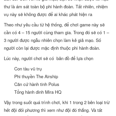
thư là ám sát toàn bộ phi hành đoàn. Tất nhiên, nhiệm
vụ này sẽ không được để ai khác phát hiện ra
Theo như yêu cầu từ hệ thống, để chơi game này sẽ
cần có 4 – 15 người cùng tham gia. Trong đó sẽ có 1 –
3 người được ngẫu nhiên chọn làm kẻ giả mạo. Số
người còn lại được mặc định thuộc phi hành đoàn.
Lúc này, người chơi sẽ có bản đồ để lựa chọn
Con tàu vũ trụ
Phi thuyền The Airship
Căn cứ hành tinh Polus
Tổng hành dinh Mira HQ
Vậy trong suốt quá trình chơi, khi 1 trong 2 bên loại trừ
hết đội đối phương thì xem như đội đó thắng. Và tất