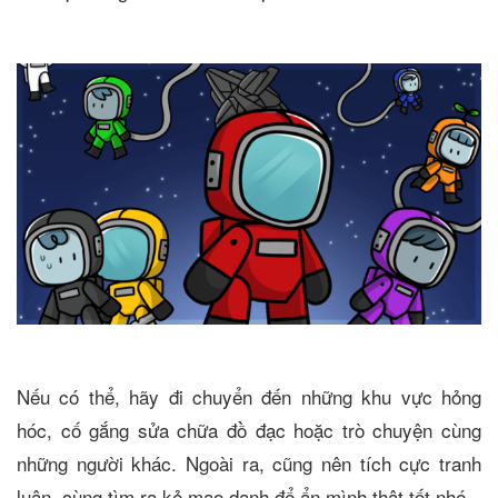
Nếu có thể, hãy đi chuyển đến những khu vực hỏng
hóc, cố gắng sửa chữa đồ đạc hoặc trò chuyện cùng
những người khác. Ngoài ra, cũng nên tích cực tranh
luận, cùng tìm ra kẻ mạo danh để ẩn mình thật tốt nhé