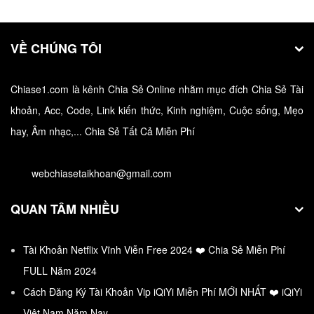
VỀ CHÚNG TÔI
Chiase1.com là kênh Chia Sẻ Online nhằm mục đích Chia Sẻ Tài
Download phần mềm cờ tướng hay nhất
khoản, Acc, Code, Link kiến thức, Kinh nghiệm, Cuộc sống, Mẹo
2022
hay, Âm nhạc,... Chia Sẻ Tất Cả Miễn Phí
Phần mềm cờ tướng đã được ra mắt để đáp ứng tối…
webchiasetaikhoan@gmail.com
QUAN TÂM NHIỀU
Tài Khoản Netflix Vĩnh Viễn Free 2024 ❤️ Chia Sẻ Miễn Phí
FULL Năm 2024
Cách Đăng Ký Tài Khoản Vip iQiYi Miễn Phí MỚI NHẤT ❤️ iQiYi
Việt Nam Năm Nay