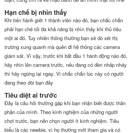
Hạn chế bị nhìn thấy
Khi tiến hành giết 1 thành viên nào đó, bạn chắc chắn
phải hạn chế tối đa khả năng bị nhìn thấy khi thủ tiêu
một ai đó. Tuy nhiên thông thường bạn sẽ dò xét thị
trường xung quanh mà quên đi hệ thống các camera
giám sát. Vì vậy, trước khi bắt đầu 1 hành động nào đó,
hãy nhìn lên camera trước, nếu đang có đèn nhấp nháy
thì hãy ngừng lại ngay. Vì chắc chắn lúc này có người
đang theo dõi bạn đấy
Tiêu diệt ai trước
Đây là câu hỏi thường gặp khi bạn nhận biết được thân
phận của mình. Theo kinh nghiệm của những người
chơi trước, bạn nên chọn người ít kinh nghiệm. Tiêu
biểu là các newbie, vì họ thường mới tham gia và có