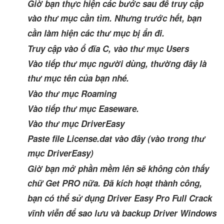
Giờ bạn thực hiện các bước sau để truy cập
vào thư mục cần tìm. Nhưng trước hết, bạn
cần làm hiện các thư mục bị ẩn đi.
Truy cập vào ổ đĩa C, vào thư mục Users
Vào tiếp thư mục người dùng, thường đây là
thư mục tên của bạn nhé.
Vào thư mục Roaming
Vào tiếp thư mục Easeware.
Vào thư mục DriverEasy
Paste file License.dat vào đây (vào trong thư
mục DriverEasy)
Giờ bạn mở phần mềm lên sẽ không còn thấy
chữ Get PRO nữa. Đã kích hoạt thành công,
bạn có thể sử dụng Driver Easy Pro Full Crack
vĩnh viễn để sao lưu và backup Driver Windows