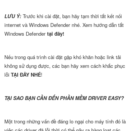
Trước khi cài đặt, bạn hãy tạm thời tắt kết nối
LƯU Ý:
internet và Windows Defender nhé. Xem hướng dẫn tắt
Windows Defender
tại đây!
Nếu trong quá trình cài đặt gặp khó khăn hoặc link tải
không sử dụng được, các bạn hãy xem cách khắc phục
lỗi
!
TẠI ĐÂY NHÉ
TẠI SAO BẠN CẦN ĐẾN PHẦN MỀM DRIVER EASY?
Một trong những vấn đề đáng lo ngại cho máy tính đó là
việc các driver đã lỗi thời có thể gây ra hàng loạt các