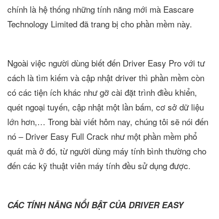
chính là hệ thống những tính năng mới mà Eascare
Technology Limited đã trang bị cho phần mềm này.
Ngoài việc người dùng biết đến Driver Easy Pro với tư
cách là tìm kiếm và cập nhật driver thì phần mềm còn
có các tiện ích khác như gỡ cài đặt trình điều khiển,
quét ngoại tuyến, cập nhật một lần bấm, cơ sở dữ liệu
lớn hơn,… Trong bài viết hôm nay, chúng tôi sẽ nói đến
nó – Driver Easy Full Crack như một phần mềm phổ
quát mà ở đó, từ người dùng máy tính bình thường cho
đến các kỹ thuật viên máy tính đều sử dụng được.
CÁC TÍNH NĂNG NỔI BẬT CỦA DRIVER EASY