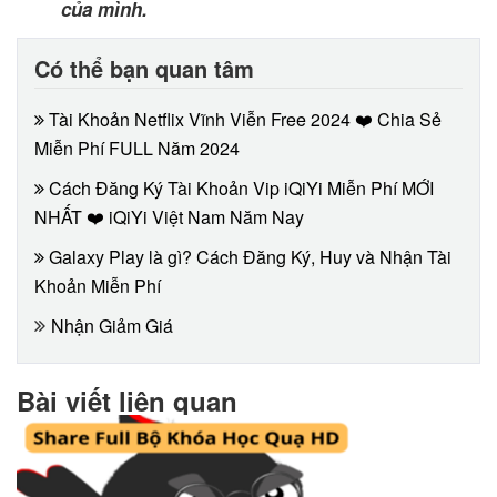
của mình.
Có thể bạn quan tâm
Tài Khoản Netflix Vĩnh Viễn Free 2024 ❤️ Chia Sẻ
Miễn Phí FULL Năm 2024
Cách Đăng Ký Tài Khoản Vip iQiYi Miễn Phí MỚI
NHẤT ❤️ iQiYi Việt Nam Năm Nay
Galaxy Play là gì? Cách Đăng Ký, Huy và Nhận Tài
Khoản Miễn Phí
Nhận Giảm Giá
Bài viết liên quan