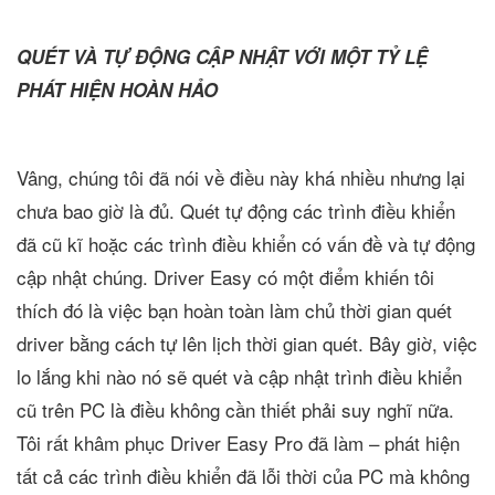
QUÉT VÀ TỰ ĐỘNG CẬP NHẬT VỚI MỘT TỶ LỆ
PHÁT HIỆN HOÀN HẢO
Vâng, chúng tôi đã nói về điều này khá nhiều nhưng lại
chưa bao giờ là đủ. Quét tự động các trình điều khiển
đã cũ kĩ hoặc các trình điều khiển có vấn đề và tự động
cập nhật chúng. Driver Easy có một điểm khiến tôi
thích đó là việc bạn hoàn toàn làm chủ thời gian quét
driver bằng cách tự lên lịch thời gian quét. Bây giờ, việc
lo lắng khi nào nó sẽ quét và cập nhật trình điều khiển
cũ trên PC là điều không cần thiết phải suy nghĩ nữa.
Tôi rất khâm phục Driver Easy Pro đã làm – phát hiện
tất cả các trình điều khiển đã lỗi thời của PC mà không