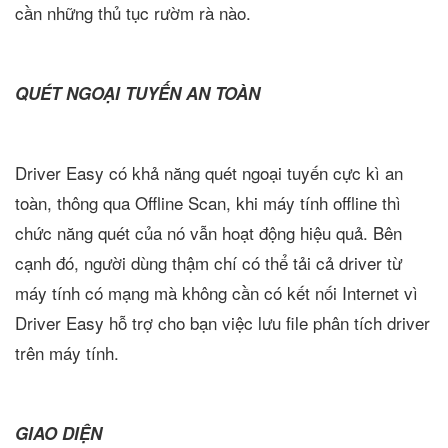
cần những thủ tục rườm rà nào.
QUÉT NGOẠI TUYẾN AN TOÀN
Driver Easy có khả năng quét ngoại tuyến cực kì an
toàn, thông qua Offline Scan, khi máy tính offline thì
chức năng quét của nó vẫn hoạt động hiệu quả. Bên
cạnh đó, người dùng thậm chí có thể tải cả driver từ
máy tính có mạng mà không cần có kết nối Internet vì
Driver Easy hỗ trợ cho bạn việc lưu file phân tích driver
trên máy tính.
GIAO DIỆN