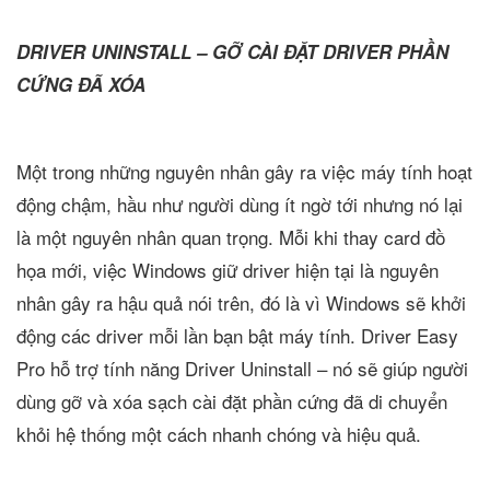
DRIVER UNINSTALL – GỠ CÀI ĐẶT DRIVER PHẦN
CỨNG ĐÃ XÓA
Một trong những nguyên nhân gây ra việc máy tính hoạt
động chậm, hầu như người dùng ít ngờ tới nhưng nó lại
là một nguyên nhân quan trọng. Mỗi khi thay card đồ
họa mới, việc Windows giữ driver hiện tại là nguyên
nhân gây ra hậu quả nói trên, đó là vì Windows sẽ khởi
động các driver mỗi lần bạn bật máy tính. Driver Easy
Pro hỗ trợ tính năng Driver Uninstall – nó sẽ giúp người
dùng gỡ và xóa sạch cài đặt phần cứng đã di chuyển
khỏi hệ thống một cách nhanh chóng và hiệu quả.