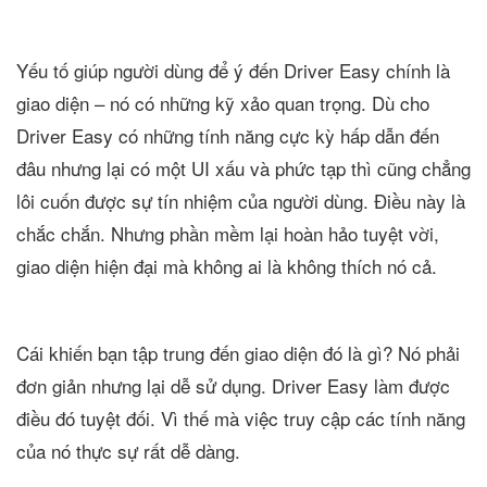
Yếu tố giúp người dùng để ý đến Driver Easy chính là
giao diện – nó có những kỹ xảo quan trọng. Dù cho
Driver Easy có những tính năng cực kỳ hấp dẫn đến
đâu nhưng lại có một UI xấu và phức tạp thì cũng chẳng
lôi cuốn được sự tín nhiệm của người dùng. Điều này là
chắc chắn. Nhưng phần mềm lại hoàn hảo tuyệt vời,
giao diện hiện đại mà không ai là không thích nó cả.
Cái khiến bạn tập trung đến giao diện đó là gì? Nó phải
đơn giản nhưng lại dễ sử dụng. Driver Easy làm được
điều đó tuyệt đối. Vì thế mà việc truy cập các tính năng
của nó thực sự rất dễ dàng.