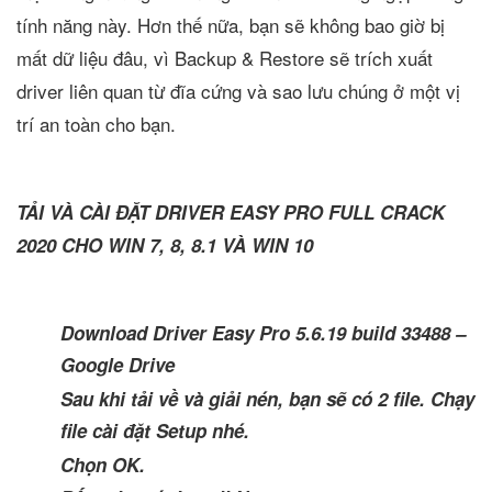
tính năng này. Hơn thế nữa, bạn sẽ không bao giờ bị
mất dữ liệu đâu, vì Backup & Restore sẽ trích xuất
driver liên quan từ đĩa cứng và sao lưu chúng ở một vị
trí an toàn cho bạn.
TẢI VÀ CÀI ĐẶT DRIVER EASY PRO FULL CRACK
2020 CHO WIN 7, 8, 8.1 VÀ WIN 10
Download Driver Easy Pro 5.6.19 build 33488 –
Google Drive
Sau khi tải về và giải nén, bạn sẽ có 2 file. Chạy
file cài đặt Setup nhé.
Chọn OK.