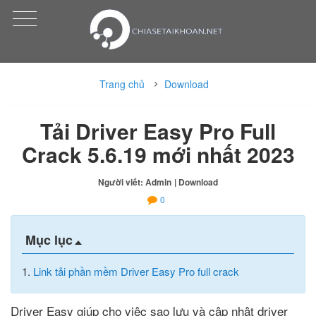
Trang chủ
Download
Tải Driver Easy Pro Full
Crack 5.6.19 mới nhất 2023
Người viết: Admin
| Download
0
Mục lục
1.
Link tải phần mềm Driver Easy Pro full crack
Driver Easy giúp cho việc sao lưu và cập nhật driver