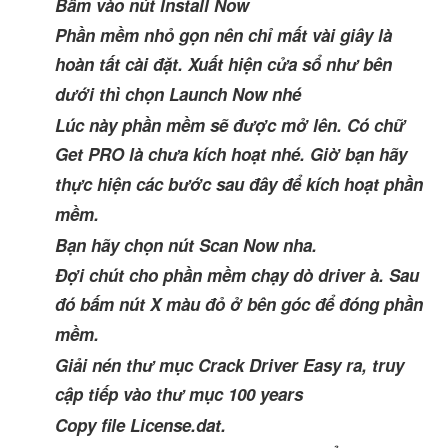
Bấm vào nút Install Now
Phần mềm nhỏ gọn nên chỉ mất vài giây là
hoàn tất cài đặt. Xuất hiện cửa sổ như bên
dưới thì chọn Launch Now nhé
Lúc này phần mềm sẽ được mở lên. Có chữ
Get PRO là chưa kích hoạt nhé. Giờ bạn hãy
thực hiện các bước sau đây để kích hoạt phần
mềm.
Bạn hãy chọn nút Scan Now nha.
Đợi chút cho phần mềm chạy dò driver à. Sau
đó bấm nút X màu đỏ ở bên góc để đóng phần
mềm.
Giải nén thư mục Crack Driver Easy ra, truy
cập tiếp vào thư mục 100 years
Copy file License.dat.