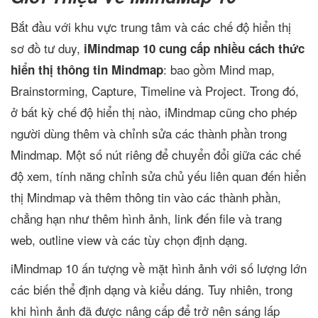
Bắt đầu với khu vực trung tâm và các chế độ hiển thị
sơ đồ tư duy,
iMindmap 10 cung cấp nhiều cách thức
: bao gồm Mind map,
hiển thị thông tin Mindmap
Brainstorming, Capture, Timeline và Project. Trong đó,
ở bất kỳ chế độ hiển thị nào, iMindmap cũng cho phép
người dùng thêm và chỉnh sửa các thành phần trong
Mindmap. Một số nút riêng để chuyển đổi giữa các chế
độ xem, tính năng chỉnh sửa chủ yếu liên quan đến hiển
thị Mindmap và thêm thông tin vào các thành phần,
chẳng hạn như thêm hình ảnh, link đến file và trang
web, outline view và các tùy chọn định dạng.
iMindmap 10 ấn tượng về mặt hình ảnh với số lượng lớn
các biến thể định dạng và kiểu dáng. Tuy nhiên, trong
khi hình ảnh đã được nâng cấp để trở nên sáng lấp