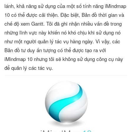
lánh, khả năng sử dụng của một số tính năng iMindmap
10 có thể được cải thiện. Đặc biệt, Bản đồ thời gian và
chế độ xem Gantt. Tôi đã ghi nhận nhiều vấn đề trong
những lĩnh vực này khiến nó khó chịu khi sử dụng nó
như một người quản lý tác vụ hàng ngày. Vì vậy, các
Bản đồ tư duy ấn tượng có thể được tạo ra với
iMindmap 10 nhưng tôi sẽ không sử dụng công cụ này
để quản lý các tác vụ.