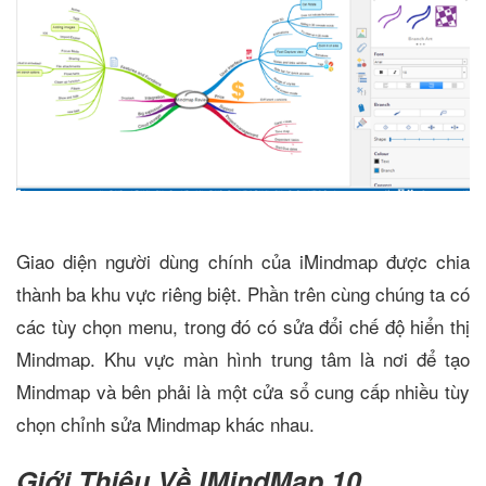
Giao diện người dùng chính của iMindmap được chia
thành ba khu vực riêng biệt. Phần trên cùng chúng ta có
các tùy chọn menu, trong đó có sửa đổi chế độ hiển thị
Mindmap. Khu vực màn hình trung tâm là nơi để tạo
Mindmap và bên phải là một cửa sổ cung cấp nhiều tùy
chọn chỉnh sửa Mindmap khác nhau.
Giới Thiệu Về IMindMap 10