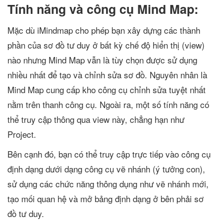
Tính năng và công cụ Mind Map:
Mặc dù iMindmap cho phép bạn xây dựng các thành
phần của sơ đồ tư duy ở bất kỳ chế độ hiển thị (view)
nào nhưng Mind Map vẫn là tùy chọn được sử dụng
nhiều nhất để tạo và chỉnh sửa sơ đồ. Nguyên nhân là
Mind Map cung cấp kho công cụ chỉnh sửa tuyệt nhất
nằm trên thanh công cụ. Ngoài ra, một số tính năng có
thể truy cập thông qua view này, chẳng hạn như
Project.
Bên cạnh đó, bạn có thể truy cập trực tiếp vào công cụ
định dạng dưới dạng công cụ vẽ nhánh (ý tưởng con),
sử dụng các chức năng thông dụng như vẽ nhánh mới,
tạo mối quan hệ và mở bảng định dạng ở bên phải sơ
đồ tư duy.