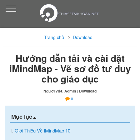
Trang chủ
Download
Hướng dẫn tải và cài đặt
iMindMap - Vẽ sơ đồ tư duy
cho giáo dục
Người viết: Admin
| Download
0
Mục lục
1.
Giới Thiệu Về IMindMap 10