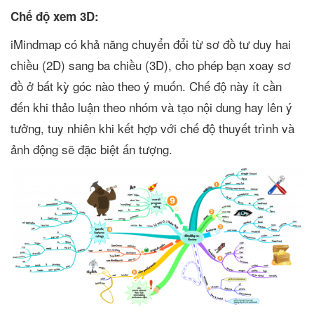
Chế độ xem 3D:
iMindmap có khả năng chuyển đổi từ sơ đồ tư duy hai
chiều (2D) sang ba chiều (3D), cho phép bạn xoay sơ
đồ ở bất kỳ góc nào theo ý muốn. Chế độ này ít cần
đến khi thảo luận theo nhóm và tạo nội dung hay lên ý
tưởng, tuy nhiên khi kết hợp với chế độ thuyết trình và
ảnh động sẽ đặc biệt ấn tượng.