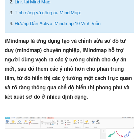
2.
Link tải Mind Map
3.
Tính năng và công cụ Mind Map:
4.
Hướng Dẫn Active IMindmap 10 Vĩnh Viễn
iMindmap là ứng dụng tạo và chỉnh sửa sơ đồ tư
duy (mindmap) chuyên nghiệp, iMindmap hỗ trợ
người dùng vạch ra các ý tưởng chính cho dự án
mới, sau đó thêm các ý nhỏ hơn cho phần trung
tâm, từ đó hiển thị các ý tưởng một cách trực quan
và rõ ràng thông qua chế độ hiển thị phong phú và
kết xuất sơ đồ ở nhiều định dạng.