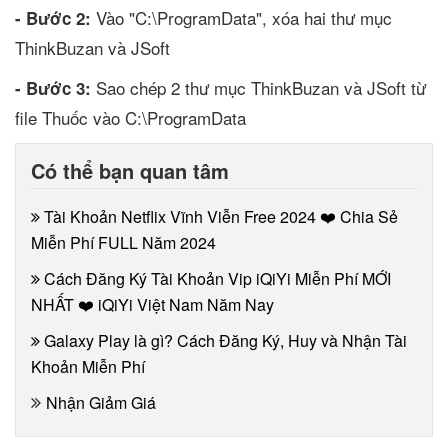
Vào "C:\ProgramData", xóa hai thư mục
- Bước 2:
ThinkBuzan và JSoft
Sao chép 2 thư mục ThinkBuzan và JSoft từ
- Bước 3:
file Thuốc vào C:\ProgramData
Có thể bạn quan tâm
Tài Khoản Netflix Vĩnh Viễn Free 2024 ❤️ Chia Sẻ
Miễn Phí FULL Năm 2024
Cách Đăng Ký Tài Khoản Vip iQiYi Miễn Phí MỚI
NHẤT ❤️ iQiYi Việt Nam Năm Nay
Galaxy Play là gì? Cách Đăng Ký, Huy và Nhận Tài
Khoản Miễn Phí
Nhận Giảm Giá