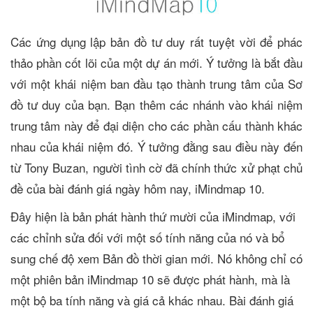
Các ứng dụng lập bản đồ tư duy rất tuyệt vời để phác
thảo phần cốt lõi của một dự án mới. Ý tưởng là bắt đầu
với một khái niệm ban đầu tạo thành trung tâm của Sơ
đồ tư duy của bạn. Bạn thêm các nhánh vào khái niệm
trung tâm này để đại diện cho các phần cấu thành khác
nhau của khái niệm đó. Ý tưởng đằng sau điều này đến
từ Tony Buzan, người tình cờ đã chính thức xử phạt chủ
đề của bài đánh giá ngày hôm nay, iMindmap 10.
Đây hiện là bản phát hành thứ mười của iMindmap, với
các chỉnh sửa đối với một số tính năng của nó và bổ
sung chế độ xem Bản đồ thời gian mới. Nó không chỉ có
một phiên bản iMindmap 10 sẽ được phát hành, mà là
một bộ ba tính năng và giá cả khác nhau. Bài đánh giá