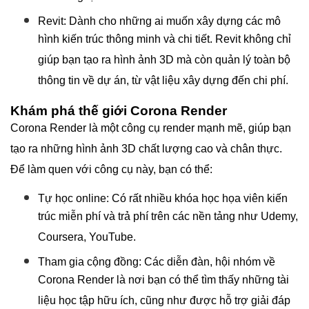
Revit: Dành cho những ai muốn xây dựng các mô
hình kiến trúc thông minh và chi tiết. Revit không chỉ
giúp bạn tạo ra hình ảnh 3D mà còn quản lý toàn bộ
thông tin về dự án, từ vật liệu xây dựng đến chi phí.
Khám phá thế giới Corona Render
Corona Render là một công cụ render mạnh mẽ, giúp bạn
tạo ra những hình ảnh 3D chất lượng cao và chân thực.
Để làm quen với công cụ này, bạn có thể:
Tự học online: Có rất nhiều khóa học họa viên kiến
trúc miễn phí và trả phí trên các nền tảng như Udemy,
Coursera, YouTube.
Tham gia cộng đồng: Các diễn đàn, hội nhóm về
Corona Render là nơi bạn có thể tìm thấy những tài
liệu học tập hữu ích, cũng như được hỗ trợ giải đáp