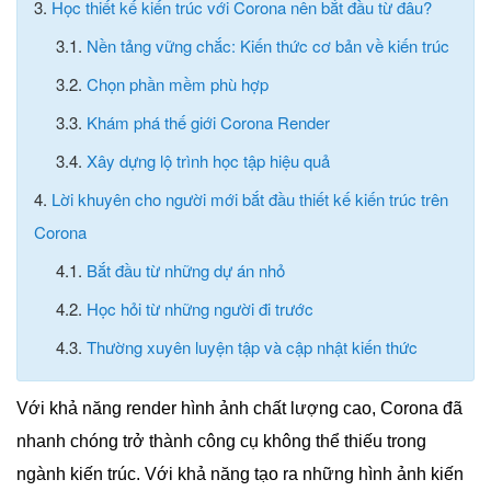
3.
Học thiết kế kiến trúc với Corona nên bắt đầu từ đâu?
3.1.
Nền tảng vững chắc: Kiến thức cơ bản về kiến trúc
3.2.
Chọn phần mềm phù hợp
3.3.
Khám phá thế giới Corona Render
3.4.
Xây dựng lộ trình học tập hiệu quả
4.
Lời khuyên cho người mới bắt đầu thiết kế kiến trúc trên
Corona
4.1.
Bắt đầu từ những dự án nhỏ
4.2.
Học hỏi từ những người đi trước
4.3.
Thường xuyên luyện tập và cập nhật kiến thức
Với khả năng render hình ảnh chất lượng cao, Corona đã
nhanh chóng trở thành công cụ không thể thiếu trong
ngành kiến trúc. Với khả năng tạo ra những hình ảnh kiến