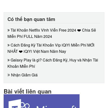
Có thể bạn quan tâm
Tài Khoản Netflix Vĩnh Viễn Free 2024 ❤️ Chia Sẻ
Miễn Phí FULL Năm 2024
Cách Đăng Ký Tài Khoản Vip iQiYi Miễn Phí MỚI
NHẤT ❤️ iQiYi Việt Nam Năm Nay
Galaxy Play là gì? Cách Đăng Ký, Huy và Nhận Tài
Khoản Miễn Phí
Nhận Giảm Giá
Bài viết liên quan