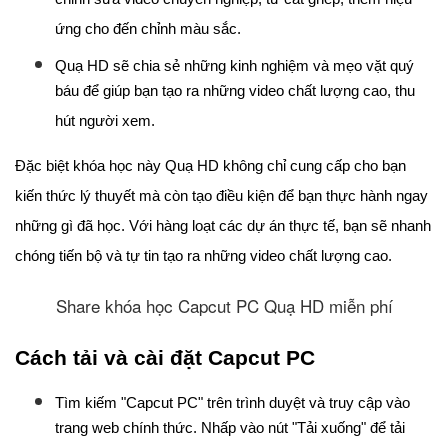
chỉnh sửa video chuyên nghiệp, từ cắt ghép, thêm hiệu
ứng cho đến chỉnh màu sắc.
Quạ HD sẽ chia sẻ những kinh nghiệm và mẹo vặt quý
báu để giúp bạn tạo ra những video chất lượng cao, thu
hút người xem.
Đặc biệt khóa học này Quạ HD không chỉ cung cấp cho bạn
kiến thức lý thuyết mà còn tạo điều kiện để bạn thực hành ngay
những gì đã học. Với hàng loạt các dự án thực tế, bạn sẽ nhanh
chóng tiến bộ và tự tin tạo ra những video chất lượng cao.
Share khóa học Capcut PC Quạ HD miễn phí
Cách tải và cài đặt Capcut PC
Tìm kiếm "Capcut PC" trên trình duyệt và truy cập vào
trang web chính thức. Nhấp vào nút "Tải xuống" để tải