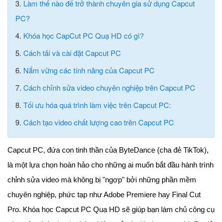
3.
Làm thế nào để trở thành chuyên gia sử dụng Capcut
PC?
4.
Khóa học CapCut PC Quạ HD có gì?
5.
Cách tải và cài đặt Capcut PC
6.
Nắm vững các tính năng của Capcut PC
7.
Cách chỉnh sửa video chuyên nghiệp trên Capcut PC
8.
Tối ưu hóa quá trình làm việc trên Capcut PC:
9.
Cách tạo video chất lượng cao trên Capcut PC
Capcut PC, đứa con tinh thần của ByteDance (cha đẻ TikTok),
là một lựa chọn hoàn hảo cho những ai muốn bắt đầu hành trình
chỉnh sửa video mà không bị "ngợp" bởi những phần mềm
chuyên nghiệp, phức tạp như Adobe Premiere hay Final Cut
Pro. Khóa học Capcut PC Quạ HD sẽ giúp bạn làm chủ công cụ