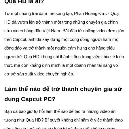
Quạ HD là ai?
Từ một chàng trai đam mê sáng tạo, Phan Hoàng Đức - Quạ
HD đã vươn lên trở thành một trong những chuyên gia chỉnh
sửa video hàng đầu Việt Nam. Bắt đầu từ những video đơn giản
trên Capcut, anh đã xây dựng một cộng đồng người hâm mộ
đông đảo và trở thành một nguồn cảm hứng cho hàng triệu
người trẻ. Quạ HD không chỉ thành công trong việc chia sẻ kiến
thức mà còn khẳng định mình là một doanh nhân tài năng với
cơ sở sản xuất video chuyên nghiệp.
Làm thế nào để trở thành chuyên gia sử
dụng Capcut PC?
Bạn đã bao giờ tự hỏi làm thế nào để tạo ra những video ấn
tượng như Quạ HD? Bí quyết không chỉ nằm ở việc thành thạo
các công cụ mà còn ở sự kiên trì và đam mê không ngừng.