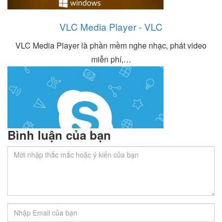
VLC Media Player - VLC
VLC Media Player là phần mềm nghe nhạc, phát video
miễn phí,…
Bình luận của bạn
Tải miễn phí Skype - Phiên bản mới nhất
năm 2022
Skype 8.82 là ứng dụng nhắn tin, gọi điện, gọi video