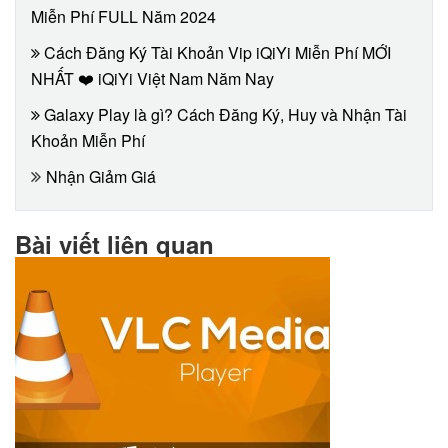
Miễn Phí FULL Năm 2024
Cách Đăng Ký Tài Khoản Vip iQiYi Miễn Phí MỚI
NHẤT ❤️ iQiYi Việt Nam Năm Nay
Galaxy Play là gì? Cách Đăng Ký, Huy và Nhận Tài
Khoản Miễn Phí
Nhận Giảm Giá
Bài viết liên quan