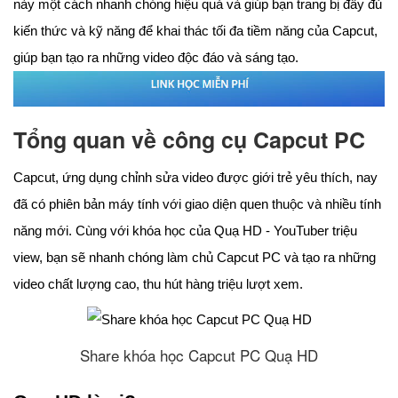
này một cách nhanh chóng hiệu quả và giúp bạn trang bị đầy đủ
kiến thức và kỹ năng để khai thác tối đa tiềm năng của Capcut,
giúp bạn tạo ra những video độc đáo và sáng tạo.
Tổng quan về công cụ Capcut PC
Capcut, ứng dụng chỉnh sửa video được giới trẻ yêu thích, nay
đã có phiên bản máy tính với giao diện quen thuộc và nhiều tính
năng mới. Cùng với khóa học của Quạ HD - YouTuber triệu
view, bạn sẽ nhanh chóng làm chủ Capcut PC và tạo ra những
video chất lượng cao, thu hút hàng triệu lượt xem.
Share khóa học Capcut PC Quạ HD