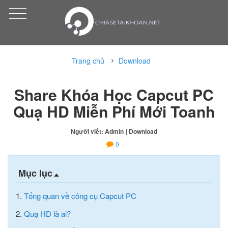
Trang chủ
Download
Share Khóa Học Capcut PC
Quạ HD Miễn Phí Mới Toanh
Người viết: Admin
| Download
0
Mục lục
1.
Tổng quan về công cụ Capcut PC
2.
Quạ HD là ai?