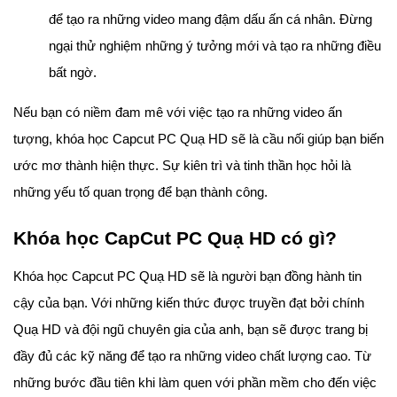
để tạo ra những video mang đậm dấu ấn cá nhân. Đừng
ngại thử nghiệm những ý tưởng mới và tạo ra những điều
bất ngờ.
Nếu bạn có niềm đam mê với việc tạo ra những video ấn
tượng, khóa học Capcut PC Quạ HD sẽ là cầu nối giúp bạn biến
ước mơ thành hiện thực. Sự kiên trì và tinh thần học hỏi là
những yếu tố quan trọng để bạn thành công.
Khóa học CapCut PC Quạ HD có gì?
Khóa học Capcut PC Quạ HD sẽ là người bạn đồng hành tin
cậy của bạn. Với những kiến thức được truyền đạt bởi chính
Quạ HD và đội ngũ chuyên gia của anh, bạn sẽ được trang bị
đầy đủ các kỹ năng để tạo ra những video chất lượng cao. Từ
những bước đầu tiên khi làm quen với phần mềm cho đến việc