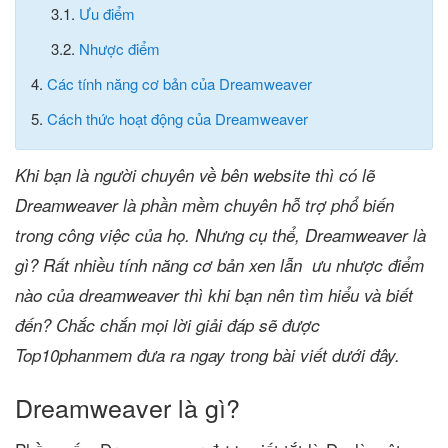
3.1.
Ưu điểm
3.2.
Nhược điểm
4.
Các tính năng cơ bản của Dreamweaver
5.
Cách thức hoạt động của Dreamweaver
Khi bạn là người chuyên về bên website thì có lẽ
Dreamweaver là phần mềm chuyên hỗ trợ phổ biến
trong công việc của họ. Nhưng cụ thể, Dreamweaver là
gì? Rất nhiều tính năng cơ bản xen lẫn ưu nhược điểm
nào của dreamweaver thì khi bạn nên tìm hiểu và biết
đến? Chắc chắn mọi lời giải đáp sẽ được
Top10phanmem đưa ra ngay trong bài viết dưới đây.
Dreamweaver là gì?