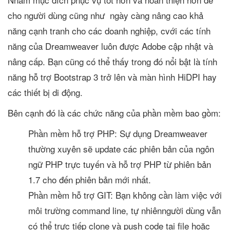
cho người dùng cũng như ngày càng nâng cao khả
năng cạnh tranh cho các doanh nghiệp, cvới các tính
năng của Dreamweaver luôn được Adobe cập nhật và
nâng cấp. Bạn cũng có thể thấy trong đó nổi bật là tính
năng hỗ trợ Bootstrap 3 trở lên và màn hình HiDPI hay
các thiết bị di động.
Bên cạnh đó là các chức năng của phần mềm bao gồm:
Phần mềm hỗ trợ PHP: Sự dụng Dreamweaver
thường xuyên sẽ update các phiên bản của ngôn
ngữ PHP trực tuyến và hỗ trợ PHP từ phiên bản
1.7 cho đến phiên bản mới nhất.
Phần mềm hỗ trợ GIT: Bạn không cần làm việc với
môi trường command line, tự nhiênngười dùng vẫn
có thể trực tiếp clone và push code tại file hoặc