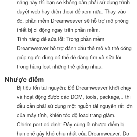
năng này thì bạn sẽ không cần phải sử dụng trình
duyệt web hay điện thoại để xem nữa. Thay vào
đó, phần mềm Dreamweaver sẽ hỗ trợ mô phỏng
thiết bị di động ngay trên phần mềm.
Tính năng dễ sửa lỗi: Trong phần mềm
Dreamweaver hỗ trợ đánh dấu thẻ mở và thẻ đóng
giúp người dùng có thể dễ dàng tìm và sửa lỗi
trong hàng loạt những thẻ giống nhau.
Nhược điểm
Bị tiêu tốn tài nguyên: Để Dreamweaver khởi chạy
và hoạt động được các DOM, tools, package,.. thì
đều cần phải sử dụng một nguồn tài nguyên rất lớn
của máy tính, khiến tốc độ load trang giảm.
Chiếm port cố định: Đây cũng là nhược điểm bị
hạn chế gây khó chịu nhất của Dreamweaver. Do