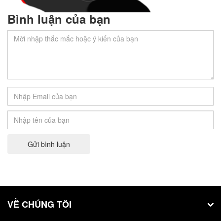
Bình luận của bạn
Share Khóa Học Capcut PC Quạ HD Miễn
Phí Mới Toanh
Khóa học Capcut PC Quạ HD sẽ giúp bạn làm chủ
công…
Gửi bình luận
VỀ CHÚNG TÔI