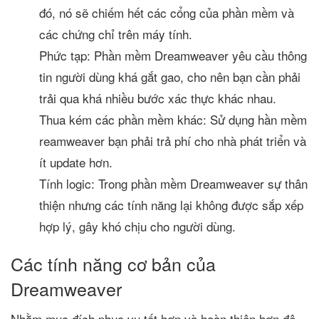
đó, nó sẽ chiếm hết các cổng của phần mềm và
các chứng chỉ trên máy tính.
Phức tạp: Phần mềm Dreamweaver yêu cầu thông
tin người dùng khá gắt gao, cho nên bạn cần phải
trải qua khá nhiều bước xác thực khác nhau.
Thua kém các phần mềm khác: Sử dụng hần mềm
reamweaver bạn phải trả phí cho nhà phát triển và
ít update hơn.
Tính logic: Trong phần mềm Dreamweaver sự thân
thiện nhưng các tính năng lại không được sắp xếp
hợp lý, gây khó chịu cho người dùng.
Các tính năng cơ bản của
Dreamweaver
Nhằm mục đích phục vụ tốt hơn và hoàn thiện hơn đê