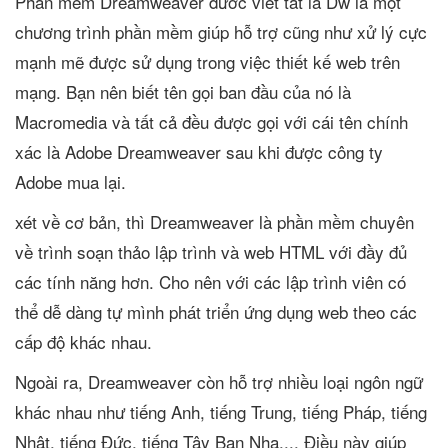
Phần mếm Dreamweaver đươc viết tắt là Dw là một
chương trình phần mềm giúp hỗ trợ cũng như xử lý cực
mạnh mẽ được sử dụng trong việc thiết kế web trên
mạng. Bạn nên biết tên gọi ban đầu của nó là
Macromedia và tất cả đều được gọi với cái tên chính
xác là Adobe Dreamweaver sau khi được công ty
Adobe mua lại.
xét về cơ bản, thì Dreamweaver là phần mềm chuyên
về trình soạn thảo lập trình và web HTML với đầy đủ
các tính năng hơn. Cho nên với các lập trình viên có
thể dễ dàng tự mình phát triển ứng dụng web theo các
cấp độ khác nhau.
Ngoài ra, Dreamweaver còn hỗ trợ nhiều loại ngôn ngữ
khác nhau như tiếng Anh, tiếng Trung, tiếng Pháp, tiếng
Nhật, tiếng Đức, tiếng Tây Ban Nha,... Điều này giúp