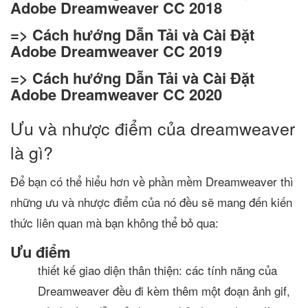
Adobe Dreamweaver CC 2018
=> Cách hướng Dẫn Tải và Cài Đặt
Adobe Dreamweaver CC 2019
=> Cách hướng Dẫn Tải và Cài Đặt
Adobe Dreamweaver CC 2020
Ưu và nhược điểm của dreamweaver
là gì?
Để bạn có thể hiểu hơn về phần mềm Dreamweaver thì
những ưu và nhược điểm của nó đều sẽ mang đến kiến
thức liên quan mà bạn không thể bỏ qua:
Ưu điểm
thiết kế giao diện thân thiện: các tính năng của
Dreamweaver đều đi kèm thêm một đoạn ảnh gif,