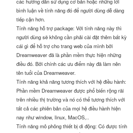
các hướng dẫn sử dụng cơ bản hoặc những lời
bình luận về tính năng đó để người dùng dễ dàng
tiếp cận hơn.
Tính năng hỗ trợ package: Với tính năng này thì
người dùng sẽ không cần phải cài đặt thêm bất kỳ
cái gì để hỗ trợ cho trang web của mình bởi
Dreamweaver đã là phần mềm thực hiện những
điều đó. Bởi chính các ưu điểm này đã làm nên
tên tuổi của Dreamweaver.
Tính năng khả năng tương thích với hệ điều hành:
Phần mềm Dreamweaver được phổ biến rộng rãi
trên nhiều thị trường và nó có thể tương thích với
tất cả các phiên bản của mọi hệ điều hành hiện
nay như window, linux, MacOS,..
Tính năng mô phỏng thiết bị di động: Có được tính