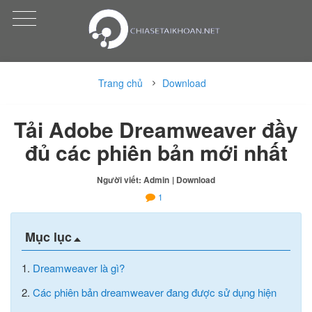
Trang chủ
Download
Tải Adobe Dreamweaver đầy
đủ các phiên bản mới nhất
Người viết: Admin
| Download
1
Mục lục
1.
Dreamweaver là gì?
2.
Các phiên bản dreamweaver đang được sử dụng hiện