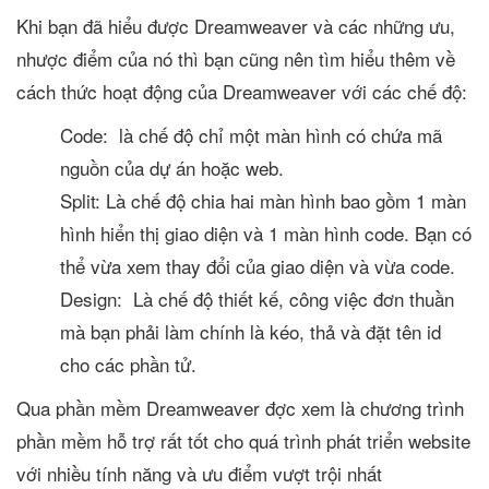
Khi bạn đã hiểu được Dreamweaver và các những ưu,
nhược điểm của nó thì bạn cũng nên tìm hiểu thêm về
cách thức hoạt động của Dreamweaver với các chế độ:
Code: là chế độ chỉ một màn hình có chứa mã
nguồn của dự án hoặc web.
Split: Là chế độ chia hai màn hình bao gồm 1 màn
hình hiển thị giao diện và 1 màn hình code. Bạn có
thể vừa xem thay đổi của giao diện và vừa code.
Design: Là chế độ thiết kế, công việc đơn thuần
mà bạn phải làm chính là kéo, thả và đặt tên id
cho các phần tử.
Qua phần mềm Dreamweaver đợc xem là chương trình
phần mềm hỗ trợ rất tốt cho quá trình phát triển website
với nhiều tính năng và ưu điểm vượt trội nhất