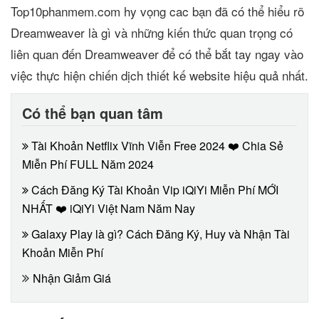
Top10phanmem.com hy vọng cac bạn đã có thể hiểu rõ
Dreamweaver là gì và những kiến thức quan trọng có
liên quan đến Dreamweaver để có thể bắt tay ngay vào
việc thực hiện chiến dịch thiết kế website hiệu quả nhất.
Có thể bạn quan tâm
Tài Khoản Netflix Vĩnh Viễn Free 2024 ❤️ Chia Sẻ
Miễn Phí FULL Năm 2024
Cách Đăng Ký Tài Khoản Vip iQiYi Miễn Phí MỚI
NHẤT ❤️ iQiYi Việt Nam Năm Nay
Galaxy Play là gì? Cách Đăng Ký, Huy và Nhận Tài
Khoản Miễn Phí
Nhận Giảm Giá