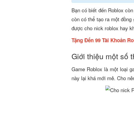
Bạn có biết đến Roblox còn
còn có thể tạo ra một đồng
được cho nick roblox hay k
Tặng Đến 99 Tài Khoản Ro
Giới thiệu một số 
Game Roblox là một loại ga
này lại khá mới mẻ. Cho nê