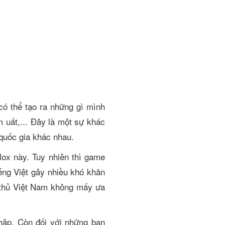
có thể tạo ra những gì mình
 uất,... Đây là một sự khác
 quốc gia khác nhau.
lox này. Tuy nhiên thì game
ng Việt gây nhiều khó khăn
 thủ Việt Nam không mấy ưa
hập. Còn đối với những bạn