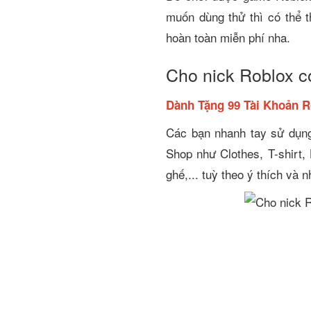
muốn dùng thử thì có thể 
hoàn toàn miễn phí nha.
Cho nick Roblox c
Dành Tặng 99 Tài Khoản Ro
Các bạn nhanh tay sử dụng
Shop như Clothes, T-shirt,
ghế,... tuỳ theo ý thích và