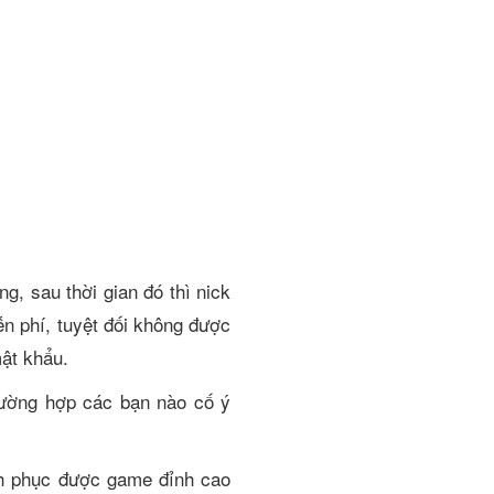
g, sau thời gian đó thì nick
n phí, tuyệt đối không được
 mật khẩu.
trường hợp các bạn nào cố ý
inh phục được game đỉnh cao