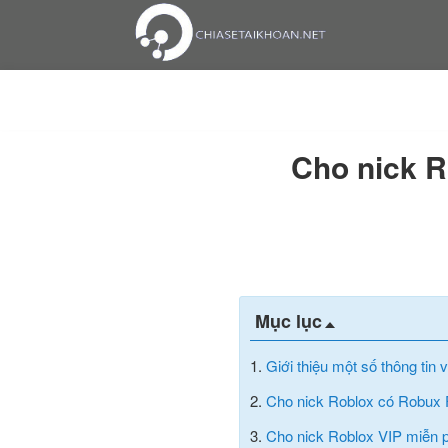
Cho nick R
Mục lục
1.
Giới thiệu một số thông tin
2.
Cho nick Roblox có Robux 
3.
Cho nick Roblox VIP miễn p