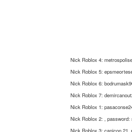
Nick Roblox 4: metrospolis
Nick Roblox 5: epsmeortes
Nick Roblox 6: bodrumask90
Nick Roblox 7: demircanou
Nick Roblox 1: pasaconse2
Nick Roblox 2: , password
Nick Roblox 3: canicon.21