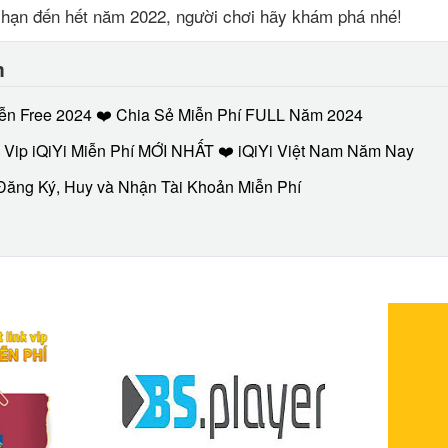
 hạn đến hết năm 2022, người chơi hãy khám phá nhé!
m
Viễn Free 2024 ❤️ Chia Sẻ Miễn Phí FULL Năm 2024
ip iQiYi Miễn Phí MỚI NHẤT ❤️ iQiYi Việt Nam Năm Nay
 Đăng Ký, Huy và Nhận Tài Khoản Miễn Phí