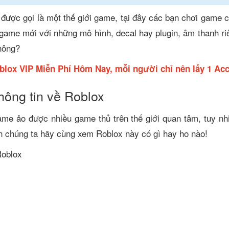
 được gọi là một thế giới game, tại đây các bạn chơi game 
 game mới với những mô hình, decal hay plugin, âm thanh ri
hông?
blox VIP Miễn Phí Hôm Nay, mỗi người chỉ nên lấy 1 Acc
thông tin về Roblox
me ảo được nhiều game thủ trên thế giới quan tâm, tuy nhiê
n chúng ta hãy cùng xem Roblox này có gì hay ho nào!