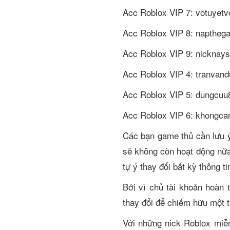
Acc Roblox VIP 7: votuyet
Acc Roblox VIP 8: naptheg
Acc Roblox VIP 9: nicknay
Acc Roblox VIP 4: tranvand
Acc Roblox VIP 5: dungcuu
Acc Roblox VIP 6: khongca
Các bạn game thủ cần lưu ý 
sẽ không còn hoạt động nữa
tự ý thay đổi bất kỳ thông t
Bởi vì chủ tài khoản hoàn 
thay đổi để chiếm hữu một t
Với những nick Roblox miễn