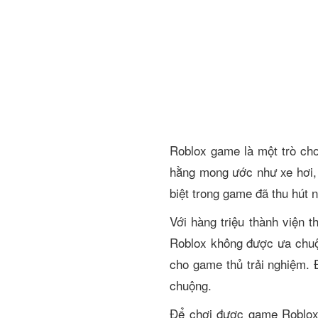
Roblox game là một trò chơ
hằng mong ước như xe hơi, 
biệt trong game đã thu hút 
Với hàng triệu thành viện 
Roblox không được ưa chuộ
cho game thủ trải nghiệm.
chuộng.
Để chơi được game Roblox 