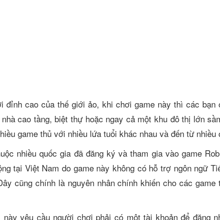
i đỉnh cao của thế giới ảo, khi chơi game này thì các bạn 
nhà cao tầng, biệt thự hoặc ngay cả một khu đô thị lớn sầm
nhiều game thủ với nhiều lứa tuổi khác nhau và đến từ nhiều
thuộc nhiều quốc gia đã đăng ký và tham gia vào game Rob
ng tại Việt Nam do game này không có hỗ trợ ngôn ngữ Tiế
 Đây cũng chính là nguyên nhân chính khiến cho các game
này yêu cầu người chơi phải có một tài khoản để đăng n