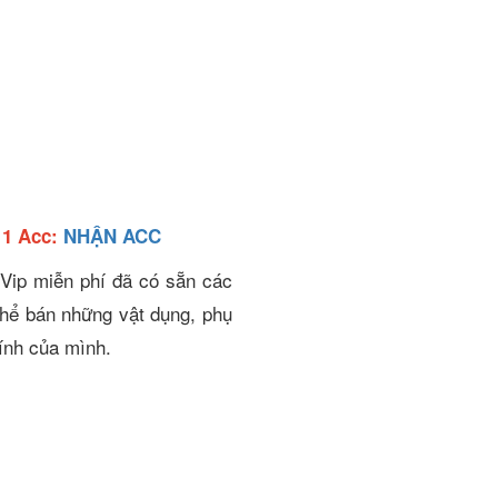
 1 Acc:
NHẬN ACC
 Vip miễn phí đã có sẵn các
thể bán những vật dụng, phụ
hính của mình.