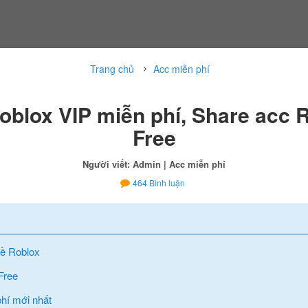
Trang chủ
Acc miễn phí
oblox VIP miễn phí, Share acc 
Free
Người viết: Admin
| Acc miễn phí
464
Bình luận
 về Roblox
Free
hí mới nhất