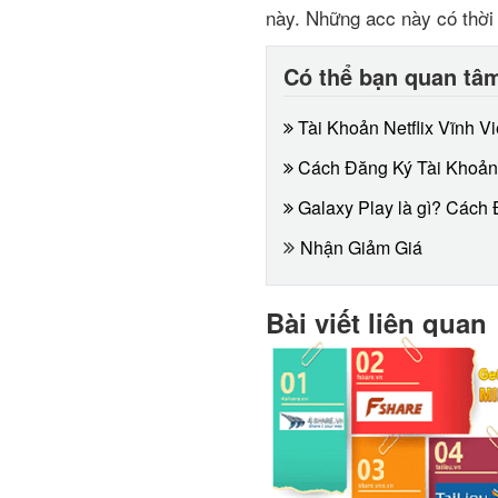
này. Những acc này có thời
Có thể bạn quan tâ
Tài Khoản Netflix Vĩnh 
Cách Đăng Ký Tài Khoản V
Galaxy Play là gì? Cách
Nhận Giảm Giá
Bài viết liên quan