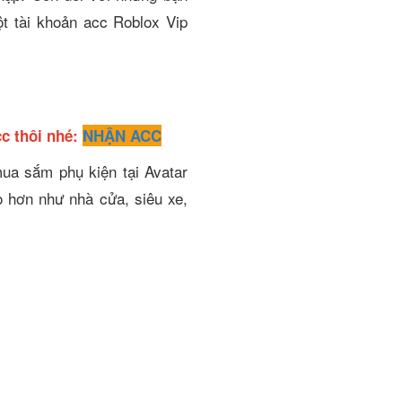
t tài khoản acc Roblox Vip
c thôi nhé:
NHẬN ACC
ua sắm phụ kiện tại Avatar
o hơn như nhà cửa, siêu xe,