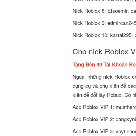
Nick Roblox 8: Efsoemir, p
Nick Roblox 9: edmircan24
Nick Roblox 10: kartal295,
Cho nick Roblox V
Tặng Đến 99 Tài Khoản Ro
Ngoài những nick Roblox có
dụng cụ và phụ kiện để các
kiện để đổi lấy Robux. Có n
Acc Roblox VIP 1: muather
Acc Roblox VIP 2: dangkyn
Acc Roblox VIP 3: vaytieno