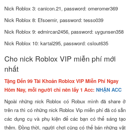
Nick Roblox 3: canicon.21, password: omeromer369
Nick Roblox 8: Efsoemir, password: tesso039
Nick Roblox 9: edmircan2456, password: uygunsen358
Nick Roblox 10: kartal295, password: cslout635
Cho nick Roblox VIP miễn phí mới
nhất
Tặng Đến 99 Tài Khoản Roblox VIP Miễn Phí Ngay
Hôm Nay, mỗi người chỉ nên lấy 1 Acc:
NHẬN ACC
Ngoài những nick Roblox có Robux mình đã share ở
trên ra thì có những nick Roblox Vip miễn phí đã có sẵn
các dụng cụ và phụ kiện để các bạn có thể sáng tạo
thêm. Đồng thời, người chơi cũng có thể bán những vật