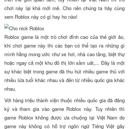
chơi này lại khá mới mẻ. Cho nên chúng ta hãy cùng
xem Roblox này có gì hay ho nào!
Roblox game là một trò chơi đỉnh cao của thế giới ảo,
khi chơi game này thì các bạn có thể tạo ra những gì
mình hằng mong ước như xe hơi, nhà cao tầng, biệt thự
hoặc ngay cả một khu đô thị lớn sầm uất,... Đây là một
sự khác biệt trong game đã thu hút nhiều game thủ với
nhiều lứa tuổi khác nhau và đến từ nhiều quốc gia khác
nhau.
Với hàng triệu thành viện thuộc nhiều quốc gia đã đăng
ký và tham gia vào game Roblox này. Tuy nhiên thì
game Roblox không được ưa chuộng tại Việt Nam do
game này không có hỗ trợ ngôn ngữ Tiếng Việt gây