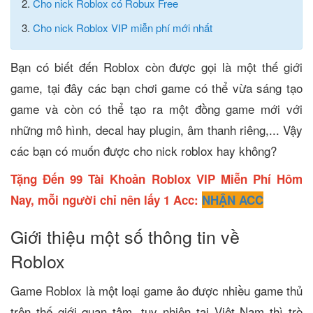
2.
Cho nick Roblox có Robux Free
3.
Cho nick Roblox VIP miễn phí mới nhất
Bạn có biết đến Roblox còn được gọi là một thế giới
game, tại đây các bạn chơi game có thể vừa sáng tạo
game và còn có thể tạo ra một đồng game mới với
những mô hình, decal hay plugin, âm thanh riêng,... Vậy
các bạn có muốn được cho nick roblox hay không?
Tặng Đến 99 Tài Khoản Roblox VIP Miễn Phí Hôm
Nay, mỗi người chỉ nên lấy 1 Acc:
NHẬN ACC
Giới thiệu một số thông tin về
Roblox
Game Roblox là một loại game ảo được nhiều game thủ
trên thế giới quan tâm, tuy nhiên tại Việt Nam thì trò