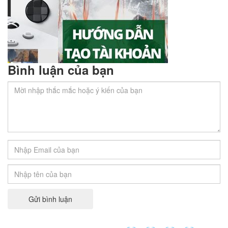
Bình luận của bạn
Tạo Và Share Tài Khoản Xbox Minecraft PE
Miễn Phí !!! dễ và nhanh nhất 2022
Chào các bạn, hôm nay mình sẽ hướng dẫn các bạn
cách…
Gửi bình luận