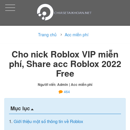
Trang chủ
Acc miễn phí
Cho nick Roblox VIP miễn
phí, Share acc Roblox 2022
Free
Người viết: Admin
| Acc miễn phí
464
Mục lục
1.
Giới thiệu một số thông tin về Roblox