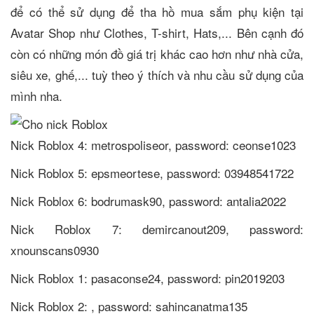
để có thể sử dụng để tha hồ mua sắm phụ kiện tại
Avatar Shop như Clothes, T-shirt, Hats,... Bên cạnh đó
còn có những món đồ giá trị khác cao hơn như nhà cửa,
siêu xe, ghế,... tuỳ theo ý thích và nhu cầu sử dụng của
mình nha.
Nick Roblox 4: metrospoliseor, password: ceonse1023
Nick Roblox 5: epsmeortese, password: 03948541722
Nick Roblox 6: bodrumask90, password: antalia2022
Nick Roblox 7: demircanout209, password:
xnounscans0930
Nick Roblox 1: pasaconse24, password: pin2019203
Nick Roblox 2: , password: sahincanatma135