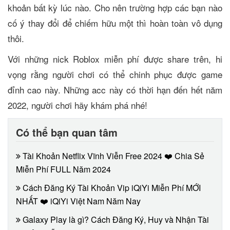
khoản bất kỳ lúc nào. Cho nên trường hợp các bạn nào
cố ý thay đổi để chiếm hữu một thì hoàn toàn vô dụng
thôi.
Với những nick Roblox miễn phí được share trên, hi
vọng rằng người chơi có thể chinh phục được game
đỉnh cao này. Những acc này có thời hạn đến hết năm
2022, người chơi hãy khám phá nhé!
Có thể bạn quan tâm
Tài Khoản Netflix Vĩnh Viễn Free 2024 ❤️ Chia Sẻ
Miễn Phí FULL Năm 2024
Cách Đăng Ký Tài Khoản Vip iQiYi Miễn Phí MỚI
NHẤT ❤️ iQiYi Việt Nam Năm Nay
Galaxy Play là gì? Cách Đăng Ký, Huy và Nhận Tài