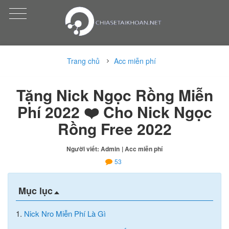
Trang chủ
Acc miễn phí
Tặng Nick Ngọc Rồng Miễn
Phí 2022 ❤️ Cho Nick Ngọc
Rồng Free 2022
Người viết: Admin
| Acc miễn phí
53
Mục lục
1.
Nick Nro Miễn Phí Là Gì