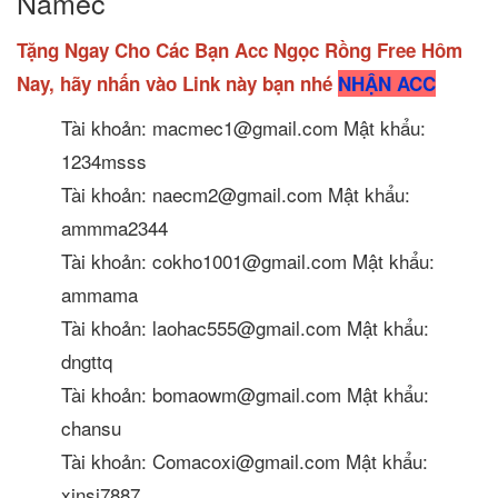
Namec
Tặng Ngay Cho Các Bạn Acc Ngọc Rồng Free Hôm
Nay, hãy nhấn vào Link này bạn nhé
NHẬN ACC
Tài khoản: macmec1@gmail.com Mật khẩu:
1234msss
Tài khoản: naecm2@gmail.com Mật khẩu:
ammma2344
Tài khoản: cokho1001@gmail.com Mật khẩu:
ammama
Tài khoản: laohac555@gmail.com Mật khẩu:
dngttq
Tài khoản: bomaowm@gmail.com Mật khẩu:
chansu
Tài khoản: Comacoxi@gmail.com Mật khẩu:
xinsi7887