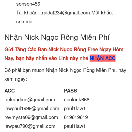
sonson456
Tài khoản: traidat234@gmail.com Mật khẩu:
snmma
Nhận Nick Ngọc Rồng Miễn Phí
Gửi Tặng Các Bạn Nick Ngọc Rồng Free Ngay Hôm
Nay, bạn hãy nhấn vào Link này nhé
NHẬN ACC
Có phải bạn muốn Nhận Nick Ngọc Rồng Miễn Phí, hãy
xem ngay:
ACC
PASS
rickandmo@gmail.com
coolrick666
lawpaul1999@gmail.com
paul1law1
reymyste09@gmail.com
619619619
lawpau790@gmail.com
paul1law1