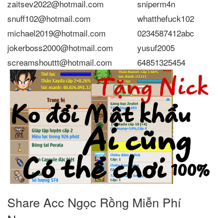
zaitsev2022@hotmail.com
sniperm4n
snuff102@hotmail.com
whatthefuck102
michael2019@hotmail.com
0234587412abc
jokerboss2000@hotmail.com
yusuf2005
screamshouttt@hotmail.com
64851325454
Share Acc Ngọc Rồng Miễn Phí