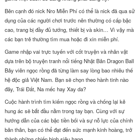
Bên cạnh đó nick Nro Miễn Phí có thể là nick đã qua sử
dụng của các người chơi trước nên thường có cấp bậc
cao, trang bị đầy đủ tướng, thiết bị và skin… Vì vậy mà
các bạn trẻ thường tìm mua hoặc đi xin miễn phí.
Game nhập vai trực tuyến với cốt truyện và nhân vật
dựa trên bộ truyện tranh nổi tiếng Nhật Bản Dragon Ball
Bảy viên ngọc rồng đã từng làm say lòng bao nhiêu thế
hệ độc giả Việt Nam. Bạn sẽ chọn theo hành tinh nào
đây, Trái Đất, Na mếc hay Xay da?
Cuộc hành trình tìm kiếm ngọc rồng và chống lại kẻ
hung ác sẽ bắt đầu nằm trong tay bạn. Cùng với sự
hướng dẫn của các bậc tiền bối và sự nỗ lực của chính
bản thân, bạn có thể đạt đến sức mạnh kinh hoàng, trở
thành những chiến binh siêu hạng.