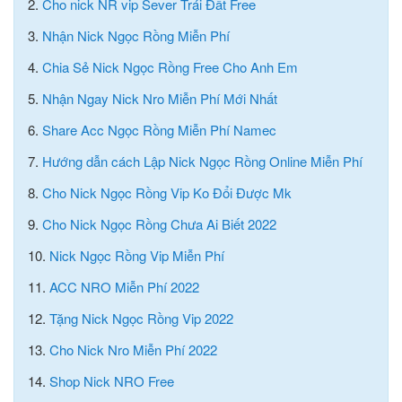
2.
Cho nick NR vip Sever Trái Đất Free
3.
Nhận Nick Ngọc Rồng Miễn Phí
4.
Chia Sẻ Nick Ngọc Rồng Free Cho Anh Em
5.
Nhận Ngay Nick Nro Miễn Phí Mới Nhất
6.
Share Acc Ngọc Rồng Miễn Phí Namec
7.
Hướng dẫn cách Lập Nick Ngọc Rồng Online Miễn Phí
8.
Cho Nick Ngọc Rồng Vip Ko Đổi Được Mk
9.
Cho Nick Ngọc Rồng Chưa Ai Biết 2022
10.
Nick Ngọc Rồng Vip Miễn Phí
11.
ACC NRO Miễn Phí 2022
12.
Tặng Nick Ngọc Rồng Vip 2022
13.
Cho Nick Nro Miễn Phí 2022
14.
Shop Nick NRO Free