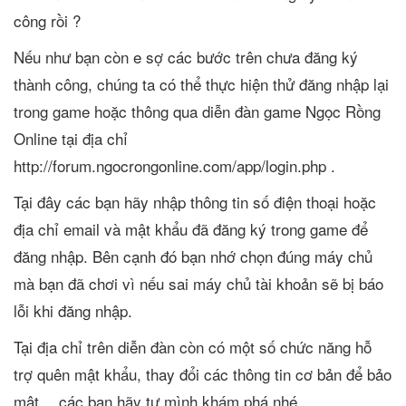
công rồi ?
Nếu như bạn còn e sợ các bước trên chưa đăng ký
thành công, chúng ta có thể thực hiện thử đăng nhập lại
trong game hoặc thông qua diễn đàn game Ngọc Rồng
Online tại địa chỉ
http://forum.ngocrongonline.com/app/login.php .
Tại đây các bạn hãy nhập thông tin số điện thoại hoặc
địa chỉ email và mật khẩu đã đăng ký trong game để
đăng nhập. Bên cạnh đó bạn nhớ chọn đúng máy chủ
mà bạn đã chơi vì nếu sai máy chủ tài khoản sẽ bị báo
lỗi khi đăng nhập.
Tại địa chỉ trên diễn đàn còn có một số chức năng hỗ
trợ quên mật khẩu, thay đổi các thông tin cơ bản để bảo
mật… các bạn hãy tự mình khám phá nhé.