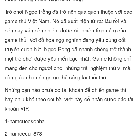
Trò chơi Ngọc Rồng đã trở nên quá quen thuộc với các
game thủ Việt Nam. Nó đã xuất hiện từ rất lâu rồi và
đến nay vẫn còn chiếm được rất nhiều tình cảm của
game thủ. Với đồ họa ngộ nghĩnh đáng yêu cùng cốt
truyện cuốn hút, Ngọc Rồng đã nhanh chóng trở thành
một trò chơi được yêu mến bậc nhất. Game không chỉ
mang đến cho người chơi những trải nghiệm thú vị mà
còn giúp cho các game thủ sống lại tuổi thơ.
Những bạn nào chưa có tài khoản để chiến game thì
hãy chịu khó theo dõi bài viết này để nhận được các tài
khoản VIP.
1-namquocsonha
2-namdecu1873