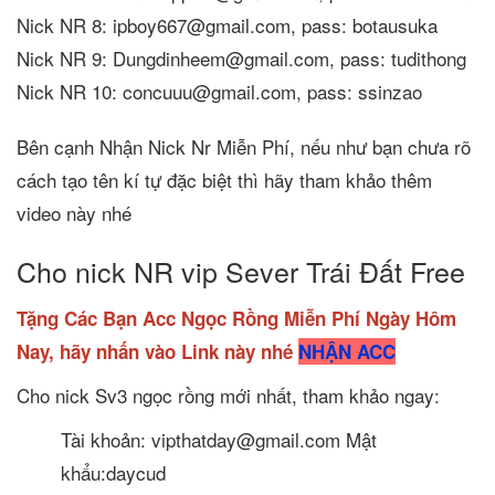
Nick NR 8: ipboy667@gmail.com, pass: botausuka
Nick NR 9: Dungdinheem@gmail.com, pass: tudithong
Nick NR 10: concuuu@gmail.com, pass: ssinzao
Bên cạnh Nhận Nick Nr Miễn Phí, nếu như bạn chưa rõ
cách tạo tên kí tự đặc biệt thì hãy tham khảo thêm
video này nhé
Cho nick NR vip Sever Trái Đất Free
Tặng Các Bạn Acc Ngọc Rồng Miễn Phí Ngày Hôm
Nay, hãy nhấn vào Link này nhé
NHẬN ACC
Cho nick Sv3 ngọc rồng mới nhất, tham khảo ngay:
Tài khoản: vipthatday@gmail.com Mật
khẩu:daycud