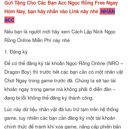
Gửi Tặng Cho Các Bạn Acc Ngọc Rồng Free Ngay
Hôm Nay, bạn hãy nhấn vào Link này nhé
NHẬN
ACC
Nếu bạn là người mới hãy xem Cách Lập Nick Ngọc
Rồng Online Miễn Phí này nhé
1. Đăng ký
Để có thể đăng ký tài khoản Ngọc Rồng Online (NRO –
Dragon Boy) thì trước hết các bạn cần có một nhân vật
Chơi Ngay trong game trước đã. Chúng ta sẽ tạo tài
khoản ngay trong game mà không phải ở diễn đàn –
đang bị lỗi không thể đăng ký thành công.
Lúc này dữ liệu nhân vật đã lưu trữ tạm trên hệ thống
game, tuy nhiên các bạn cần đăng ký một tài khoản
chính thức để tránh khi xóa game, nâng cấp phiên bản