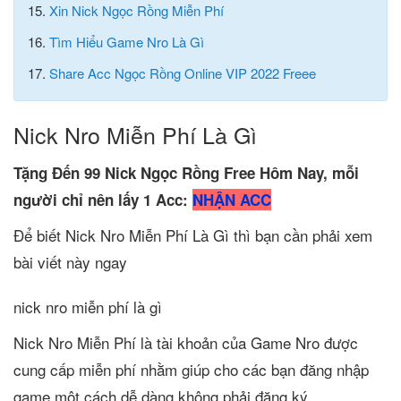
15.
Xin Nick Ngọc Rồng Miễn Phí
16.
Tìm Hiểu Game Nro Là Gì
17.
Share Acc Ngọc Rồng Online VIP 2022 Freee
Nick Nro Miễn Phí Là Gì
Tặng Đến 99 Nick Ngọc Rồng Free Hôm Nay, mỗi
người chỉ nên lấy 1 Acc:
NHẬN ACC
Để biết Nick Nro Miễn Phí Là Gì thì bạn cần phải xem
bài viết này ngay
nick nro miễn phí là gì
Nick Nro Miễn Phí là tài khoản của Game Nro được
cung cấp miễn phí nhằm giúp cho các bạn đăng nhập
game một cách dễ dàng không phải đăng ký.