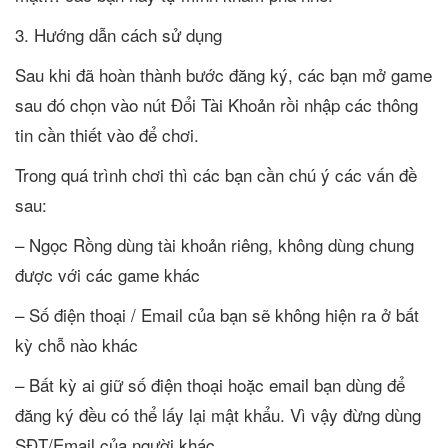
3. Hướng dẫn cách sử dụng
Sau khi đã hoàn thành bước đăng ký, các bạn mở game
sau đó chọn vào nút Đổi Tài Khoản rồi nhập các thông
tin cần thiết vào để chơi.
Trong quá trình chơi thì các bạn cần chú ý các vấn đề
sau:
– Ngọc Rồng dùng tài khoản riêng, không dùng chung
được với các game khác
– Số điện thoại / Email của bạn sẽ không hiện ra ở bất
kỳ chỗ nào khác
– Bất kỳ ai giữ số điện thoại hoặc email bạn dùng để
đăng ký đều có thể lấy lại mật khẩu. Vì vậy đừng dùng
SĐT/Email của người khác.