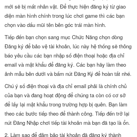
mới sẽ bị mất nhân vật. Để thực hiện đăng ký từ giao
diện màn hình chính trong lúc chơi game thì các bạn
chọn vào dấu mũi tên bên góc trái màn hình.
Tiếp đến bạn chọn sang mục Chức Năng chọn dòng
Đăng ký để bảo vệ tài khoản, lúc này hệ thống sẽ thông
báo yêu cầu các bạn nhập số điện thoại hoặc địa chỉ
email và mật khẩu để đăng ký. Các bạn hãy làm theo
ảnh mẫu bên dưới và bấm nút Đăng Ký để hoàn tất nhé.
Chú ý số điện thoại và địa chỉ email phải là chính chủ
của bạn và đang hoạt động để chúng ta còn có cơ sở
để lấy lại mật khẩu trong trường hợp bị quên. Bạn làm
theo các bước tiếp theo để thành công. Tiếp đến trở lại
nút Đăng Nhập chơi tiếp tài khoản mà bạn đã tạo là ổn.
2. Làm sao để đảm bảo tài khoản đã đăng ký thành