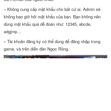
– Không cung cấp mật khẩu cho bất cứ ai. Admin sẽ
không bao giờ hỏi mật khẩu của bạn. Bạn không nên
dùng mật khẩu quá dễ đoán như: 12345, abcde,
adgjmp…
– Tài khoản đăng ký có thể dùng để đăng nhập trong
game, và trên diễn đàn Ngọc Rồng.