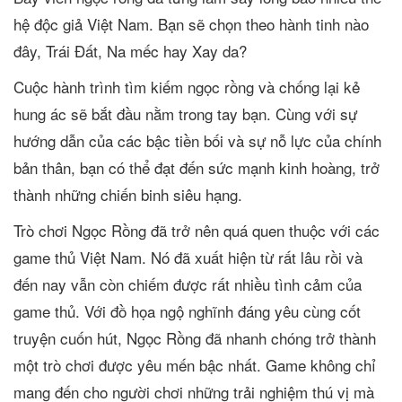
hệ độc giả Việt Nam. Bạn sẽ chọn theo hành tinh nào
đây, Trái Đất, Na mếc hay Xay da?
Cuộc hành trình tìm kiếm ngọc rồng và chống lại kẻ
hung ác sẽ bắt đầu nằm trong tay bạn. Cùng với sự
hướng dẫn của các bậc tiền bối và sự nỗ lực của chính
bản thân, bạn có thể đạt đến sức mạnh kinh hoàng, trở
thành những chiến binh siêu hạng.
Trò chơi Ngọc Rồng đã trở nên quá quen thuộc với các
game thủ Việt Nam. Nó đã xuất hiện từ rất lâu rồi và
đến nay vẫn còn chiếm được rất nhiều tình cảm của
game thủ. Với đồ họa ngộ nghĩnh đáng yêu cùng cốt
truyện cuốn hút, Ngọc Rồng đã nhanh chóng trở thành
một trò chơi được yêu mến bậc nhất. Game không chỉ
mang đến cho người chơi những trải nghiệm thú vị mà