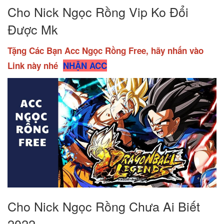
Cho Nick Ngọc Rồng Vip Ko Đổi
Được Mk
Tặng Các Bạn Acc Ngọc Rồng Free, hãy nhấn vào
Link này nhé
NHẬN ACC
Cho Nick Ngọc Rồng Chưa Ai Biết
2022