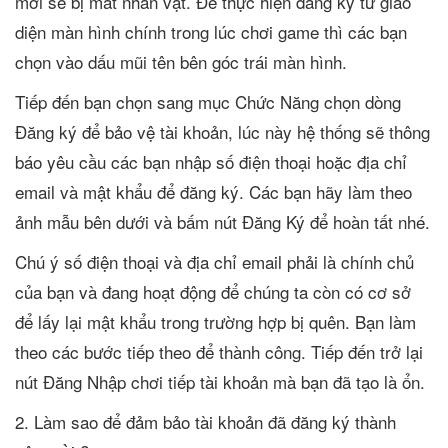
mới sẽ bị mất nhân vật. Để thực hiện đăng ký từ giao
diện màn hình chính trong lúc chơi game thì các bạn
chọn vào dấu mũi tên bên góc trái màn hình.
Tiếp đến bạn chọn sang mục Chức Năng chọn dòng
Đăng ký để bảo vệ tài khoản, lúc này hệ thống sẽ thông
báo yêu cầu các bạn nhập số điện thoại hoặc địa chỉ
email và mật khẩu để đăng ký. Các bạn hãy làm theo
ảnh mẫu bên dưới và bấm nút Đăng Ký để hoàn tất nhé.
Chú ý số điện thoại và địa chỉ email phải là chính chủ
của bạn và đang hoạt động để chúng ta còn có cơ sở
để lấy lại mật khẩu trong trường hợp bị quên. Bạn làm
theo các bước tiếp theo để thành công. Tiếp đến trở lại
nút Đăng Nhập chơi tiếp tài khoản mà bạn đã tạo là ổn.
2. Làm sao để đảm bảo tài khoản đã đăng ký thành