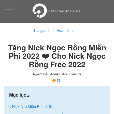
Trang chủ
Acc miễn phí
Tặng Nick Ngọc Rồng Miễn
Phí 2022 ❤️ Cho Nick Ngọc
Rồng Free 2022
Người viết: Admin
| Acc miễn phí
53
Mục lục
1.
Nick Nro Miễn Phí Là Gì