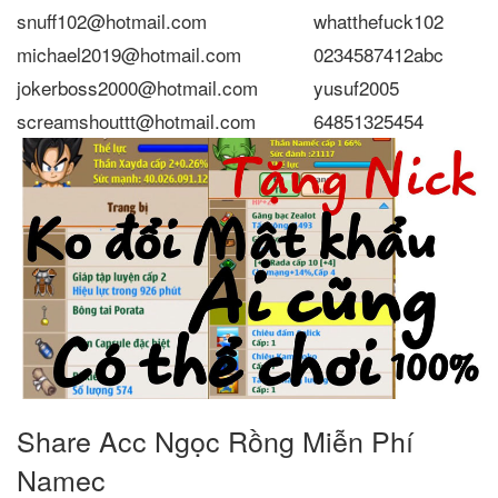
snuff102@hotmail.com
whatthefuck102
michael2019@hotmail.com
0234587412abc
jokerboss2000@hotmail.com
yusuf2005
screamshouttt@hotmail.com
64851325454
Share Acc Ngọc Rồng Miễn Phí
Namec