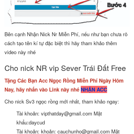
Bên cạnh Nhận Nick Nr Miễn Phí, nếu như bạn chưa rõ
cách tạo tên kí tự đặc biệt thì hãy tham khảo thêm
video này nhé
Cho nick NR vip Sever Trái Đất Free
Tặng Các Bạn Acc Ngọc Rồng Miễn Phí Ngày Hôm
Nay, hãy nhấn vào Link này nhé
NHẬN ACC
Cho nick Sv3 ngọc rồng mới nhất, tham khảo ngay:
Tài khoản: vipthatday@gmail.com Mật
khẩu:daycud
Tài khoản: khoản: cauchunho@gmail.com Mật