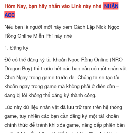
Hôm Nay, bạn hãy nhấn vào Link này nhé
NHẬN
ACC
Nếu bạn là người mới hãy xem Cách Lập Nick Ngọc
Rồng Online Miễn Phí này nhé
1. Đăng ký
Để có thể đăng ký tài khoản Ngọc Rồng Online (NRO –
Dragon Boy) thì trước hết các bạn cần có một nhân vật
Chơi Ngay trong game trước đã. Chúng ta sẽ tạo tài
khoản ngay trong game mà không phải ở diễn đàn –
đang bị lỗi không thể đăng ký thành công.
Lúc này dữ liệu nhân vật đã lưu trữ tạm trên hệ thống
game, tuy nhiên các bạn cần đăng ký một tài khoản
chính thức để tránh khi xóa game, nâng cấp phiên bản