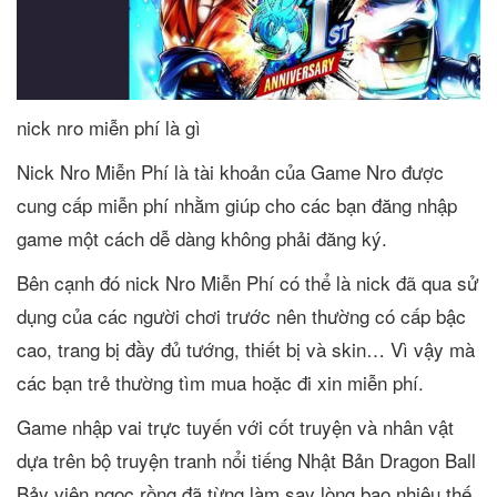
nick nro miễn phí là gì
Nick Nro Miễn Phí là tài khoản của Game Nro được
cung cấp miễn phí nhằm giúp cho các bạn đăng nhập
game một cách dễ dàng không phải đăng ký.
Bên cạnh đó nick Nro Miễn Phí có thể là nick đã qua sử
dụng của các người chơi trước nên thường có cấp bậc
cao, trang bị đầy đủ tướng, thiết bị và skin… Vì vậy mà
các bạn trẻ thường tìm mua hoặc đi xin miễn phí.
Game nhập vai trực tuyến với cốt truyện và nhân vật
dựa trên bộ truyện tranh nổi tiếng Nhật Bản Dragon Ball
Bảy viên ngọc rồng đã từng làm say lòng bao nhiêu thế