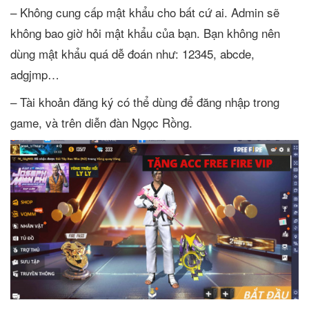
– Không cung cấp mật khẩu cho bất cứ ai. Admin sẽ
không bao giờ hỏi mật khẩu của bạn. Bạn không nên
dùng mật khẩu quá dễ đoán như: 12345, abcde,
adgjmp…
– Tài khoản đăng ký có thể dùng để đăng nhập trong
game, và trên diễn đàn Ngọc Rồng.