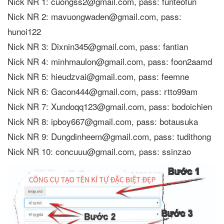
Nick NR 1: cuongss2@gmail.com, pass: funteofun
Nick NR 2: mavuongwaden@gmail.com, pass:
hunoi122
Nick NR 3: Dixnin345@gmail.com, pass: fantian
Nick NR 4: minhmaulon@gmail.com, pass: foon2aamd
Nick NR 5: hieudzvai@gmail.com, pass: feemne
Nick NR 6: Gacon444@gmail.com, pass: rtto99am
Nick NR 7: Xundoqq123@gmail.com, pass: bodoichien
Nick NR 8: ipboy667@gmail.com, pass: botausuka
Nick NR 9: Dungdinheem@gmail.com, pass: tudithong
Nick NR 10: concuuu@gmail.com, pass: ssinzao