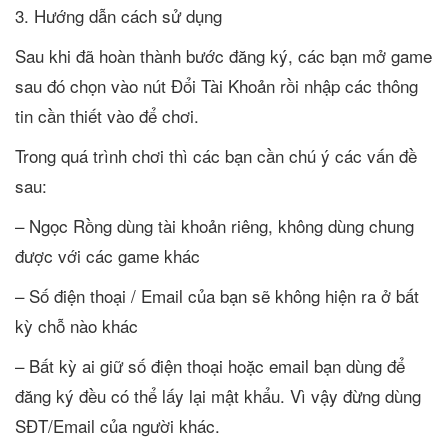
3. Hướng dẫn cách sử dụng
Sau khi đã hoàn thành bước đăng ký, các bạn mở game
sau đó chọn vào nút Đổi Tài Khoản rồi nhập các thông
tin cần thiết vào để chơi.
Trong quá trình chơi thì các bạn cần chú ý các vấn đề
sau:
– Ngọc Rồng dùng tài khoản riêng, không dùng chung
được với các game khác
– Số điện thoại / Email của bạn sẽ không hiện ra ở bất
kỳ chỗ nào khác
– Bất kỳ ai giữ số điện thoại hoặc email bạn dùng để
đăng ký đều có thể lấy lại mật khẩu. Vì vậy đừng dùng
SĐT/Email của người khác.