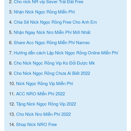
2.
Cho nick NR vip Sever Trái Đất Free
3.
Nhận Nick Ngọc Rồng Miễn Phí
4.
Chia Sẻ Nick Ngọc Rồng Free Cho Anh Em
5.
Nhận Ngay Nick Nro Miễn Phí Mới Nhất
6.
Share Acc Ngọc Rồng Miễn Phí Namec
7.
Hướng dẫn cách Lập Nick Ngọc Rồng Online Miễn Phí
8.
Cho Nick Ngọc Rồng Vip Ko Đổi Được Mk
9.
Cho Nick Ngọc Rồng Chưa Ai Biết 2022
10.
Nick Ngọc Rồng Vip Miễn Phí
11.
ACC NRO Miễn Phí 2022
12.
Tặng Nick Ngọc Rồng Vip 2022
13.
Cho Nick Nro Miễn Phí 2022
14.
Shop Nick NRO Free