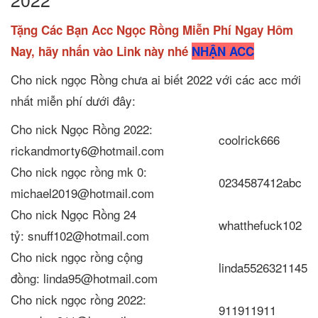
Tặng Các Bạn Acc Ngọc Rồng Miễn Phí Ngay Hôm
Nay, hãy nhấn vào Link này nhé
NHẬN ACC
Cho nick ngọc Rồng chưa ai biết 2022 với các acc mới
nhất miễn phí dưới đây:
Cho nick Ngọc Rồng 2022:
coolrick666
rickandmorty6@hotmail.com
Cho nick ngọc rồng mk 0:
0234587412abc
michael2019@hotmail.com
Cho nick Ngọc Rồng 24
whatthefuck102
tỷ: snuff102@hotmail.com
Cho nick ngọc rồng cộng
linda5526321145
đồng: linda95@hotmail.com
Cho nick ngọc rồng 2022:
911911911