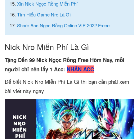
15.
Xin Nick Ngọc Rồng Miễn Phí
16.
Tìm Hiểu Game Nro Là Gì
17.
Share Acc Ngọc Rồng Online VIP 2022 Freee
Nick Nro Miễn Phí Là Gì
Tặng Đến 99 Nick Ngọc Rồng Free Hôm Nay, mỗi
người chỉ nên lấy 1 Acc:
NHẬN ACC
Để biết Nick Nro Miễn Phí Là Gì thì bạn cần phải xem
bài viết này ngay