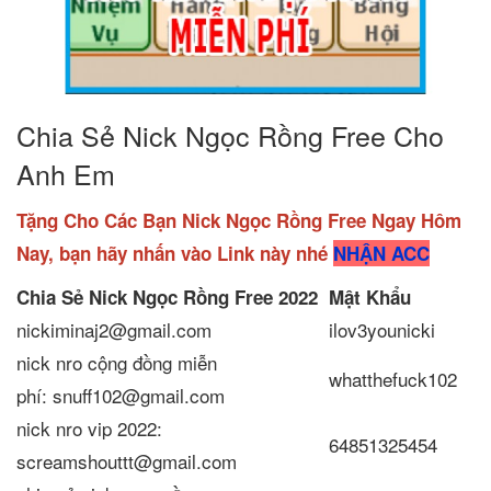
Chia Sẻ Nick Ngọc Rồng Free Cho
Anh Em
Tặng Cho Các Bạn Nick Ngọc Rồng Free Ngay Hôm
Nay, bạn hãy nhấn vào Link này nhé
NHẬN ACC
Chia Sẻ Nick Ngọc Rồng Free
2022
Mật Khẩu
nickiminaj2@gmail.com
ilov3younicki
nick nro cộng đồng miễn
whatthefuck102
phí: snuff102@gmail.com
nick nro vip 2022:
64851325454
screamshouttt@gmail.com