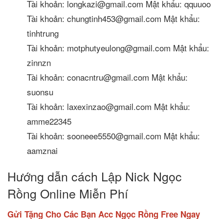
Tài khoản: longkazi@gmail.com Mật khẩu: qquuoo
Tài khoản: chungtinh453@gmail.com Mật khẩu:
tinhtrung
Tài khoản: motphutyeulong@gmail.com Mật khẩu:
zinnzn
Tài khoản: conacntru@gmail.com Mật khẩu:
suonsu
Tài khoản: laxexinzao@gmail.com Mật khẩu:
amme22345
Tài khoản: sooneee5550@gmail.com Mật khẩu:
aamznai
Hướng dẫn cách Lập Nick Ngọc
Rồng Online Miễn Phí
Gửi Tặng Cho Các Bạn Acc Ngọc Rồng Free Ngay