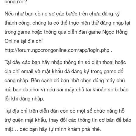
công rồi ?
Nếu như bạn còn e sợ các bước trên chưa đăng ký
thành công, chúng ta có thể thực hiện thử đăng nhập lại
trong game hoặc thông qua diễn đàn game Ngọc Rồng
Online tại địa chỉ
http://forum.ngocrongonline.com/app/login.php .
Tại đây các bạn hãy nhập thông tin số điện thoại hoặc
địa chỉ email và mật khẩu đã đăng ký trong game để
đăng nhập. Bên cạnh đó bạn nhớ chọn đúng máy chủ
mà bạn đã chơi vì nếu sai máy chủ tài khoản sẽ bị báo
lỗi khi đăng nhập.
Tại địa chỉ trên diễn đàn còn có một số chức năng hỗ
trợ quên mật khẩu, thay đổi các thông tin cơ bản để bảo
mật… các bạn hãy tự mình khám phá nhé.