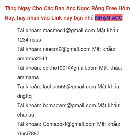
Tặng Ngay Cho Các Bạn Acc Ngọc Rồng Free Hôm
Nay, hãy nhấn vào Link này bạn nhé
NHẬN ACC
Tài khoản: macmec1@gmail.com Mật khẩu:
1234msss
Tài khoản: naecm2@gmail.com Mật khẩu:
ammma2344
Tài khoản: cokho1001@gmail.com Mật khẩu:
ammama
Tài khoản: laohac555@gmail.com Mật khẩu:
dngttq
Tài khoản: bomaowm@gmail.com Mật khẩu:
chansu
Tài khoản: Comacoxi@gmail.com Mật khẩu:
xinsi7887