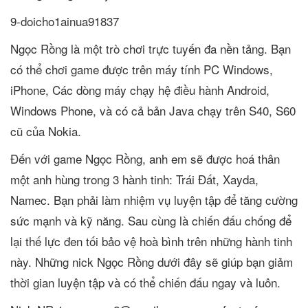
9-doicho1ainua91837
Ngọc Rồng là một trò chơi trực tuyến đa nền tảng. Bạn
có thể chơi game được trên máy tính PC Windows,
iPhone, Các dòng máy chạy hệ điều hành Android,
Windows Phone, và có cả bản Java chạy trên S40, S60
cũ của Nokia.
Đến với game Ngọc Rồng, anh em sẽ được hoá thân
một anh hùng trong 3 hành tinh: Trái Đất, Xayda,
Namec. Bạn phải làm nhiệm vụ luyện tập để tăng cường
sức mạnh và kỹ năng. Sau cùng là chiến đấu chống để
lại thế lực đen tối bảo vệ hoà bình trên những hành tinh
này. Những nick Ngọc Rồng dưới đây sẽ giúp bạn giảm
thời gian luyện tập và có thể chiến đấu ngay và luôn.