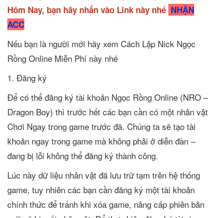
Hôm Nay, bạn hãy nhấn vào Link này nhé
NHẬN
ACC
Nếu bạn là người mới hãy xem Cách Lập Nick Ngọc
Rồng Online Miễn Phí này nhé
1. Đăng ký
Để có thể đăng ký tài khoản Ngọc Rồng Online (NRO –
Dragon Boy) thì trước hết các bạn cần có một nhân vật
Chơi Ngay trong game trước đã. Chúng ta sẽ tạo tài
khoản ngay trong game mà không phải ở diễn đàn –
đang bị lỗi không thể đăng ký thành công.
Lúc này dữ liệu nhân vật đã lưu trữ tạm trên hệ thống
game, tuy nhiên các bạn cần đăng ký một tài khoản
chính thức để tránh khi xóa game, nâng cấp phiên bản