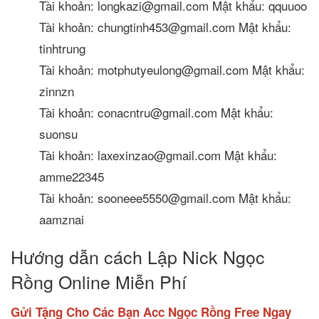
Tài khoản: longkazi@gmail.com Mật khẩu: qquuoo
Tài khoản: chungtinh453@gmail.com Mật khẩu:
tinhtrung
Tài khoản: motphutyeulong@gmail.com Mật khẩu:
zinnzn
Tài khoản: conacntru@gmail.com Mật khẩu:
suonsu
Tài khoản: laxexinzao@gmail.com Mật khẩu:
amme22345
Tài khoản: sooneee5550@gmail.com Mật khẩu:
aamznai
Hướng dẫn cách Lập Nick Ngọc
Rồng Online Miễn Phí
Gửi Tặng Cho Các Bạn Acc Ngọc Rồng Free Ngay