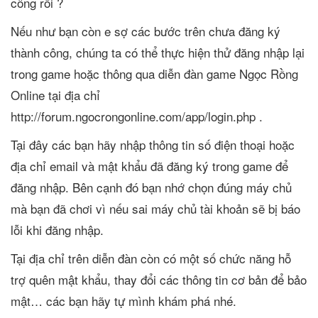
công rồi ?
Nếu như bạn còn e sợ các bước trên chưa đăng ký
thành công, chúng ta có thể thực hiện thử đăng nhập lại
trong game hoặc thông qua diễn đàn game Ngọc Rồng
Online tại địa chỉ
http://forum.ngocrongonline.com/app/login.php .
Tại đây các bạn hãy nhập thông tin số điện thoại hoặc
địa chỉ email và mật khẩu đã đăng ký trong game để
đăng nhập. Bên cạnh đó bạn nhớ chọn đúng máy chủ
mà bạn đã chơi vì nếu sai máy chủ tài khoản sẽ bị báo
lỗi khi đăng nhập.
Tại địa chỉ trên diễn đàn còn có một số chức năng hỗ
trợ quên mật khẩu, thay đổi các thông tin cơ bản để bảo
mật… các bạn hãy tự mình khám phá nhé.