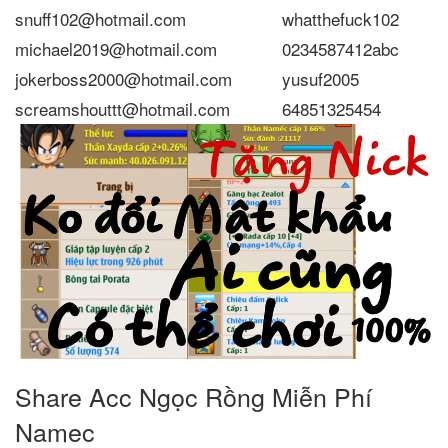
snuff102@hotmail.com
whatthefuck102
michael2019@hotmail.com
0234587412abc
jokerboss2000@hotmail.com
yusuf2005
screamshouttt@hotmail.com
64851325454
Share Acc Ngọc Rồng Miễn Phí
Namec