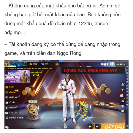
– Không cung cấp mật khẩu cho bất cứ ai. Admin sẽ
không bao giờ hỏi mật khẩu của bạn. Bạn không nên
dùng mật khẩu quá dễ đoán như: 12345, abcde,
adgjmp…
– Tài khoản đăng ký có thể dùng để đăng nhập trong
game, và trên diễn đàn Ngọc Rồng.