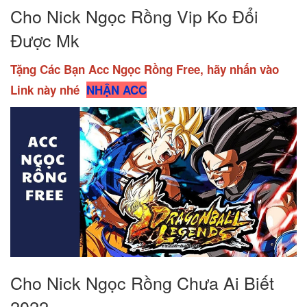
Cho Nick Ngọc Rồng Vip Ko Đổi
Được Mk
Tặng Các Bạn Acc Ngọc Rồng Free, hãy nhấn vào
Link này nhé
NHẬN ACC
Cho Nick Ngọc Rồng Chưa Ai Biết
2022