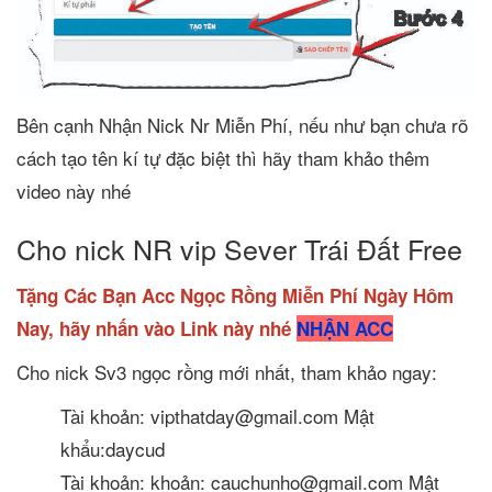
Bên cạnh Nhận Nick Nr Miễn Phí, nếu như bạn chưa rõ
cách tạo tên kí tự đặc biệt thì hãy tham khảo thêm
video này nhé
Cho nick NR vip Sever Trái Đất Free
Tặng Các Bạn Acc Ngọc Rồng Miễn Phí Ngày Hôm
Nay, hãy nhấn vào Link này nhé
NHẬN ACC
Cho nick Sv3 ngọc rồng mới nhất, tham khảo ngay:
Tài khoản: vipthatday@gmail.com Mật
khẩu:daycud
Tài khoản: khoản: cauchunho@gmail.com Mật