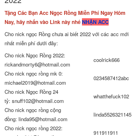
Tặng Các Bạn Acc Ngọc Rồng Miễn Phí Ngay Hôm
Nay, hãy nhấn vào Link này nhé
NHẬN ACC
Cho nick ngọc Rồng chưa ai biết 2022 với các acc mới
nhất miễn phí dưới đây:
Cho nick Ngọc Rồng 2022:
coolrick666
rickandmorty6@hotmail.com
Cho nick ngọc rồng mk 0:
0234587412abc
michael2019@hotmail.com
Cho nick Ngọc Rồng 24
whatthefuck102
tỷ: snuff102@hotmail.com
Cho nick ngọc rồng cộng
linda5526321145
đồng: linda95@hotmail.com
Cho nick ngọc rồng 2022:
911911911