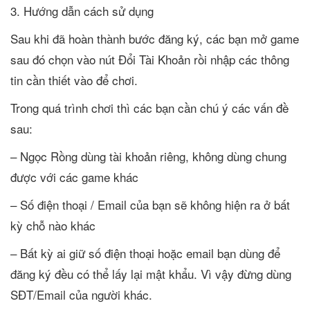
3. Hướng dẫn cách sử dụng
Sau khi đã hoàn thành bước đăng ký, các bạn mở game
sau đó chọn vào nút Đổi Tài Khoản rồi nhập các thông
tin cần thiết vào để chơi.
Trong quá trình chơi thì các bạn cần chú ý các vấn đề
sau:
– Ngọc Rồng dùng tài khoản riêng, không dùng chung
được với các game khác
– Số điện thoại / Email của bạn sẽ không hiện ra ở bất
kỳ chỗ nào khác
– Bất kỳ ai giữ số điện thoại hoặc email bạn dùng để
đăng ký đều có thể lấy lại mật khẩu. Vì vậy đừng dùng
SĐT/Email của người khác.