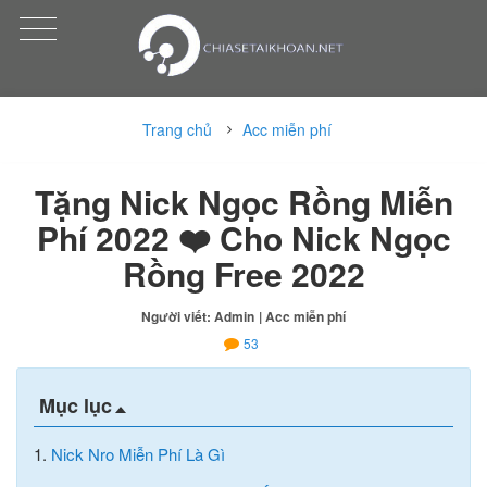
Trang chủ
Acc miễn phí
Tặng Nick Ngọc Rồng Miễn
Phí 2022 ❤️ Cho Nick Ngọc
Rồng Free 2022
Người viết: Admin
| Acc miễn phí
53
Mục lục
1.
Nick Nro Miễn Phí Là Gì