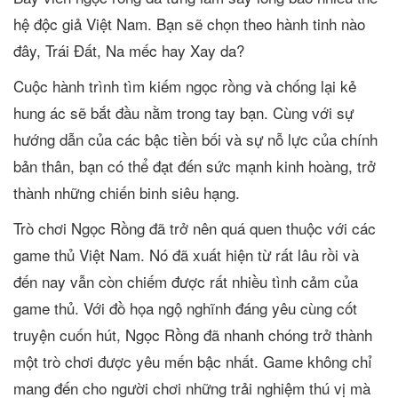
hệ độc giả Việt Nam. Bạn sẽ chọn theo hành tinh nào
đây, Trái Đất, Na mếc hay Xay da?
Cuộc hành trình tìm kiếm ngọc rồng và chống lại kẻ
hung ác sẽ bắt đầu nằm trong tay bạn. Cùng với sự
hướng dẫn của các bậc tiền bối và sự nỗ lực của chính
bản thân, bạn có thể đạt đến sức mạnh kinh hoàng, trở
thành những chiến binh siêu hạng.
Trò chơi Ngọc Rồng đã trở nên quá quen thuộc với các
game thủ Việt Nam. Nó đã xuất hiện từ rất lâu rồi và
đến nay vẫn còn chiếm được rất nhiều tình cảm của
game thủ. Với đồ họa ngộ nghĩnh đáng yêu cùng cốt
truyện cuốn hút, Ngọc Rồng đã nhanh chóng trở thành
một trò chơi được yêu mến bậc nhất. Game không chỉ
mang đến cho người chơi những trải nghiệm thú vị mà