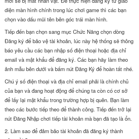
mới sẽ bị mất nhân vật. Để thực hiện đăng ký từ giao
diện màn hình chính trong lúc chơi game thì các bạn
chọn vào dấu mũi tên bên góc trái màn hình.
Tiếp đến bạn chọn sang mục Chức Năng chọn dòng
Đăng ký để bảo vệ tài khoản, lúc này hệ thống sẽ thông
báo yêu cầu các bạn nhập số điện thoại hoặc địa chỉ
email và mật khẩu để đăng ký. Các bạn hãy làm theo
ảnh mẫu bên dưới và bấm nút Đăng Ký để hoàn tất nhé.
Chú ý số điện thoại và địa chỉ email phải là chính chủ
của bạn và đang hoạt động để chúng ta còn có cơ sở
để lấy lại mật khẩu trong trường hợp bị quên. Bạn làm
theo các bước tiếp theo để thành công. Tiếp đến trở lại
nút Đăng Nhập chơi tiếp tài khoản mà bạn đã tạo là ổn.
2. Làm sao để đảm bảo tài khoản đã đăng ký thành