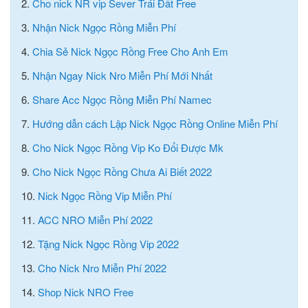
2.
Cho nick NR vip Sever Trái Đất Free
3.
Nhận Nick Ngọc Rồng Miễn Phí
4.
Chia Sẻ Nick Ngọc Rồng Free Cho Anh Em
5.
Nhận Ngay Nick Nro Miễn Phí Mới Nhất
6.
Share Acc Ngọc Rồng Miễn Phí Namec
7.
Hướng dẫn cách Lập Nick Ngọc Rồng Online Miễn Phí
8.
Cho Nick Ngọc Rồng Vip Ko Đổi Được Mk
9.
Cho Nick Ngọc Rồng Chưa Ai Biết 2022
10.
Nick Ngọc Rồng Vip Miễn Phí
11.
ACC NRO Miễn Phí 2022
12.
Tặng Nick Ngọc Rồng Vip 2022
13.
Cho Nick Nro Miễn Phí 2022
14.
Shop Nick NRO Free