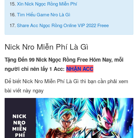
15.
Xin Nick Ngọc Rồng Miễn Phí
16.
Tìm Hiểu Game Nro Là Gì
17.
Share Acc Ngọc Rồng Online VIP 2022 Freee
Nick Nro Miễn Phí Là Gì
Tặng Đến 99 Nick Ngọc Rồng Free Hôm Nay, mỗi
người chỉ nên lấy 1 Acc:
NHẬN ACC
Để biết Nick Nro Miễn Phí Là Gì thì bạn cần phải xem
bài viết này ngay