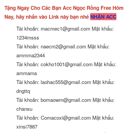
Tặng Ngay Cho Các Bạn Acc Ngọc Rồng Free Hôm
Nay, hãy nhấn vào Link này bạn nhé
NHẬN ACC
Tài khoản: macmec1@gmail.com Mật khẩu:
1234msss
Tài khoản: naecm2@gmail.com Mật khẩu:
ammma2344
Tài khoản: cokho1001@gmail.com Mật khẩu:
ammama
Tài khoản: laohac555@gmail.com Mật khẩu:
dngttq
Tài khoản: bomaowm@gmail.com Mật khẩu:
chansu
Tài khoản: Comacoxi@gmail.com Mật khẩu:
xinsi7887