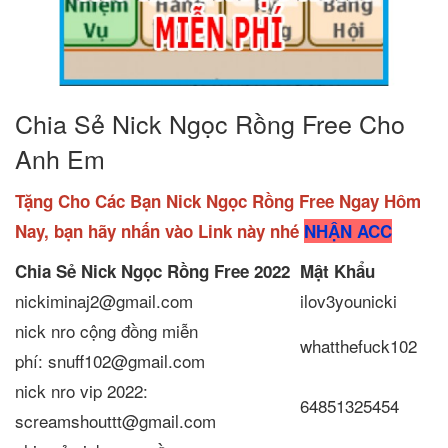
Chia Sẻ Nick Ngọc Rồng Free Cho
Anh Em
Tặng Cho Các Bạn Nick Ngọc Rồng Free Ngay Hôm
Nay, bạn hãy nhấn vào Link này nhé
NHẬN ACC
Chia Sẻ Nick Ngọc Rồng Free
2022
Mật Khẩu
nickiminaj2@gmail.com
ilov3younicki
nick nro cộng đồng miễn
whatthefuck102
phí: snuff102@gmail.com
nick nro vip 2022:
64851325454
screamshouttt@gmail.com