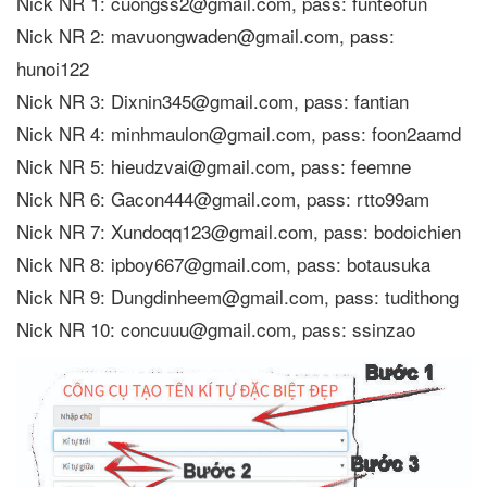
Nick NR 1: cuongss2@gmail.com, pass: funteofun
Nick NR 2: mavuongwaden@gmail.com, pass:
hunoi122
Nick NR 3: Dixnin345@gmail.com, pass: fantian
Nick NR 4: minhmaulon@gmail.com, pass: foon2aamd
Nick NR 5: hieudzvai@gmail.com, pass: feemne
Nick NR 6: Gacon444@gmail.com, pass: rtto99am
Nick NR 7: Xundoqq123@gmail.com, pass: bodoichien
Nick NR 8: ipboy667@gmail.com, pass: botausuka
Nick NR 9: Dungdinheem@gmail.com, pass: tudithong
Nick NR 10: concuuu@gmail.com, pass: ssinzao