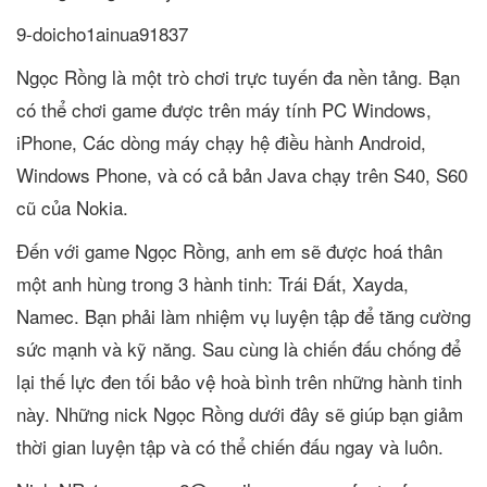
9-doicho1ainua91837
Ngọc Rồng là một trò chơi trực tuyến đa nền tảng. Bạn
có thể chơi game được trên máy tính PC Windows,
iPhone, Các dòng máy chạy hệ điều hành Android,
Windows Phone, và có cả bản Java chạy trên S40, S60
cũ của Nokia.
Đến với game Ngọc Rồng, anh em sẽ được hoá thân
một anh hùng trong 3 hành tinh: Trái Đất, Xayda,
Namec. Bạn phải làm nhiệm vụ luyện tập để tăng cường
sức mạnh và kỹ năng. Sau cùng là chiến đấu chống để
lại thế lực đen tối bảo vệ hoà bình trên những hành tinh
này. Những nick Ngọc Rồng dưới đây sẽ giúp bạn giảm
thời gian luyện tập và có thể chiến đấu ngay và luôn.