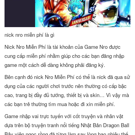
nick nro miễn phí là gì
Nick Nro Miễn Phí là tài khoản của Game Nro được
cung cấp miễn phí nhằm giúp cho các bạn đăng nhập
game một cách dễ dàng không phải đăng ký.
Bên cạnh đó nick Nro Miễn Phí có thể là nick đã qua sử
dụng của các người chơi trước nên thường có cấp bậc
cao, trang bị đầy đủ tướng, thiết bị và skin… Vì vậy mà
các bạn trẻ thường tìm mua hoặc đi xin miễn phí.
Game nhập vai trực tuyến với cốt truyện và nhân vật
dựa trên bộ truyện tranh nổi tiếng Nhật Bản Dragon Ball
Bảy viên ngọc rồng đã từng làm say lòng bao nhiêu thế