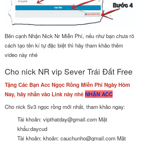
Bên cạnh Nhận Nick Nr Miễn Phí, nếu như bạn chưa rõ
cách tạo tên kí tự đặc biệt thì hãy tham khảo thêm
video này nhé
Cho nick NR vip Sever Trái Đất Free
Tặng Các Bạn Acc Ngọc Rồng Miễn Phí Ngày Hôm
Nay, hãy nhấn vào Link này nhé
NHẬN ACC
Cho nick Sv3 ngọc rồng mới nhất, tham khảo ngay:
Tài khoản: vipthatday@gmail.com Mật
khẩu:daycud
Tài khoản: khoản: cauchunho@gmail.com Mật