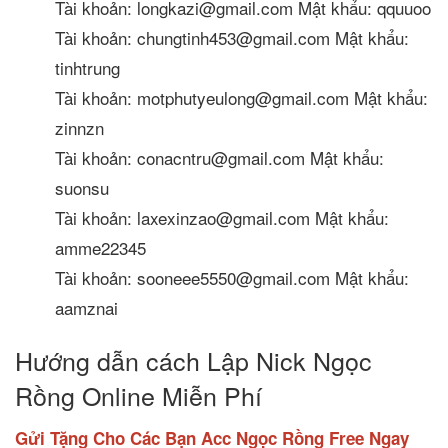
Tài khoản: longkazi@gmail.com Mật khẩu: qquuoo
Tài khoản: chungtinh453@gmail.com Mật khẩu:
tinhtrung
Tài khoản: motphutyeulong@gmail.com Mật khẩu:
zinnzn
Tài khoản: conacntru@gmail.com Mật khẩu:
suonsu
Tài khoản: laxexinzao@gmail.com Mật khẩu:
amme22345
Tài khoản: sooneee5550@gmail.com Mật khẩu:
aamznai
Hướng dẫn cách Lập Nick Ngọc
Rồng Online Miễn Phí
Gửi Tặng Cho Các Bạn Acc Ngọc Rồng Free Ngay