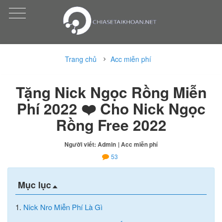
Trang chủ
Acc miễn phí
Tặng Nick Ngọc Rồng Miễn
Phí 2022 ❤️ Cho Nick Ngọc
Rồng Free 2022
Người viết: Admin
| Acc miễn phí
53
Mục lục
1.
Nick Nro Miễn Phí Là Gì