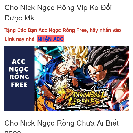
Cho Nick Ngọc Rồng Vip Ko Đổi
Được Mk
Tặng Các Bạn Acc Ngọc Rồng Free, hãy nhấn vào
Link này nhé
NHẬN ACC
Cho Nick Ngọc Rồng Chưa Ai Biết
2022