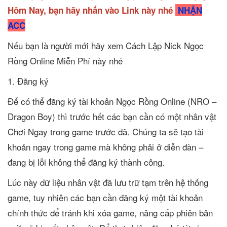
Hôm Nay, bạn hãy nhấn vào Link này nhé
NHẬN
ACC
Nếu bạn là người mới hãy xem Cách Lập Nick Ngọc
Rồng Online Miễn Phí này nhé
1. Đăng ký
Để có thể đăng ký tài khoản Ngọc Rồng Online (NRO –
Dragon Boy) thì trước hết các bạn cần có một nhân vật
Chơi Ngay trong game trước đã. Chúng ta sẽ tạo tài
khoản ngay trong game mà không phải ở diễn đàn –
đang bị lỗi không thể đăng ký thành công.
Lúc này dữ liệu nhân vật đã lưu trữ tạm trên hệ thống
game, tuy nhiên các bạn cần đăng ký một tài khoản
chính thức để tránh khi xóa game, nâng cấp phiên bản