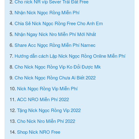
2.
Cho nick NR vip Sever Trái Đất Free
3.
Nhận Nick Ngọc Rồng Miễn Phí
4.
Chia Sẻ Nick Ngọc Rồng Free Cho Anh Em
5.
Nhận Ngay Nick Nro Miễn Phí Mới Nhất
6.
Share Acc Ngọc Rồng Miễn Phí Namec
7.
Hướng dẫn cách Lập Nick Ngọc Rồng Online Miễn Phí
8.
Cho Nick Ngọc Rồng Vip Ko Đổi Được Mk
9.
Cho Nick Ngọc Rồng Chưa Ai Biết 2022
10.
Nick Ngọc Rồng Vip Miễn Phí
11.
ACC NRO Miễn Phí 2022
12.
Tặng Nick Ngọc Rồng Vip 2022
13.
Cho Nick Nro Miễn Phí 2022
14.
Shop Nick NRO Free