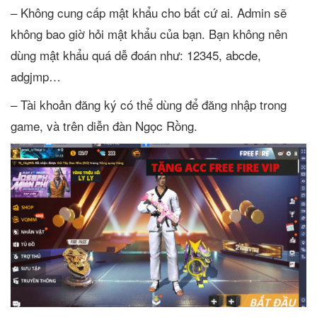
– Không cung cấp mật khẩu cho bất cứ ai. Admin sẽ
không bao giờ hỏi mật khẩu của bạn. Bạn không nên
dùng mật khẩu quá dễ đoán như: 12345, abcde,
adgjmp…
– Tài khoản đăng ký có thể dùng để đăng nhập trong
game, và trên diễn đàn Ngọc Rồng.