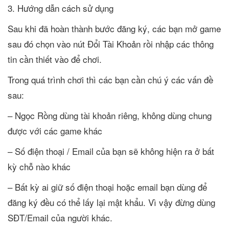
3. Hướng dẫn cách sử dụng
Sau khi đã hoàn thành bước đăng ký, các bạn mở game
sau đó chọn vào nút Đổi Tài Khoản rồi nhập các thông
tin cần thiết vào để chơi.
Trong quá trình chơi thì các bạn cần chú ý các vấn đề
sau:
– Ngọc Rồng dùng tài khoản riêng, không dùng chung
được với các game khác
– Số điện thoại / Email của bạn sẽ không hiện ra ở bất
kỳ chỗ nào khác
– Bất kỳ ai giữ số điện thoại hoặc email bạn dùng để
đăng ký đều có thể lấy lại mật khẩu. Vì vậy đừng dùng
SĐT/Email của người khác.