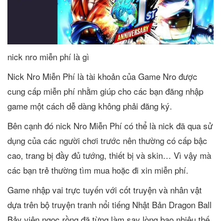
nick nro miễn phí là gì
Nick Nro Miễn Phí là tài khoản của Game Nro được
cung cấp miễn phí nhằm giúp cho các bạn đăng nhập
game một cách dễ dàng không phải đăng ký.
Bên cạnh đó nick Nro Miễn Phí có thể là nick đã qua sử
dụng của các người chơi trước nên thường có cấp bậc
cao, trang bị đầy đủ tướng, thiết bị và skin… Vì vậy mà
các bạn trẻ thường tìm mua hoặc đi xin miễn phí.
Game nhập vai trực tuyến với cốt truyện và nhân vật
dựa trên bộ truyện tranh nổi tiếng Nhật Bản Dragon Ball
Bảy viên ngọc rồng đã từng làm say lòng bao nhiêu thế