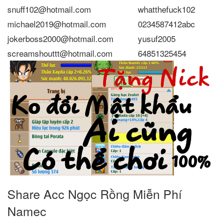
snuff102@hotmail.com
whatthefuck102
michael2019@hotmail.com
0234587412abc
jokerboss2000@hotmail.com
yusuf2005
screamshouttt@hotmail.com
64851325454
Share Acc Ngọc Rồng Miễn Phí
Namec