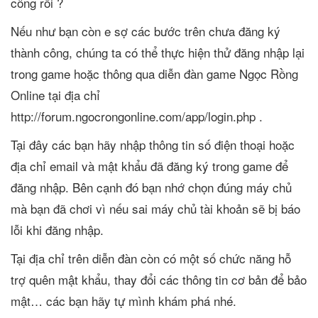
công rồi ?
Nếu như bạn còn e sợ các bước trên chưa đăng ký
thành công, chúng ta có thể thực hiện thử đăng nhập lại
trong game hoặc thông qua diễn đàn game Ngọc Rồng
Online tại địa chỉ
http://forum.ngocrongonline.com/app/login.php .
Tại đây các bạn hãy nhập thông tin số điện thoại hoặc
địa chỉ email và mật khẩu đã đăng ký trong game để
đăng nhập. Bên cạnh đó bạn nhớ chọn đúng máy chủ
mà bạn đã chơi vì nếu sai máy chủ tài khoản sẽ bị báo
lỗi khi đăng nhập.
Tại địa chỉ trên diễn đàn còn có một số chức năng hỗ
trợ quên mật khẩu, thay đổi các thông tin cơ bản để bảo
mật… các bạn hãy tự mình khám phá nhé.