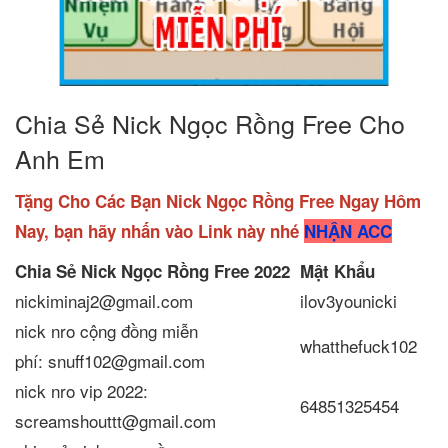
Chia Sẻ Nick Ngọc Rồng Free Cho
Anh Em
Tặng Cho Các Bạn Nick Ngọc Rồng Free Ngay Hôm
Nay, bạn hãy nhấn vào Link này nhé
NHẬN ACC
Chia Sẻ Nick Ngọc Rồng Free
2022
Mật Khẩu
nickiminaj2@gmail.com
ilov3younicki
nick nro cộng đồng miễn
whatthefuck102
phí: snuff102@gmail.com
nick nro vip 2022:
64851325454
screamshouttt@gmail.com