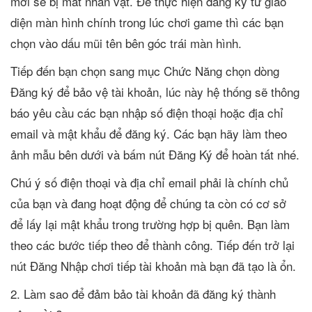
mới sẽ bị mất nhân vật. Để thực hiện đăng ký từ giao
diện màn hình chính trong lúc chơi game thì các bạn
chọn vào dấu mũi tên bên góc trái màn hình.
Tiếp đến bạn chọn sang mục Chức Năng chọn dòng
Đăng ký để bảo vệ tài khoản, lúc này hệ thống sẽ thông
báo yêu cầu các bạn nhập số điện thoại hoặc địa chỉ
email và mật khẩu để đăng ký. Các bạn hãy làm theo
ảnh mẫu bên dưới và bấm nút Đăng Ký để hoàn tất nhé.
Chú ý số điện thoại và địa chỉ email phải là chính chủ
của bạn và đang hoạt động để chúng ta còn có cơ sở
để lấy lại mật khẩu trong trường hợp bị quên. Bạn làm
theo các bước tiếp theo để thành công. Tiếp đến trở lại
nút Đăng Nhập chơi tiếp tài khoản mà bạn đã tạo là ổn.
2. Làm sao để đảm bảo tài khoản đã đăng ký thành