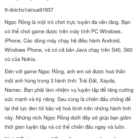
9-doicho1ainua91837
Ngọc Rồng là một trò chơi trực tuyến đa nền tảng. Bạn
có thể chơi game được trên máy tính PC Windows,
iPhone, Các dòng máy chạy hệ điều hành Android,
Windows Phone, và có cả bản Java chạy trên S40, S60
cũ của Nokia.
Đến với game Ngọc Rồng, anh em sẽ được hoá thân
một anh hùng trong 3 hành tinh: Trái Đất, Xayda,
Namec. Bạn phải làm nhiệm vụ luyện tập để tăng cường
sức mạnh và kỹ năng. Sau cùng là chiến đấu chống để
lại thế lực đen tối bảo vệ hoà bình trên những hành tinh
này. Những nick Ngọc Rồng dưới đây sẽ giúp bạn giảm
thời gian luyện tập và có thể chiến đấu ngay và luôn.