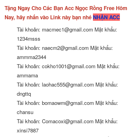
Tặng Ngay Cho Các Bạn Acc Ngọc Rồng Free Hôm
Nay, hãy nhấn vào Link này bạn nhé
NHẬN ACC
Tài khoản: macmec1@gmail.com Mật khẩu:
1234msss
Tài khoản: naecm2@gmail.com Mật khẩu:
ammma2344
Tài khoản: cokho1001@gmail.com Mật khẩu:
ammama
Tài khoản: laohac555@gmail.com Mật khẩu:
dngttq
Tài khoản: bomaowm@gmail.com Mật khẩu:
chansu
Tài khoản: Comacoxi@gmail.com Mật khẩu:
xinsi7887