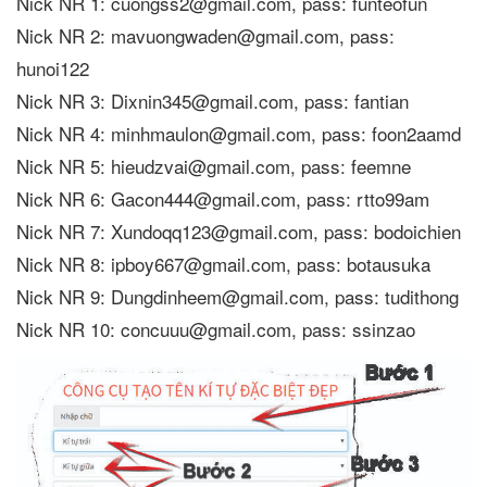
Nick NR 1: cuongss2@gmail.com, pass: funteofun
Nick NR 2: mavuongwaden@gmail.com, pass:
hunoi122
Nick NR 3: Dixnin345@gmail.com, pass: fantian
Nick NR 4: minhmaulon@gmail.com, pass: foon2aamd
Nick NR 5: hieudzvai@gmail.com, pass: feemne
Nick NR 6: Gacon444@gmail.com, pass: rtto99am
Nick NR 7: Xundoqq123@gmail.com, pass: bodoichien
Nick NR 8: ipboy667@gmail.com, pass: botausuka
Nick NR 9: Dungdinheem@gmail.com, pass: tudithong
Nick NR 10: concuuu@gmail.com, pass: ssinzao