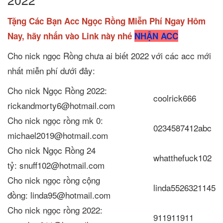
Tặng Các Bạn Acc Ngọc Rồng Miễn Phí Ngay Hôm
Nay, hãy nhấn vào Link này nhé
NHẬN ACC
Cho nick ngọc Rồng chưa ai biết 2022 với các acc mới
nhất miễn phí dưới đây:
Cho nick Ngọc Rồng 2022:
coolrick666
rickandmorty6@hotmail.com
Cho nick ngọc rồng mk 0:
0234587412abc
michael2019@hotmail.com
Cho nick Ngọc Rồng 24
whatthefuck102
tỷ: snuff102@hotmail.com
Cho nick ngọc rồng cộng
linda5526321145
đồng: linda95@hotmail.com
Cho nick ngọc rồng 2022:
911911911