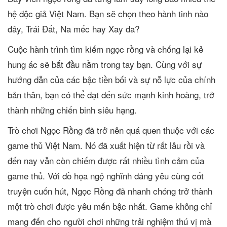
hệ độc giả Việt Nam. Bạn sẽ chọn theo hành tinh nào
đây, Trái Đất, Na mếc hay Xay da?
Cuộc hành trình tìm kiếm ngọc rồng và chống lại kẻ
hung ác sẽ bắt đầu nằm trong tay bạn. Cùng với sự
hướng dẫn của các bậc tiền bối và sự nỗ lực của chính
bản thân, bạn có thể đạt đến sức mạnh kinh hoàng, trở
thành những chiến binh siêu hạng.
Trò chơi Ngọc Rồng đã trở nên quá quen thuộc với các
game thủ Việt Nam. Nó đã xuất hiện từ rất lâu rồi và
đến nay vẫn còn chiếm được rất nhiều tình cảm của
game thủ. Với đồ họa ngộ nghĩnh đáng yêu cùng cốt
truyện cuốn hút, Ngọc Rồng đã nhanh chóng trở thành
một trò chơi được yêu mến bậc nhất. Game không chỉ
mang đến cho người chơi những trải nghiệm thú vị mà