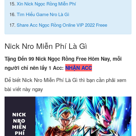
15.
Xin Nick Ngọc Rồng Miễn Phí
16.
Tìm Hiểu Game Nro Là Gì
17.
Share Acc Ngọc Rồng Online VIP 2022 Freee
Nick Nro Miễn Phí Là Gì
Tặng Đến 99 Nick Ngọc Rồng Free Hôm Nay, mỗi
người chỉ nên lấy 1 Acc:
NHẬN ACC
Để biết Nick Nro Miễn Phí Là Gì thì bạn cần phải xem
bài viết này ngay